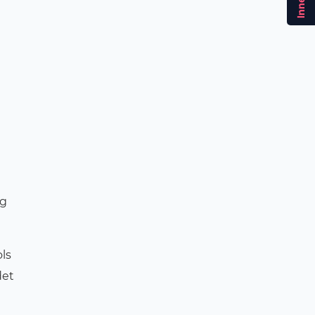
ig
ls
det