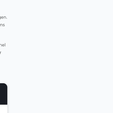
gen.
ens
hel
r