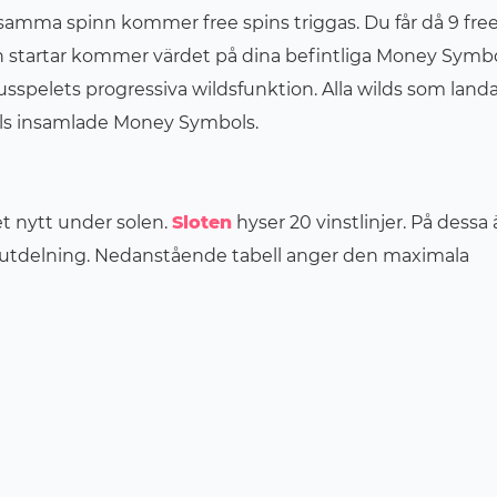
 samma spinn kommer free spins triggas. Du får då 9 fre
sen startar kommer värdet på dina befintliga Money Symb
pelets progressiva wildsfunktion. Alla wilds som landa
ills insamlade Money Symbols.
et nytt under solen.
Sloten
hyser 20 vinstlinjer. På dessa 
för utdelning. Nedanstående tabell anger den maximala