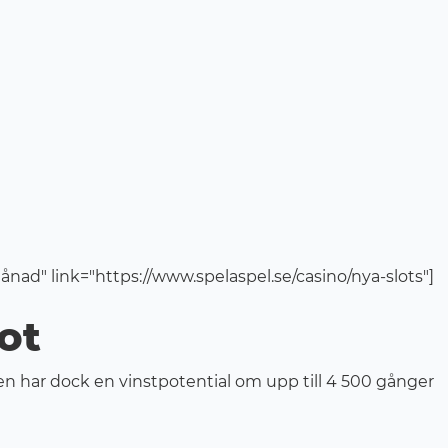
månad" link="https://www.spelaspel.se/casino/nya-slots"]
pot
ten har dock en vinstpotential om upp till 4 500 gånger