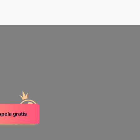
pela gratis