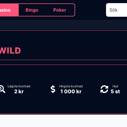
asino
Bingo
Poker
WILD
Lägsta kostnad
Högsta kostnad
Hjul
2 kr
1 000 kr
5 st