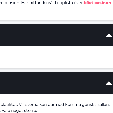
ecension. Här hittar du vår topplista över
bäst casinon
olatilitet. Vinsterna kan därmed komma ganska sällan.
t vara något större.