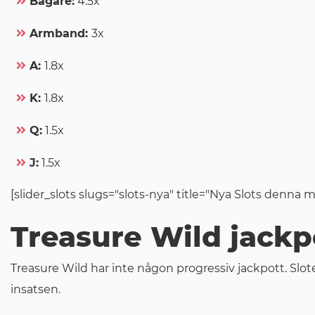
Bägare:
4.5x
Armband:
3x
A:
1.8x
K:
1.8x
Q:
1.5x
J:
1.5x
[slider_slots slugs="slots-nya" title="Nya Slots denna 
Treasure Wild jack
Treasure Wild har inte någon progressiv jackpott. Slo
insatsen.