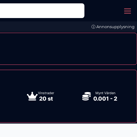
ⓘ Annonsupplysning
Vinstrader
Mynt Värden
20 st
0.001 - 2