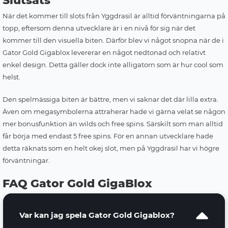
Slutsats
När det kommer till slots från Yggdrasil är alltid förväntningarna på
topp, eftersom denna utvecklare är i en nivå för sig när det
kommer till den visuella biten. Därför blev vi något snopna när de i
Gator Gold Gigablox levererar en något nedtonad och relativt
enkel design. Detta gäller dock inte alligatorn som är hur cool som
helst.
Den spelmässiga biten är bättre, men vi saknar det där lilla extra.
Även om megasymbolerna attraherar hade vi gärna velat se någon
mer bonusfunktion än wilds och free spins. Särskilt som man alltid
får börja med endast 5 free spins. För en annan utvecklare hade
detta räknats som en helt okej slot, men på Yggdrasil har vi högre
förväntningar.
FAQ Gator Gold GigaBlox
Var kan jag spela Gator Gold Gigablox?