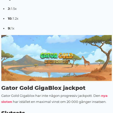
J:
1.5x
10:
1.2x
9:
1x
Gator Gold GigaBlox jackpot
Gator Gold Gigablox har inte någon progressiv jackpott. Den
nya
sloten
har istället en maximal vinst om 20 000 gånger insatsen.