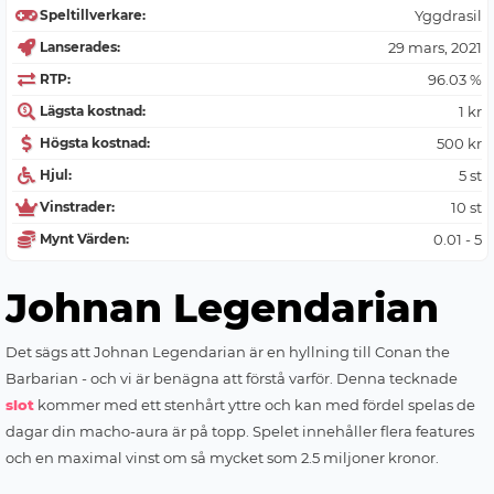
Speltillverkare:
Yggdrasil
Lanserades:
29 mars, 2021
RTP:
96.03 %
Lägsta kostnad:
1 kr
Högsta kostnad:
500 kr
Hjul:
5 st
Vinstrader:
10 st
Mynt Värden:
0.01 - 5
Johnan Legendarian
Det sägs att Johnan Legendarian är en hyllning till Conan the
Barbarian - och vi är benägna att förstå varför. Denna tecknade
slot
kommer med ett stenhårt yttre och kan med fördel spelas de
dagar din macho-aura är på topp. Spelet innehåller flera features
och en maximal vinst om så mycket som 2.5 miljoner kronor.