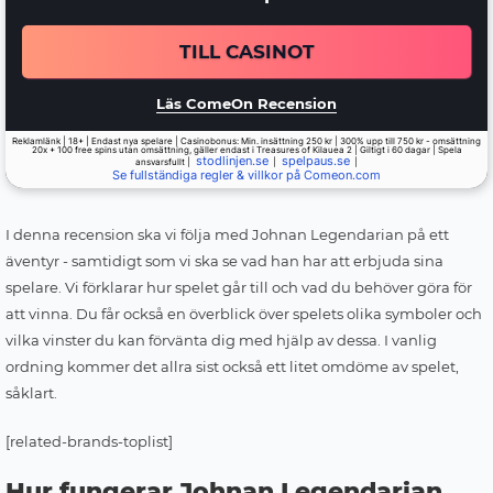
TILL CASINOT
Läs ComeOn Recension
Reklamlänk | 18+ | Endast nya spelare | Casinobonus: Min. insättning 250 kr | 300% upp till 750 kr - omsättning
20x + 100 free spins utan omsättning, gäller endast i Treasures of Kilauea 2 | Giltigt i 60 dagar | Spela
stodlinjen.se
spelpaus.se
ansvarsfullt |
|
|
Se fullständiga regler & villkor på Comeon.com
I denna recension ska vi följa med Johnan Legendarian på ett
äventyr - samtidigt som vi ska se vad han har att erbjuda sina
spelare. Vi förklarar hur spelet går till och vad du behöver göra för
att vinna. Du får också en överblick över spelets olika symboler och
vilka vinster du kan förvänta dig med hjälp av dessa. I vanlig
ordning kommer det allra sist också ett litet omdöme av spelet,
såklart.
[related-brands-toplist]
Hur fungerar Johnan Legendarian