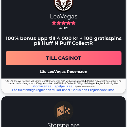
LeoVegas
4.9/5
100% bonus upp till 4 000 kr + 100 gratisspins
på Huff N Puff CollectR
TILL CASINOT
Läs LeoVegas Recension
18+. Gäller nya spelare vid första insättningen min. 100 kr (bonus upp till 4 000 kr). 15x omsättningskrav. Få
sedan bonuspengar och 100 gratisspins i Huff N Puff CollectR. Giltigt i 60 dagar. Regler & villkorgäller.
stodlinjen.se
spelpaus.se
|
| Spela ansvarsfullt.
Läs fullständiga regler och villkor under ‘Bonus och Erbjudandevillkor’
.
Storspelare