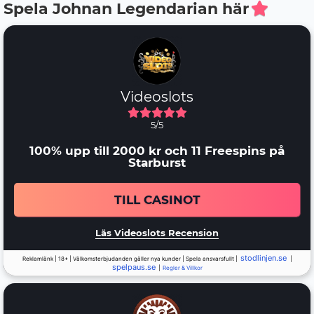
Spela Johnan Legendarian här
Videoslots
5/5
100% upp till 2000 kr och 11 Freespins på
Starburst
TILL CASINOT
Läs Videoslots Recension
stodlinjen.se
Reklamlänk | 18+ | Välkomsterbjudanden gäller nya kunder | Spela ansvarsfullt |
|
spelpaus.se
|
Regler & Villkor