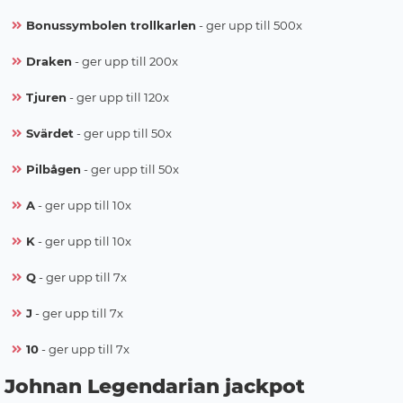
Bonussymbolen trollkarlen
- ger upp till 500x
Draken
- ger upp till 200x
Tjuren
- ger upp till 120x
Svärdet
- ger upp till 50x
Pilbågen
- ger upp till 50x
A
- ger upp till 10x
K
- ger upp till 10x
Q
- ger upp till 7x
J
- ger upp till 7x
10
- ger upp till 7x
Johnan Legendarian jackpot