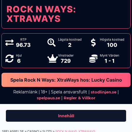
ROCK N WAYS:
XTRAWAYS
RTP
Lägsta kostnad
Högsta kostnad
96.73
2
100
Hjul
Vinstrader
Mynt Värden
6
729
1 - 1
Spela Rock N Ways: XtraWays hos: Lucky Casino
Reklamlänk | 18+ | Spela ansvarsfullt |
|
stodlinjen.se
|
spelpaus.se
Regler & Villkor
Innehåll
»
»
»
SPELASPEL.SE
CASINO
SLOTS
ROCK N WAYS: XTRAWAYS