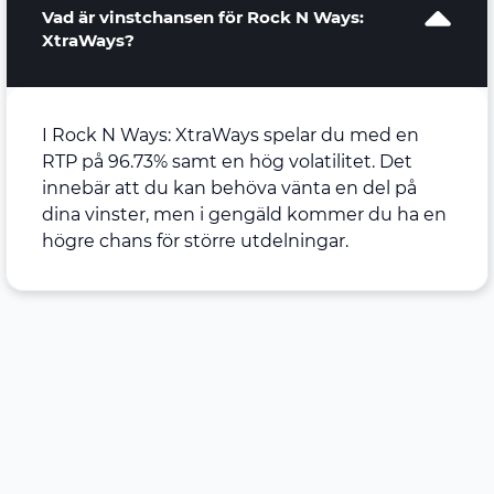
Vad är vinstchansen för Rock N Ways:
XtraWays?
I Rock N Ways: XtraWays spelar du med en
RTP på 96.73% samt en hög volatilitet. Det
innebär att du kan behöva vänta en del på
dina vinster, men i gengäld kommer du ha en
högre chans för större utdelningar.