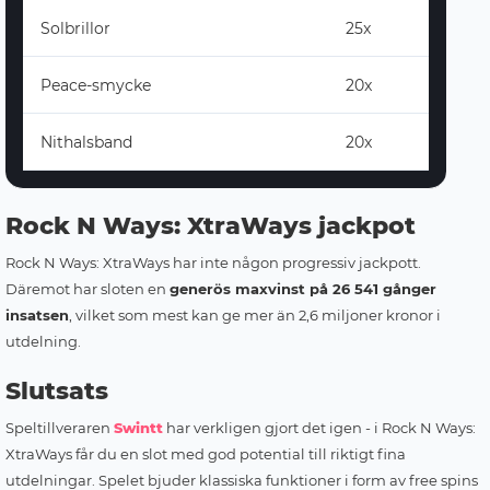
Solbrillor
25x
Peace-smycke
20x
Nithalsband
20x
Rock N Ways: XtraWays jackpot
Rock N Ways: XtraWays har inte någon progressiv jackpott.
Däremot har sloten en
generös maxvinst på 26 541 gånger
insatsen
, vilket som mest kan ge mer än 2,6 miljoner kronor i
utdelning.
Slutsats
Speltillveraren
Swintt
har verkligen gjort det igen - i Rock N Ways:
XtraWays får du en slot med god potential till riktigt fina
utdelningar. Spelet bjuder klassiska funktioner i form av free spins