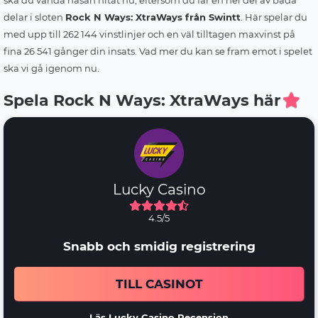
ska du vända näsan hitåt nu, eftersom du får en hel del av båda
delar i sloten
Rock N Ways: XtraWays från Swintt
. Här spelar du
med upp till 262 144 vinstlinjer och en väl tilltagen maxvinst på
fina 26 541 gånger din insats. Vad mer du kan se fram emot i spelet
ska vi gå igenom nu.
Spela Rock N Ways: XtraWays här
Lucky Casino
4.5/5
Snabb och smidig registrering
TILL CASINOT
Läs Lucky Casino Recension