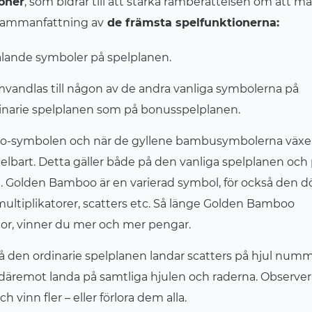
oner
, som bidrar till att stärka ramberättelsen om att m
 sammanfattning av
de främsta spelfunktionerna:
etalande symboler på spelplanen.
vandlas till någon av de andra vanliga symbolerna på
dinarie spelplanen som på bonusspelplanen.
oo-symbolen och när de gyllene bambusymbolerna växe
lbart. Detta gäller både på den vanliga spelplanen och
 Golden Bamboo är en varierad symbol, för också den dö
ultiplikatorer, scatters etc. Så länge Golden Bamboo
ctor, vinner du mer och mer pengar.
På den ordinarie spelplanen landar scatters på hjul num
däremot landa på samtliga hjulen och raderna. Observer
 vinn fler – eller förlora dem alla.