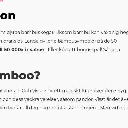
ON
ion
iens djupa bambuskogar. Liksom bambu kan växa sig hö
an gränslös. Landa gyllene bambusymboler på de 50
ll 50 000x insatsen
. Eller köp ett bonusspel! Sådana
Bamboo?
irerad. Och visst vilar ett magiskt lugn över den snyg
ch dess vackra varelser, såsom pandor. Visst är det äv
den bidrar till den harmoniska stämningen… Men vid det