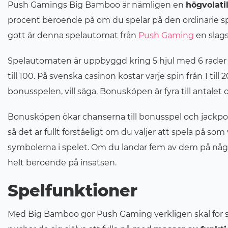
Push Gamings Big Bamboo är nämligen en
högvolati
procent beroende på om du spelar på den ordinarie sp
gott är denna spelautomat från
Push Gaming
en slags
Spelautomaten är uppbyggd kring 5 hjul med 6 rader 
till 100. På svenska casinon kostar varje spin från 1 till
bonusspelen, vill säga. Bonusköpen är fyra till antalet oc
Bonusköpen ökar chanserna till bonusspel och jackpot
så det är fullt förståeligt om du väljer att spela på s
symbolerna i spelet. Om du landar fem av dem på någon 
helt beroende på insatsen.
Spelfunktioner
Med Big Bamboo gör Push Gaming verkligen skäl för s