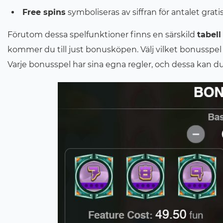
Free spins
symboliseras av siffran för antalet grati
Förutom dessa spelfunktioner finns en särskild
tabel
kommer du till just bonusköpen. Välj vilket bonusspel du 
Varje bonusspel har sina egna regler, och dessa kan du