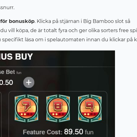
ssnurr.
l för bonusköp
. Klicka på stjärnan i Big Bamboo slot så
vill köpa, de är totalt fyra och ger olika sorters free spi
 specifikt läsa om i spelautomaten innan du klickar på k