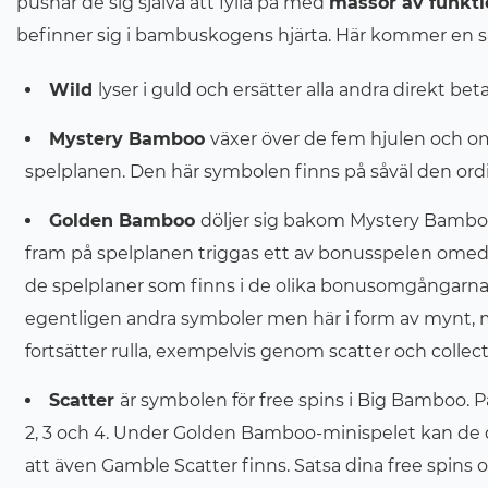
pushar de sig själva att fylla på med
massor av funkti
befinner sig i bambuskogens hjärta. Här kommer en
Wild
lyser i guld och ersätter alla andra direkt b
Mystery Bamboo
växer över de fem hjulen och om
spelplanen. Den här symbolen finns på såväl den or
Golden Bamboo
döljer sig bakom Mystery Bamb
fram på spelplanen triggas ett av bonusspelen omede
de spelplaner som finns i de olika bonusomgångarna.
egentligen andra symboler men här i form av mynt, m
fortsätter rulla, exempelvis genom scatter och colle
Scatter
är symbolen för free spins i Big Bamboo. 
2, 3 och 4. Under Golden Bamboo-minispelet kan de 
att även Gamble Scatter finns. Satsa dina free spins och