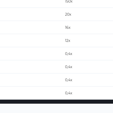
150x
20x
16x
12x
0,4x
0,4x
0,4x
0,4x