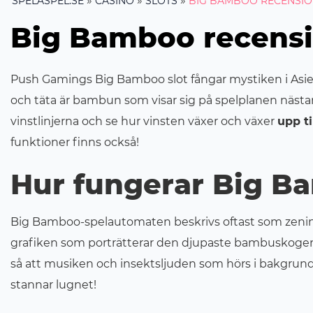
»
»
»
SPELASPEL.SE
CASINO
SLOTS
BIG BAMBOO RECENSI
Big Bamboo recens
Push Gamings Big Bamboo slot fångar mystiken i As
och täta är bambun som visar sig på spelplanen näst
vinstlinjerna och se hur vinsten växer och växer
upp ti
funktioner finns också!
Hur fungerar Big 
Big Bamboo-spelautomaten beskrivs oftast som zeninsp
grafiken som porträtterar den djupaste bambuskogen o
så att musiken och insektsljuden som hörs i bakgrun
stannar lugnet!