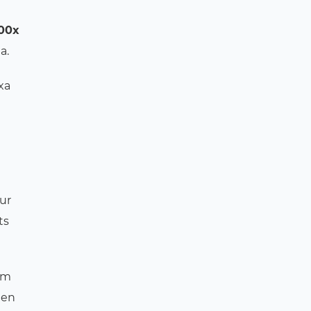
00x
a.
xa
hur
ts
om
 en