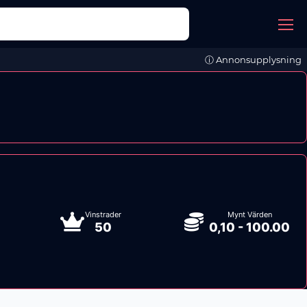
ⓘ Annonsupplysning
Vinstrader
Mynt Värden
50
0,10 - 100.00