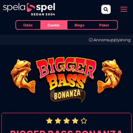
Odds
Casino
Bingo
Poker
ⓘ Annonsupplysning