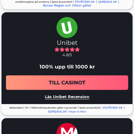
stodlinjen.se
spelpaus.se
omsättningskrav på vinsterna | Spela Ansvarsfullt |
|
|
Bonus-Regler och Villkor gäller
Unibet
4.8/5
100% upp till 1000 kr
TILL CASINOT
Läs Unibet Recension
stodlinjen.se
Reklamlänk | 18+ | Välkomsterbjudanden gäller nya kunder | Spela ansvarsfullt |
|
spelpaus.se
|
Regler & Villkor