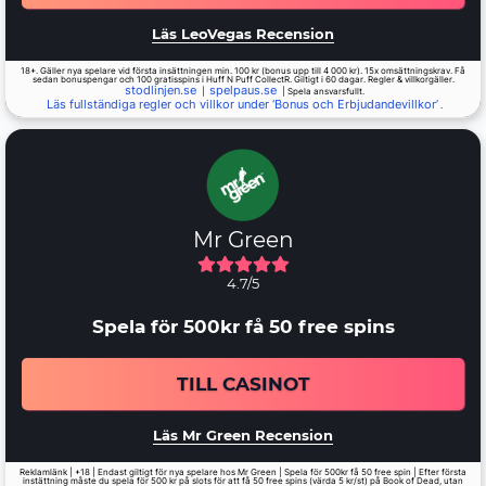
Läs LeoVegas Recension
18+. Gäller nya spelare vid första insättningen min. 100 kr (bonus upp till 4 000 kr). 15x omsättningskrav. Få
sedan bonuspengar och 100 gratisspins i Huff N Puff CollectR. Giltigt i 60 dagar. Regler & villkorgäller.
stodlinjen.se
spelpaus.se
|
| Spela ansvarsfullt.
Läs fullständiga regler och villkor under ‘Bonus och Erbjudandevillkor’
.
Mr Green
4.7/5
Spela för 500kr få 50 free spins
TILL CASINOT
Läs Mr Green Recension
Reklamlänk | +18 | Endast giltigt för nya spelare hos Mr Green | Spela för 500kr få 50 free spin | Efter första
instättning måste du spela för 500 kr på slots för att få 50 free spins (värda 5 kr/st) på Book of Dead, utan