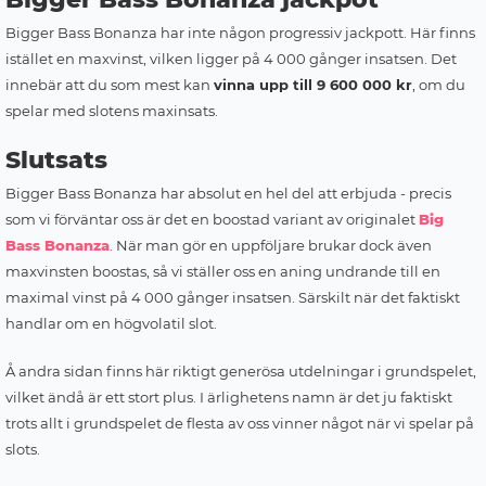
Bigger Bass Bonanza har inte någon progressiv jackpott. Här finns
istället en maxvinst, vilken ligger på 4 000 gånger insatsen. Det
innebär att du som mest kan
vinna upp till 9 600 000 kr
, om du
spelar med slotens maxinsats.
Slutsats
Bigger Bass Bonanza har absolut en hel del att erbjuda - precis
som vi förväntar oss är det en boostad variant av originalet
Big
Bass Bonanza
. När man gör en uppföljare brukar dock även
maxvinsten boostas, så vi ställer oss en aning undrande till en
maximal vinst på 4 000 gånger insatsen. Särskilt när det faktiskt
handlar om en högvolatil slot.
Å andra sidan finns här riktigt generösa utdelningar i grundspelet,
vilket ändå är ett stort plus. I ärlighetens namn är det ju faktiskt
trots allt i grundspelet de flesta av oss vinner något när vi spelar på
slots.