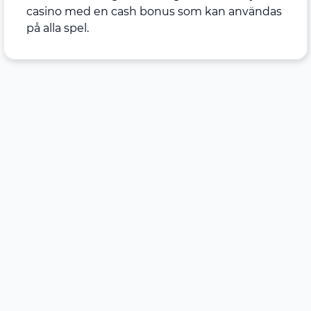
casino med en cash bonus som kan användas
på alla spel.