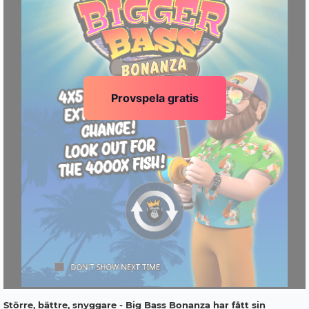
Provspela gratis
Större, bättre, snyggare - Big Bass Bonanza har fått sin