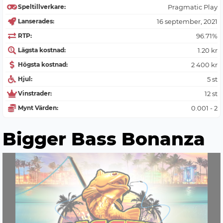
Speltillverkare:
Pragmatic Play
Lanserades:
16 september, 2021
RTP:
96.71%
Lägsta kostnad:
1.20 kr
Högsta kostnad:
2 400 kr
Hjul:
5 st
Vinstrader:
12 st
Mynt Värden:
0.001 - 2
Bigger Bass Bonanza