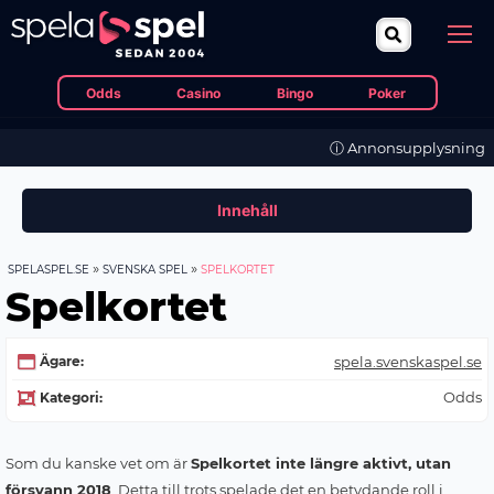
Odds
Casino
Bingo
Poker
ⓘ Annonsupplysning
Innehåll
»
»
SPELASPEL.SE
SVENSKA SPEL
SPELKORTET
Spelkortet
Ägare:
spela.svenskaspel.se
Odds
Kategori:
Som du kanske vet om är
Spelkortet inte längre aktivt, utan
försvann 2018
. Detta till trots spelade det en betydande roll i