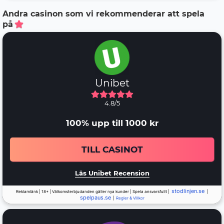
Andra casinon som vi rekommenderar att spela
på
Unibet
4.8/5
100% upp till 1000 kr
TILL CASINOT
Läs Unibet Recension
stodlinjen.se
Reklamlänk | 18+ | Välkomsterbjudanden gäller nya kunder | Spela ansvarsfullt |
|
spelpaus.se
|
Regler & Villkor