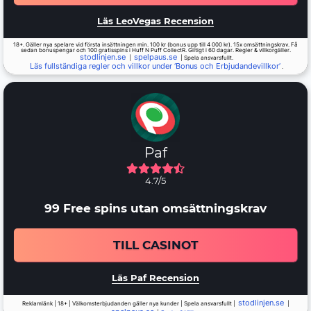
Läs LeoVegas Recension
18+. Gäller nya spelare vid första insättningen min. 100 kr (bonus upp till 4 000 kr). 15x omsättningskrav. Få
sedan bonuspengar och 100 gratisspins i Huff N Puff CollectR. Giltigt i 60 dagar. Regler & villkorgäller.
stodlinjen.se
spelpaus.se
|
| Spela ansvarsfullt.
Läs fullständiga regler och villkor under ‘Bonus och Erbjudandevillkor’
.
Paf
4.7/5
99 Free spins utan omsättningskrav
TILL CASINOT
Läs Paf Recension
stodlinjen.se
Reklamlänk | 18+ | Välkomsterbjudanden gäller nya kunder | Spela ansvarsfullt |
|