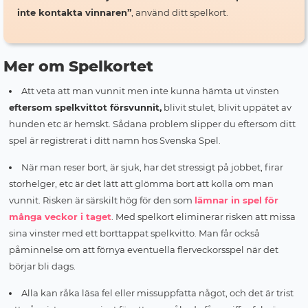
inte kontakta vinnaren”
, använd ditt spelkort.
Mer om Spelkortet
Att veta att man vunnit men inte kunna hämta ut vinsten
eftersom spelkvittot försvunnit,
blivit stulet, blivit uppätet av
hunden etc är hemskt. Sådana problem slipper du eftersom ditt
spel är registrerat i ditt namn hos Svenska Spel.
När man reser bort, är sjuk, har det stressigt på jobbet, firar
storhelger, etc är det lätt att glömma bort att kolla om man
vunnit. Risken är särskilt hög för den som
lämnar in spel för
många veckor i taget
. Med spelkort eliminerar risken att missa
sina vinster med ett borttappat spelkvitto. Man får också
påminnelse om att förnya eventuella flerveckorsspel när det
börjar bli dags.
Alla kan råka läsa fel eller missuppfatta något, och det är trist