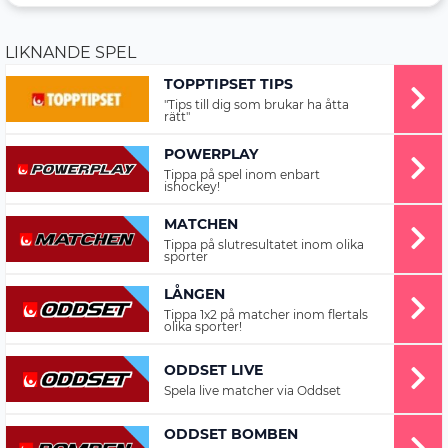
LIKNANDE SPEL
TOPPTIPSET TIPS
"Tips till dig som brukar ha åtta
rätt"
POWERPLAY
Tippa på spel inom enbart
ishockey!
MATCHEN
Tippa på slutresultatet inom olika
sporter
LÅNGEN
Tippa 1x2 på matcher inom flertals
olika sporter!
ODDSET LIVE
Spela live matcher via Oddset
ODDSET BOMBEN