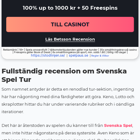
100% up to 1000 kr + 50 Freespins
TILL CASINOT
Läs Betsson Recension
Reklamlänk | 18+ | Spela ansvarsfullt | Välkomsterbjudanden gäller nya kunder | 35x omsättningskrav på casino
| Freespins gäller Book of Dead | 6x omsättningskrav på sport, min. odds 1.80 | Giltig i 60 dagar |
https://stodlinjen.se/
spelpaus.se
|
|
Regler & Villkor
Fullständig recension om Svenska
Spel Tur
Som namnet antyder är detta en renodlad tur-sektion, ingenting
här har någonting med dina färdigheter att göra. Keno, Lotto och
skraplotter hittar du här under varierande rubriker och i oändliga
iterationer.
Det här är återstoden av spelen du känner till från
Svenska Spel
,
men inte hittar någonstans på deras systersite. Även Keno som är