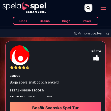
Odds
Casino
Bingo
Poker
ⓘ Annonsupplysning
RÖSTA
BONUS
Börja spela snabbt och enkelt!
BETALNINGSMETODER
MASTERCARD
SWISH
VISA
Besök Svenska Spel Tur