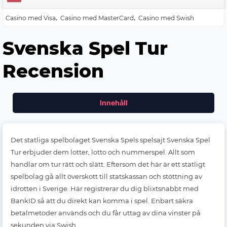
Casino med Visa
Casino med MasterCard
Casino med Swish
Svenska Spel Tur
Recension
Innehåll
Det statliga spelbolaget Svenska Spels spelsajt Svenska Spel
Tur erbjuder dem lotter, lotto och nummerspel. Allt som
handlar om tur rätt och slätt. Eftersom det här är ett statligt
spelbolag gå allt överskott till statskassan och stöttning av
idrotten i Sverige. Här registrerar du dig blixtsnabbt med
BankID så att du direkt kan komma i spel. Enbart säkra
betalmetoder används och du får uttag av dina vinster på
sekunden via Swish.