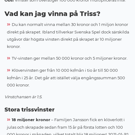
Obs!
Vinster som överstiger 100 000 kronor multipliceras inte.
Vad kan jag vinna på Triss?
Du kan normalt vinna mellan 30 kronor och 1 miljon kronor
direkt på skrapet. Ibland tillverkar Svenska Spel dock särskilda
utgåvor där högsta vinsten direkt på skrapet är 10 miljoner
kronor.
TV-vinsten ger mellan 50 000 kronor och 5 miljoner kronor.
Klövervinsten ger från 10 000 kr/mån i tio år till 50 000
kr/mån i 25 år. Det går att istället välja engångssumman 500
000 kronor.
Vinstchansen är 1:5.
Stora trissvinster
18 miljoner kronor
– Familjen Jansson fick en klöverlott i
julas och skrapade sedan fram 15 år på första lotten och 100
000 kronor i månaden, vilket totalt blir 18 miljoner!
2021-01-30