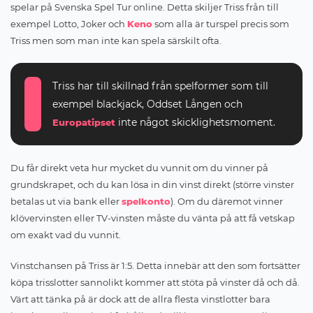
spelar på Svenska Spel Tur online. Detta skiljer Triss från till
exempel Lotto, Joker och
Keno
som alla är turspel precis som
Triss men som man inte kan spela särskilt ofta.
Triss har till skillnad från spelformer som till
exempel blackjack, Oddset Lången och
inte något skicklighetsmoment.
Europatipset
Du får direkt veta hur mycket du vunnit om du vinner på
grundskrapet, och du kan lösa in din vinst direkt (större vinster
betalas ut via bank eller
spelkonto
). Om du däremot vinner
klövervinsten eller TV-vinsten måste du vänta på att få vetskap
om exakt vad du vunnit.
Vinstchansen på Triss är 1:5. Detta innebär att den som fortsätter
köpa trisslotter sannolikt kommer att stöta på vinster då och då.
Värt att tänka på är dock att de allra flesta vinstlotter bara