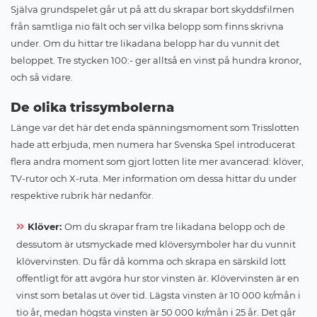
Själva grundspelet går ut på att du skrapar bort skyddsfilmen
från samtliga nio fält och ser vilka belopp som finns skrivna
under. Om du hittar tre likadana belopp har du vunnit det
beloppet. Tre stycken 100:- ger alltså en vinst på hundra kronor,
och så vidare.
De olika trissymbolerna
Länge var det här det enda spänningsmoment som Trisslotten
hade att erbjuda, men numera har Svenska Spel introducerat
flera andra moment som gjort lotten lite mer avancerad: klöver,
TV-rutor och X-ruta. Mer information om dessa hittar du under
respektive rubrik här nedanför.
Klöver:
Om du skrapar fram tre likadana belopp och de
dessutom är utsmyckade med klöversymboler har du vunnit
klövervinsten. Du får då komma och skrapa en särskild lott
offentligt för att avgöra hur stor vinsten är. Klövervinsten är en
vinst som betalas ut över tid. Lägsta vinsten är 10 000 kr/mån i
tio år, medan högsta vinsten är 50 000 kr/mån i 25 år. Det går