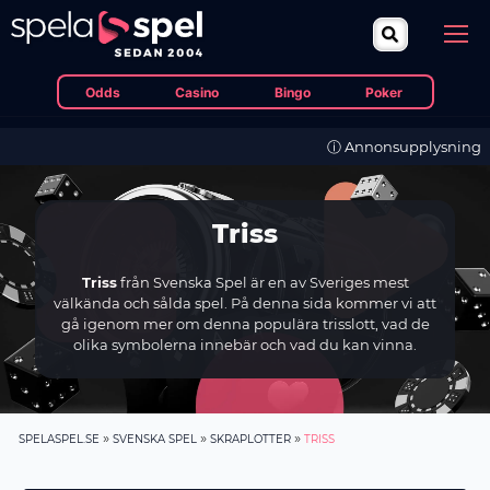
Odds
Casino
Bingo
Poker
ⓘ Annonsupplysning
Triss
Triss
från Svenska Spel är en av Sveriges mest
välkända och sålda spel. På denna sida kommer vi att
gå igenom mer om denna populära trisslott, vad de
olika symbolerna innebär och vad du kan vinna.
»
»
»
SPELASPEL.SE
SVENSKA SPEL
SKRAPLOTTER
TRISS