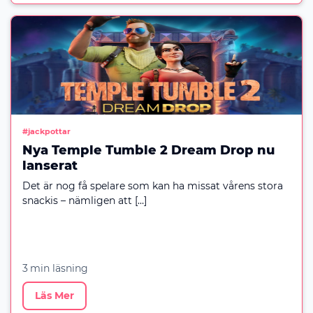
#jackpottar
Nya Temple Tumble 2 Dream Drop nu
lanserat
Det är nog få spelare som kan ha missat vårens stora
snackis – nämligen att […]
3
min läsning
Läs Mer