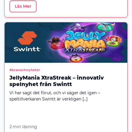
Läs Mer
#branschnyheter
JellyMania XtraStreak – innovativ
spelnyhet från Swintt
Vi har sagt det förut, och vi säger det igen –
speltillverkaren Swintt är verkligen […]
2
min läsning