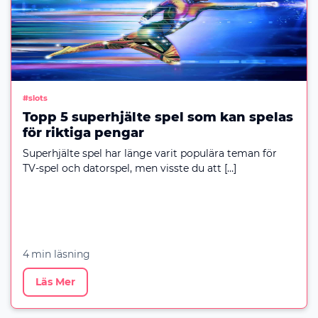
#slots
Topp 5 superhjälte spel som kan spelas
för riktiga pengar
Superhjälte spel har länge varit populära teman för
TV-spel och datorspel, men visste du att […]
4
min läsning
Läs Mer