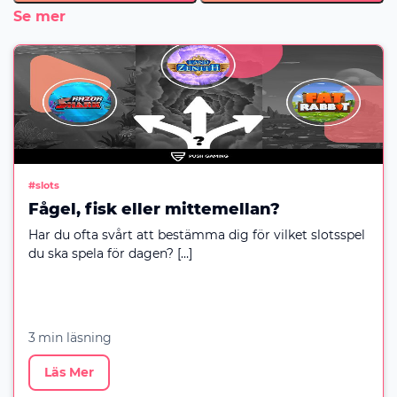
Se mer
#slots
Fågel, fisk eller mittemellan?
Har du ofta svårt att bestämma dig för vilket slotsspel
du ska spela för dagen? […]
3
min läsning
Läs Mer