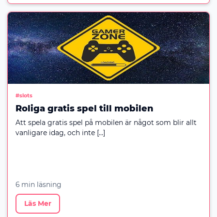
#slots
Roliga gratis spel till mobilen
Att spela gratis spel på mobilen är något som blir allt
vanligare idag, och inte […]
6
min läsning
Läs Mer