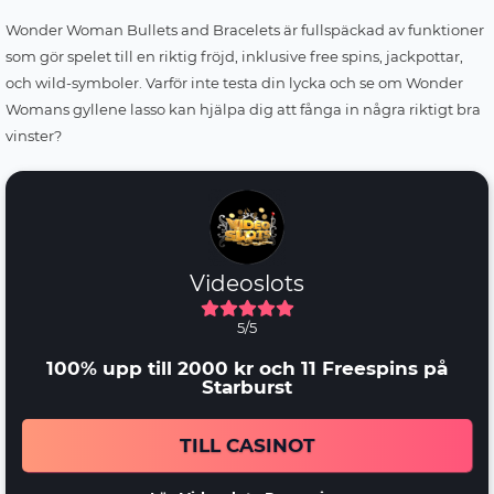
Wonder Woman Bullets and Bracelets är fullspäckad av funktioner
som gör spelet till en riktig fröjd, inklusive free spins, jackpottar,
och wild-symboler. Varför inte testa din lycka och se om Wonder
Womans gyllene lasso kan hjälpa dig att fånga in några riktigt bra
vinster?
Videoslots
5/5
100% upp till 2000 kr och 11 Freespins på
Starburst
TILL CASINOT