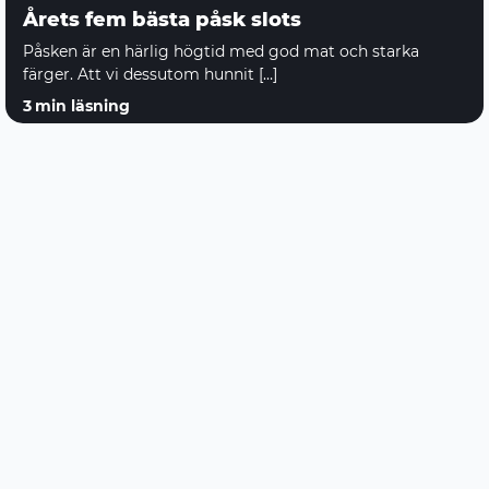
Årets fem bästa påsk slots
Påsken är en härlig högtid med god mat och starka
färger. Att vi dessutom hunnit […]
3
min läsning