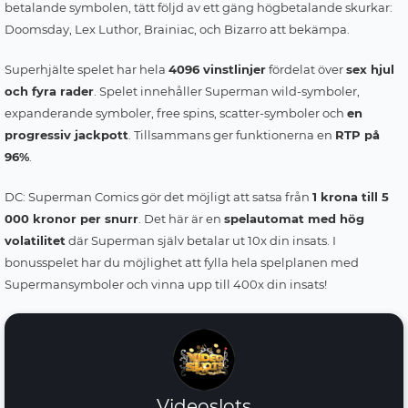
betalande symbolen, tätt följd av ett gäng högbetalande skurkar: ​​
Doomsday, Lex Luthor, Brainiac, och Bizarro att bekämpa.
Superhjälte spelet har hela
4096 vinstlinjer
fördelat över
sex hjul
och fyra rader
. Spelet innehåller Superman wild-symboler,
expanderande symboler, free spins, scatter-symboler och
en
progressiv jackpott
. Tillsammans ger funktionerna en
RTP på
96%
.
DC: Superman Comics gör det möjligt att satsa från
1 krona till 5
000 kronor per snurr
. Det här är en
spelautomat med hög
volatilitet
där Superman själv betalar ut 10x din insats. I
bonusspelet har du möjlighet att fylla hela spelplanen med
Supermansymboler och vinna upp till 400x din insats!
Videoslots