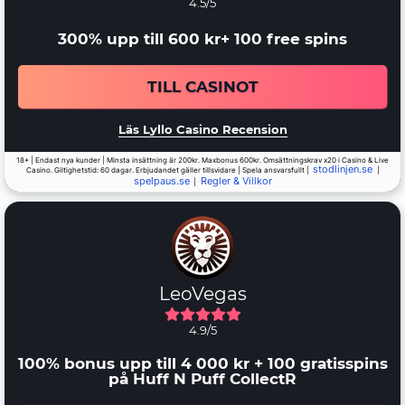
4.5/5
300% upp till 600 kr+ 100 free spins
TILL CASINOT
Läs Lyllo Casino Recension
18+ | Endast nya kunder | Minsta insättning är 200kr. Maxbonus 600kr. Omsättningskrav x20 i Casino & Live
stodlinjen.se
Casino. Giltighetstid: 60 dagar. Erbjudandet gäller tillsvidare | Spela ansvarsfullt |
|
spelpaus.se
Regler & Villkor
|
LeoVegas
4.9/5
100% bonus upp till 4 000 kr + 100 gratisspins
på Huff N Puff CollectR