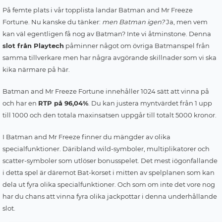
På femte plats i vår topplista landar Batman and Mr Freeze
Fortune. Nu kanske du tänker:
men Batman igen?
Ja, men vem
kan väl egentligen få nog av Batman? Inte vi åtminstone. Denna
slot från Playtech
påminner något om övriga Batmanspel från
samma tillverkare men har några avgörande skillnader som vi ska
kika närmare på här.
Batman and Mr Freeze Fortune innehåller 1024 sätt att vinna på
och har en
RTP på 96,04%
. Du kan justera myntvärdet från 1 upp
till 1000 och den totala maxinsatsen uppgår till totalt 5000 kronor.
I Batman and Mr Freeze finner du mängder av olika
specialfunktioner. Däribland wild-symboler, multiplikatorer och
scatter-symboler som utlöser bonusspelet. Det mest iögonfallande
i detta spel är däremot Bat-korset i mitten av spelplanen som kan
dela ut fyra olika specialfunktioner. Och som om inte det vore nog
har du chans att vinna fyra olika jackpottar i denna underhållande
slot.