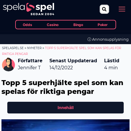
Odds
Casino
Bingo
Poker
ⓘ Annonsupplysning
»
»
SPELASPEL.SE
NYHETER
TOPP 5 SUPERHJÄLTE SPEL SOM KAN SPELAS FÖR
RIKTIGA PENGAR
Författare
Senast Uppdaterad
Lästid
Jennifer T
14/12/2022
4
min
Topp 5 superhjälte spel som kan
spelas för riktiga pengar
Innehåll