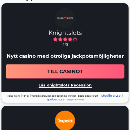
Knightslots
4/5
Nytt casino med otroliga jackpotsmöjligheter
TILL CASINOT
Läs Knightslots Recension
stodlinjen.se
Reklamlänk | 18+ år | Välkomsterbjudanden gäller nya kunder | Spela ansvarsfullt |
|
spelpaus.se
|
Regler & Villkor