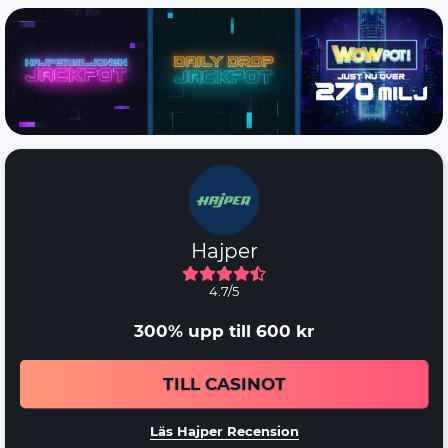
Hajper
4.7/5
300% upp till 600 kr
TILL CASINOT
Läs Hajper Recension