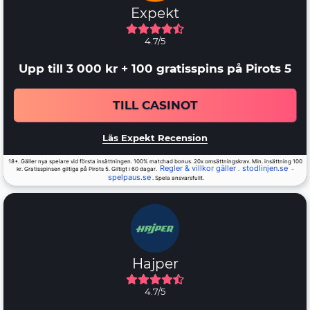
Expekt
4.7/5
Upp till 3 000 kr + 100 gratisspins på Pirots 5
TILL CASINOT
Läs Expekt Recension
18+. Gäller nya spelare vid första insättningen. 100% matchad bonus. 20x omsättningskrav. Min. insättning 100
Regler & villkor gäller
stodlinjen.se
kr. Gratisspinsen giltiga på Pirots 5. Giltigt i 60 dagar.
.
-
spelpaus.se
. Spela ansvarsfullt.
Hajper
4.7/5