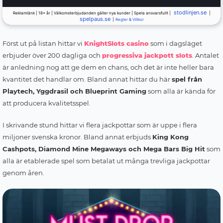
stodlinjen.se
Reklamlänk | 18+ år | Välkomsterbjudanden gäller nya kunder | Spela ansvarsfullt |
|
spelpaus.se
|
Regler & Villkor
Först ut på listan hittar vi
KnightSlots casino
som i dagsläget
erbjuder över 200 dagliga och
progressiva jackpott slots
. Antalet
är anledning nog att ge dem en chans, och det är inte heller bara
kvantitet det handlar om. Bland annat hittar du här
spel från
Playtech, Yggdrasil och Blueprint Gaming
som alla är kända för
att producera kvalitetsspel.
I skrivande stund hittar vi flera jackpottar som är uppe i flera
miljoner svenska kronor. Bland annat erbjuds
King Kong
Cashpots, Diamond Mine Megaways och Mega Bars Big Hit
som
alla är etablerade spel som betalat ut många trevliga jackpottar
genom åren.