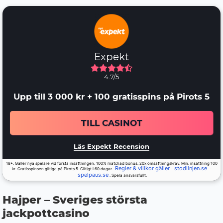
Expekt
4.7/5
Upp till 3 000 kr + 100 gratisspins på Pirots 5
TILL CASINOT
Läs Expekt Recension
18+. Gäller nya spelare vid första insättningen. 100% matchad bonus. 20x omsättningskrav. Min. insättning 100
Regler & villkor gäller
stodlinjen.se
kr. Gratisspinsen giltiga på Pirots 5. Giltigt i 60 dagar.
.
-
spelpaus.se
. Spela ansvarsfullt.
Hajper – Sveriges största
jackpottcasino