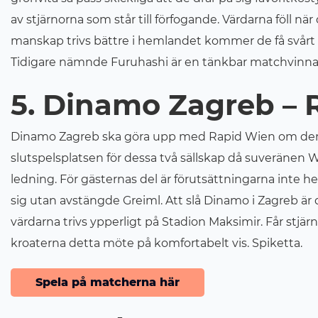
av stjärnorna som står till förfogande. Värdarna föll n
manskap trivs bättre i hemlandet kommer de få svårt 
Tidigare nämnde Furuhashi är en tänkbar matchvinnare
5. Dinamo Zagreb – 
Dinamo Zagreb ska göra upp med Rapid Wien om den å
slutspelsplatsen för dessa två sällskap då suveränen W
ledning. För gästernas del är förutsättningarna inte he
sig utan avstängde Greiml. Att slå Dinamo i Zagreb ä
värdarna trivs ypperligt på Stadion Maksimir. Får stj
kroaterna detta möte på komfortabelt vis. Spiketta.
Spela på matcherna här