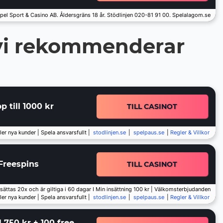
pel Sport & Casino AB. Åldersgräns 18 år. Stödlinjen 020-81 91 00. Spelalagom.se
vi rekommenderar
p till 1000 kr
TILL CASINOT
er nya kunder | Spela ansvarsfullt |
stodlinjen.se
|
spelpaus.se
|
Regler & Villkor
Freespins
TILL CASINOT
ättas 20x och är giltiga i 60 dagar I Min insättning 100 kr | Välkomsterbjudanden
ler nya kunder | Spela ansvarsfullt |
stodlinjen.se
|
spelpaus.se
|
Regler & Villkor
l 750 kr + 100 free