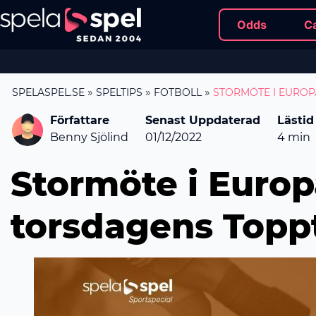
Odds
C
»
»
»
SPELASPEL.SE
SPELTIPS
FOTBOLL
STORMÖTE I EUROP
Författare
Senast Uppdaterad
Lästid
Benny Sjölind
01/12/2022
4
min
Stormöte i Euro
torsdagens Toppt