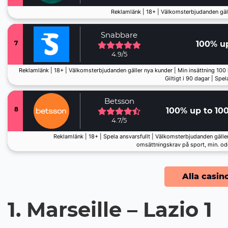
Reklamlänk | 18+ | Välkomsterbjudanden gäll
Snabbare
7
100% up
4.9/5
Reklamlänk | 18+ | Välkomsterbjudanden gäller nya kunder | Min insättning 100
Giltigt i 90 dagar | Spel
Betsson
8
100% up to 100
4.7/5
Reklamlänk | 18+ | Spela ansvarsfullt | Välkomsterbjudanden gälle
omsättningskrav på sport, min. odd
Alla casin
1. Marseille – Lazio 1