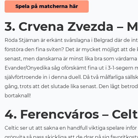
Spela på matcherna här
3. Crvena Zvezda – M
Röda Stjärnan är erkänt svårslagna i Belgrad där de int
förstöra den fina sviten? Det är mycket möjligt att de k
senast, men danskarna är minst lika bra som värdarna s
Evander/Onyedika såg oförskämt fina ut i 3-1-segern 
självförtroende in i denna duell. Då två målfarliga säll
gång, trots att det slutade lika senast. Den lågt betr
bortaknall!
4. Ferencváros – Celt
Celtic ser ut att sakna en handfull viktiga spelare infö
grönvita så pass skickliga att de drar på sig favorit