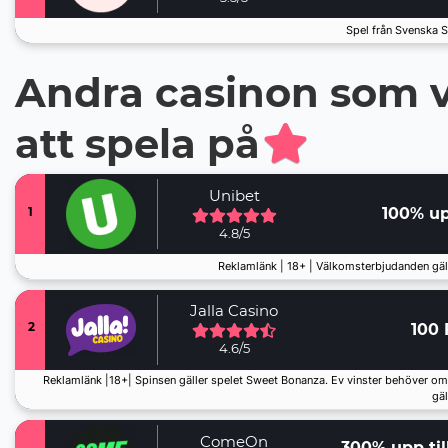
Spel från Svenska S
Andra casinon som 
att spela på
Unibet
1
100% up
4.8/5
Reklamlänk | 18+ | Välkomsterbjudanden gäll
Jalla Casino
2
100 
4.6/5
Reklamlänk |18+| Spinsen gäller spelet Sweet Bonanza. Ev vinster behöver oms
gäl
ComeOn
300% upp til