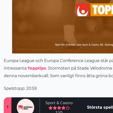
Europa League och Europa Conference League står på 
intressanta
Topptips
. Stormöten på Stade Vélodrome 
denna novemberkväll. Som vanligt finns åtta gröna boc
Spelstopp: 20:59
Sport & Casino
1
Största spel
3.5/5