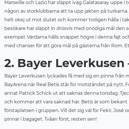
Marseille och Lazio har släppt iväg Galatasaray uppe i 
någon av storklubbarna att ta upp jakten på turkar
helt okej ut mot slutet och kommer troligen hålla i ta
besökare har släppt in drösvis med onödiga mål den sen
exempel. Värdarna hålls snäppet högre i denna fajt oc
med chanser för att göra mål på gästerna från Rom. Et
2. Bayer Leverkusen 
Bayer Leverkusen lyckades få med sig en pinne från m
BayArena när Real Betis står för motståndet på nytt.
annat Patrick Schick ut att saknas denna torsdag. Tjec
och kommer att vara saknad här. Betis är som bekan
förstaplatsen i gruppen. Vill det sig väl för Fekir, Jos
pinnar i bagaget. Tvåan först, resten sen!