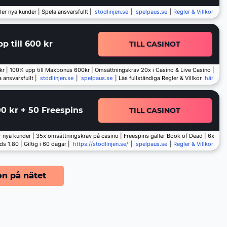
er nya kunder | Spela ansvarsfullt |
stodlinjen.se
|
spelpaus.se
|
Regler & Villkor
p till 600 kr
TILL CASINOT
 kr | 100% upp till Maxbonus 600kr | Omsättningskrav 20x i Casino & Live Casino |
a ansvarsfullt |
stodlinjen.se
|
spelpaus.se
| Läs fullständiga Regler & Villkor
här
0 kr + 50 Freespins
TILL CASINOT
r nya kunder | 35x omsättningskrav på casino | Freespins gäller Book of Dead | 6x
s 1.80 | Giltig i 60 dagar |
https://stodlinjen.se/
|
spelpaus.se
|
Regler & Villkor
on på nätet