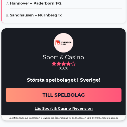
Hannover – Paderborn 1×2
Sandhausen – Nürnberg 1x
Sport & Casino
3.5/5
Största spelbolaget i Sverige!
TILL SPELBOLAG
Läs Sport & Casino Recension
Spel från Svenska Spel Sport & Casino AB. Åldersgräns 18 år. Stödlinjen 020-81 91 00. Spelalagom.se