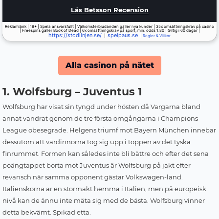
Läs Betsson Recension
Reklamlänk | 18+ | Spela ansvarsfullt | Välkomsterbjudanden gäller nya kunder | 35x omsättningskrav på casino
| Freespins gäller Book of Dead | 6x omsättningskrav på sport, min. odds 1.80 | Giltig i 60 dagar |
https://stodlinjen.se/
spelpaus.se
|
|
Regler & Villkor
Alla casinon på nätet
1. Wolfsburg – Juventus 1
Wolfsburg har visat sin tyngd under hösten då Vargarna bland
annat vandrat genom de tre första omgångarna i Champions
League obesegrade. Helgens triumf mot Bayern München innebar
dessutom att värdinnorna tog sig upp i toppen av det tyska
finrummet. Formen kan således inte bli bättre och efter det sena
poängtappet borta mot Juventus är Wolfsburg på jakt efter
revansch när samma opponent gästar Volkswagen-land.
Italienskorna är en stormakt hemma i Italien, men på europeisk
nivå kan de ännu inte mäta sig med de bästa. Wolfsburg vinner
detta bekvämt. Spikad etta.