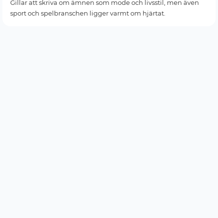
Gillar att skriva om ämnen som mode och livsstil, men även
sport och spelbranschen ligger varmt om hjärtat.