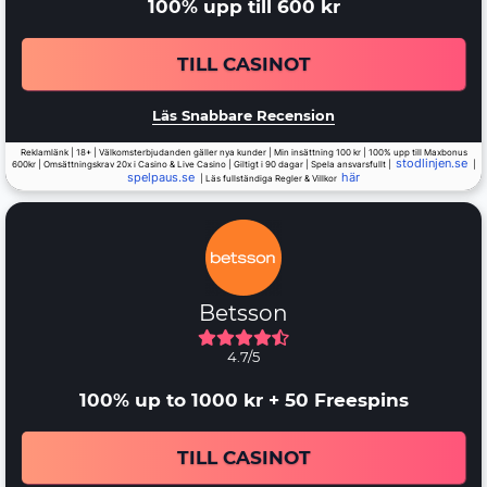
100% upp till 600 kr
TILL CASINOT
Läs Snabbare Recension
Reklamlänk | 18+ | Välkomsterbjudanden gäller nya kunder | Min insättning 100 kr | 100% upp till Maxbonus
stodlinjen.se
600kr | Omsättningskrav 20x i Casino & Live Casino | Giltigt i 90 dagar | Spela ansvarsfullt |
|
spelpaus.se
här
| Läs fullständiga Regler & Villkor
Betsson
4.7/5
100% up to 1000 kr + 50 Freespins
TILL CASINOT