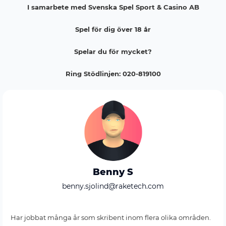
I samarbete med Svenska Spel Sport & Casino AB
Spel för dig över 18 år
Spelar du för mycket?
Ring Stödlinjen: 020-819100
Benny S
benny.sjolind@raketech.com
Har jobbat många år som skribent inom flera olika områden.