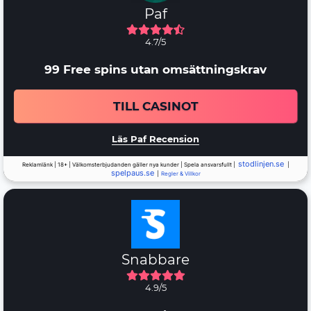
Paf
4.7/5
99 Free spins utan omsättningskrav
TILL CASINOT
Läs Paf Recension
stodlinjen.se
Reklamlänk | 18+ | Välkomsterbjudanden gäller nya kunder | Spela ansvarsfullt |
|
spelpaus.se
|
Regler & Villkor
Snabbare
4.9/5