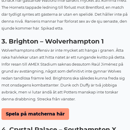
schack har gästande Watford inte särskilt mycket att komma med.
The Hornets tappade ledning till förlust mot Brentford, en match
där tydligt syntes att gästerna är utan en spelidé. Det håller inte på
denna nivå. Ranieris mannar har förlorat sex av de sju senaste, den
sjunde kommer här. Spikad etta.
3. Brighton – Wolverhampton 1
Wolverhamptons offensiv är inte mycket att hänga i granen. Åtta
raka halvlekar utan att hitta nätet är ett rungande kvitto på detta.
Inför resan till AMEX Stadium saknas dessutom Raúl Jiménez på
grund av avstängning, något som definitivt inte gynnar Wolves
redan tandlösa främre led. Brightons ska således kunna freda sig
mot onsdagens kombattanter. Dunk och Duffy är två jobbiga
avbräck, men vi lutar ändå åt att Potters manskap inte torskar
denna drabbning. Strecka från vänster.
Spela på matcherna här
4. Crystal Palace – Southampton X