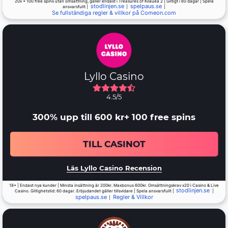
20x + 100 free spins utan omsättning, gäller endast i Treasures of Kilauea 2 | Giltigt i 60 dagar | Spela
stodlinjen.se
spelpaus.se
ansvarsfullt |
|
|
Se fullständiga regler & villkor på Comeon.com
Lyllo Casino
4.5/5
300% upp till 600 kr+ 100 free spins
TILL CASINOT
Läs Lyllo Casino Recension
18+ | Endast nya kunder | Minsta insättning är 200kr. Maxbonus 600kr. Omsättningskrav x20 i Casino & Live
stodlinjen.se
Casino. Giltighetstid: 60 dagar. Erbjudandet gäller tillsvidare | Spela ansvarsfullt |
|
spelpaus.se
Regler & Villkor
|