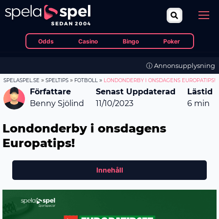
Odds
Casino
Bingo
Poker
ⓘ Annonsupplysning
»
»
»
SPELASPEL.SE
SPELTIPS
FOTBOLL
LONDONDERBY I ONSDAGENS EUROPATIPS!
Författare
Senast Uppdaterad
Lästid
Benny Sjölind
11/10/2023
6
min
Londonderby i onsdagens
Europatips!
Innehåll