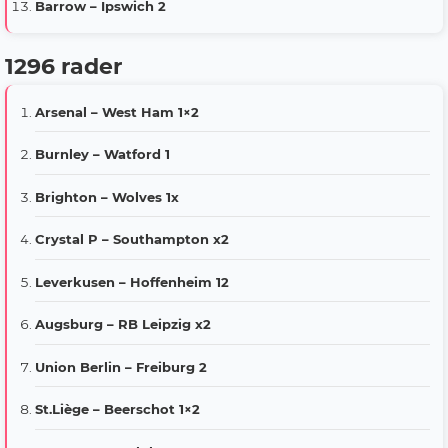
Barrow – Ipswich 2
1296 rader
Arsenal – West Ham 1×2
Burnley – Watford 1
Brighton – Wolves 1x
Crystal P – Southampton x2
Leverkusen – Hoffenheim 12
Augsburg – RB Leipzig x2
Union Berlin – Freiburg 2
St.Liège – Beerschot 1×2