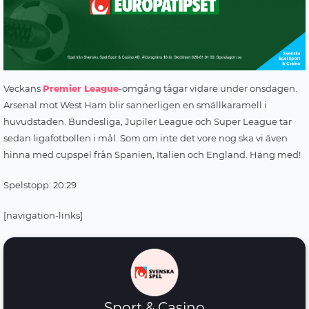
Veckans
Premier League
-omgång tågar vidare under onsdagen.
Arsenal mot West Ham blir sannerligen en smällkaramell i
huvudstaden. Bundesliga, Jupiler League och Super League tar
sedan ligafotbollen i mål. Som om inte det vore nog ska vi även
hinna med cupspel från Spanien, Italien och England. Häng med!
Spelstopp: 20:29
[navigation-links]
Sport & Casino