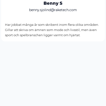
Benny S
benny.sjolind@raketech.com
Har jobbat många år som skribent inom flera olika områden.
Gillar att skriva om ämnen som mode och livsstil, men även
sport och spelbranschen ligger varmt om hjärtat.