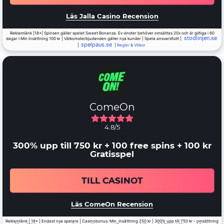
Läs Jalla Casino Recension
Reklamlänk |18+| Spinsen gäller spelet Sweet Bonanza. Ev vinster behöver omsättas 20x och är giltiga i 60
stodlinjen.se
dagar I Min insättning 100 kr | Välkomsterbjudanden gäller nya kunder | Spela ansvarsfullt |
spelpaus.se
|
|
Regler & Villkor
ComeOn
4.8/5
300% upp till 750 kr + 100 free spins + 100 kr
Gratisspel
TILL CASINOT
Läs ComeOn Recension
Reklamlänk | 18+ | Endast nya spelare | Casinobonus: Min. insättning 250 kr | 300% upp till 750 kr - omsättning