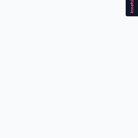
Innehåll