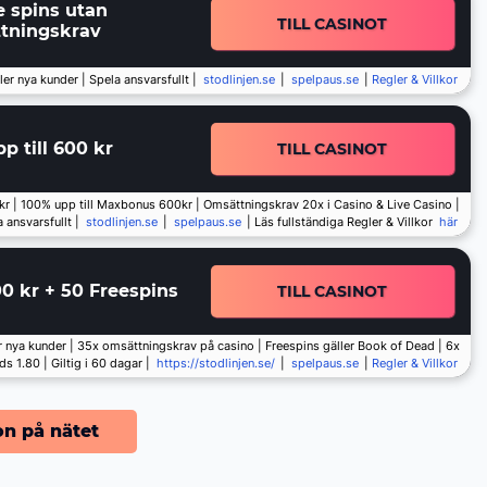
e spins utan
TILL CASINOT
tningskrav
er nya kunder | Spela ansvarsfullt |
stodlinjen.se
|
spelpaus.se
|
Regler & Villkor
p till 600 kr
TILL CASINOT
 kr | 100% upp till Maxbonus 600kr | Omsättningskrav 20x i Casino & Live Casino |
a ansvarsfullt |
stodlinjen.se
|
spelpaus.se
| Läs fullständiga Regler & Villkor
här
0 kr + 50 Freespins
TILL CASINOT
r nya kunder | 35x omsättningskrav på casino | Freespins gäller Book of Dead | 6x
s 1.80 | Giltig i 60 dagar |
https://stodlinjen.se/
|
spelpaus.se
|
Regler & Villkor
on på nätet