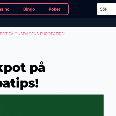
asino
Bingo
Poker
CKPOT PÅ ONSDAGENS EUROPATIPS!
ckpot på
atips!