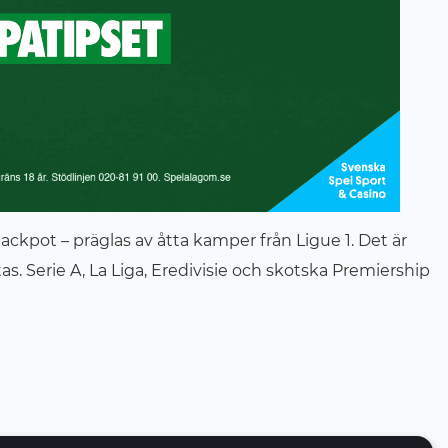
 jackpot – präglas av åtta kamper från Ligue 1. Det är
tas. Serie A, La Liga, Eredivisie och skotska Premiership