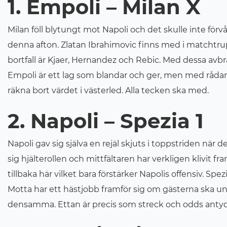
1. Empoli – Milan X
Milan föll blytungt mot Napoli och det skulle inte för
denna afton. Zlatan Ibrahimovic finns med i matchtrup
bortfall är Kjaer, Hernandez och Rebic. Med dessa avbrä
Empoli är ett lag som blandar och ger, men med rådand
räkna bort värdet i västerled. Alla tecken ska med.
2. Napoli – Spezia 1
Napoli gav sig själva en rejäl skjuts i toppstriden när 
sig hjälterollen och mittfältaren har verkligen klivit f
tillbaka här vilket bara förstärker Napolis offensiv. S
Motta har ett hästjobb framför sig om gästerna ska und
densamma. Ettan är precis som streck och odds anty