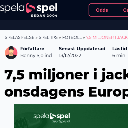
Odds
C
»
»
»
SPELASPEL.SE
SPELTIPS
FOTBOLL
7,5 MILJONER I JA
Författare
Senast Uppdaterad
Lästid
Benny Sjölind
13/12/2022
6
min
7,5 miljoner i ja
onsdagens Europ