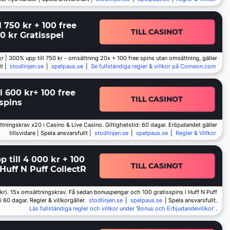
l 750 kr + 100 free
TILL CASINOT
00 kr Gratisspel
r | 300% upp till 750 kr - omsättning 20x + 100 free spins utan omsättning, gäller
lt |
stodlinjen.se
|
spelpaus.se
|
Se fullständiga regler & villkor på Comeon.com
l 600 kr+ 100 free
TILL CASINOT
spins
ningskrav x20 i Casino & Live Casino. Giltighetstid: 60 dagar. Erbjudandet gäller
tillsvidare | Spela ansvarsfullt |
stodlinjen.se
|
spelpaus.se
|
Regler & Villkor
 till 4 000 kr + 100
TILL CASINOT
Huff N Puff CollectR
00 kr). 15x omsättningskrav. Få sedan bonuspengar och 100 gratisspins i Huff N Puff
 i 60 dagar. Regler & villkorgäller.
stodlinjen.se
|
spelpaus.se
| Spela ansvarsfullt.
Läs fullständiga regler och villkor under ‘Bonus och Erbjudandevillkor’
.