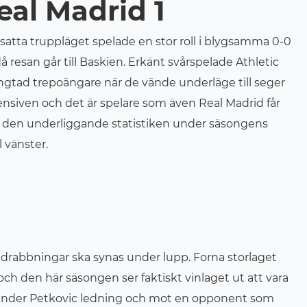
Real Madrid 1
satta truppläget spelade en stor roll i blygsamma 0-0
resan går till Baskien. Erkänt svårspelade Athletic
ngtad trepoängare när de vände underläge till seger
fensiven och det är spelare som även Real Madrid får
at den underliggande statistiken under säsongens
ill vänster.
ta drabbningar ska synas under lupp. Forna storlaget
h den här säsongen ser faktiskt vinlaget ut att vara
t under Petkovic ledning och mot en opponent som