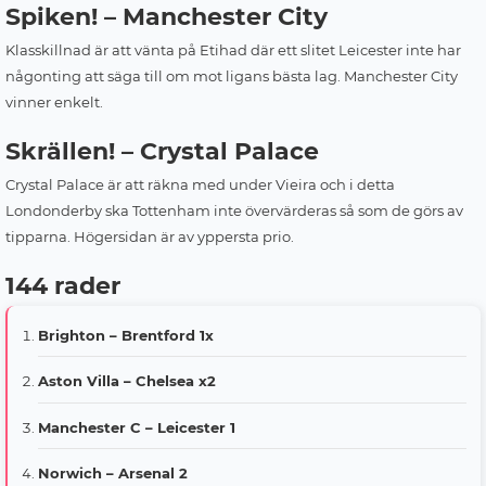
Spiken! – Manchester City
Klasskillnad är att vänta på Etihad där ett slitet Leicester inte har
någonting att säga till om mot ligans bästa lag. Manchester City
vinner enkelt.
Skrällen! – Crystal Palace
Crystal Palace är att räkna med under Vieira och i detta
Londonderby ska Tottenham inte övervärderas så som de görs av
tipparna. Högersidan är av yppersta prio.
144 rader
Brighton – Brentford 1x
Aston Villa – Chelsea x2
Manchester C – Leicester 1
Norwich – Arsenal 2