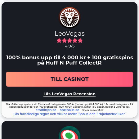
LeoVegas
4.9/5
100% bonus upp till 4 000 kr + 100 gratisspins
på Huff N Puff CollectR
TILL CASINOT
Läs LeoVegas Recension
18+. Gäller nya spelare vid första insättningen min. 100 kr (bonus upp till 4 000 kr). 15x omsättningskrav. Få
sedan bonuspengar och 100 gratisspins i Huff N Puff CollectR. Giltigt i 60 dagar. Regler & villkorgäller.
stodlinjen.se
spelpaus.se
|
| Spela ansvarsfullt.
Läs fullständiga regler och villkor under ‘Bonus och Erbjudandevillkor’
.