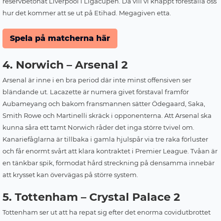
reservbetonat Liverpool i Ligacupen. Då vill vi knappt föreställa oss
hur det kommer att se ut på Etihad. Megagiven etta.
Spela på matcherna här
4. Norwich – Arsenal 2
Arsenal är inne i en bra period där inte minst offensiven ser
bländande ut. Lacazette är numera givet förstaval framför
Aubameyang och bakom fransmannen sätter Ödegaard, Saka,
Smith Rowe och Martinelli skräck i opponenterna. Att Arsenal ska
kunna såra ett tamt Norwich råder det inga större tvivel om.
Kanariefåglarna är tillbaka i gamla hjulspår via tre raka förluster
och får enormt svårt att klara kontraktet i Premier League. Tvåan är
en tänkbar spik, förmodat hård streckning på densamma innebär
att krysset kan övervägas på större system.
5. Tottenham – Crystal Palace 2
Tottenham ser ut att ha repat sig efter det enorma covidutbrottet