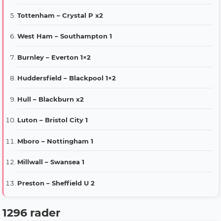
Tottenham – Crystal P x2
West Ham – Southampton 1
Burnley – Everton 1×2
Huddersfíeld – Blackpool 1×2
Hull – Blackburn x2
Luton – Bristol City 1
Mboro – Nottingham 1
Millwall – Swansea 1
Preston – Sheffield U 2
1296 rader