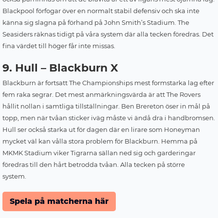
Blackpool förfogar över en normalt stabil defensiv och ska inte
känna sig slagna på förhand på John Smith’s Stadium. The
Seasiders räknas tidigt på våra system där alla tecken föredras. Det
fina värdet till höger får inte missas.
9. Hull – Blackburn X
Blackburn är fortsatt The Championships mest formstarka lag efter
fem raka segrar. Det mest anmärkningsvärda är att The Rovers
hållit nollan i samtliga tillställningar. Ben Brereton öser in mål på
topp, men när tvåan sticker iväg måste vi ändå dra i handbromsen.
Hull ser också starka ut för dagen där en lirare som Honeyman
mycket väl kan vålla stora problem för Blackburn. Hemma på
MKMK Stadium viker Tigrarna sällan ned sig och garderingar
föredras till den hårt betrodda tvåan. Alla tecken på större
system.
Spela på matcherna här