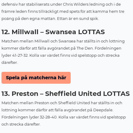
defensiv har stabiliserats under Chris Wilders ledning och i de
främre leden finns tillräckligt med spets för att kamma hem tre
poäng på den egna mattan. Ettan är en sund spik.
12. Millwall – Swansea LOTTAS
Matchen mellan Millwall och Swansea har ställts in och lottning
kommer därför att fälla avgörandet på The Den. Fördelningen
lyder 41-27-32. Kolla var värdet finns vid spelstopp och strecka
därefter.
Spela på matcherna här
13. Preston – Sheffield United LOTTAS
Matchen mellan Preston och Sheffield United har ställts in och
lottning kommer därför att fälla avgörandet på Deepdale.
Fördelningen lyder 32-28-40. Kolla var värdet finns vid spelstopp
och strecka därefter.