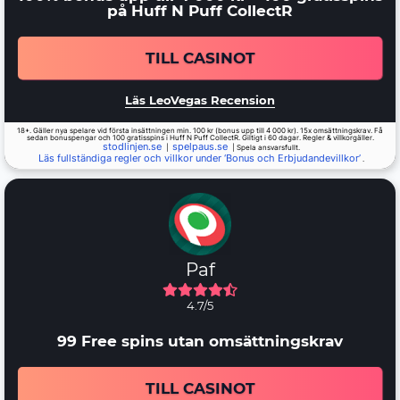
på Huff N Puff CollectR
TILL CASINOT
Läs LeoVegas Recension
18+. Gäller nya spelare vid första insättningen min. 100 kr (bonus upp till 4 000 kr). 15x omsättningskrav. Få
sedan bonuspengar och 100 gratisspins i Huff N Puff CollectR. Giltigt i 60 dagar. Regler & villkorgäller.
stodlinjen.se
spelpaus.se
|
| Spela ansvarsfullt.
Läs fullständiga regler och villkor under ‘Bonus och Erbjudandevillkor’
.
Paf
4.7/5
99 Free spins utan omsättningskrav
TILL CASINOT