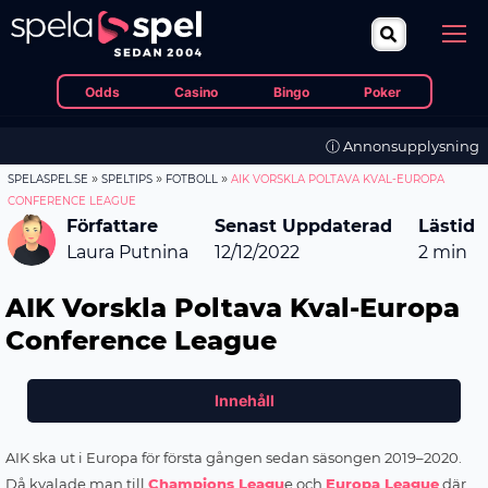
Odds
Casino
Bingo
Poker
ⓘ Annonsupplysning
»
»
»
SPELASPEL.SE
SPELTIPS
FOTBOLL
AIK VORSKLA POLTAVA KVAL-EUROPA
CONFERENCE LEAGUE
Författare
Senast Uppdaterad
Lästid
Laura Putnina
12/12/2022
2
min
AIK Vorskla Poltava Kval-Europa
Conference League
Innehåll
AIK ska ut i Europa för första gången sedan säsongen 2019–2020.
Då kvalade man till
Champions Leagu
e och
Europa League
där