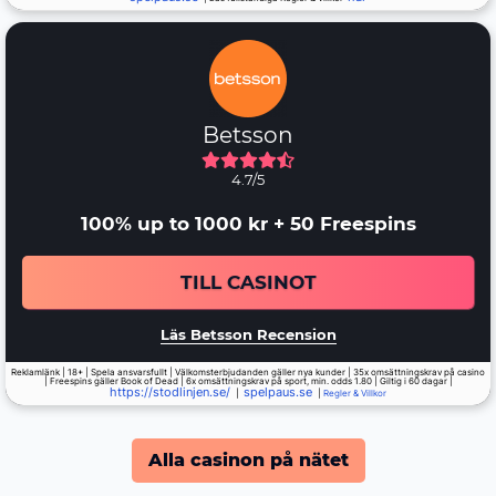
Betsson
4.7/5
100% up to 1000 kr + 50 Freespins
TILL CASINOT
Läs Betsson Recension
Reklamlänk | 18+ | Spela ansvarsfullt | Välkomsterbjudanden gäller nya kunder | 35x omsättningskrav på casino
| Freespins gäller Book of Dead | 6x omsättningskrav på sport, min. odds 1.80 | Giltig i 60 dagar |
https://stodlinjen.se/
spelpaus.se
|
|
Regler & Villkor
Alla casinon på nätet