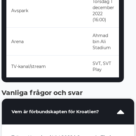
Torsdag 1
december
Avspark
2022
(16:00)
Ahmad
Arena
bin Ali
Stadium
SVT, SVT
TV-kanal/stream
Play
Vanliga frågor och svar
Vem är förbundskapten för Kroatien?