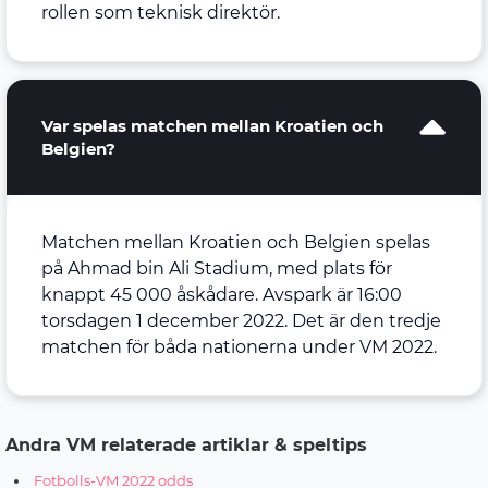
rollen som teknisk direktör.
Var spelas matchen mellan Kroatien och
Belgien?
Matchen mellan Kroatien och Belgien spelas
på Ahmad bin Ali Stadium, med plats för
knappt 45 000 åskådare. Avspark är 16:00
torsdagen 1 december 2022. Det är den tredje
matchen för båda nationerna under VM 2022.
Andra VM relaterade artiklar & speltips
Fotbolls-VM 2022 odds