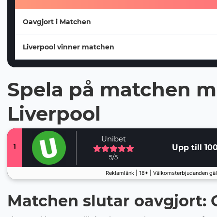
Oavgjort i Matchen
Liverpool vinner matchen
Spela på matchen mo
Liverpool
Unibet
1
Upp till 10
5/5
Reklamlänk | 18+ | Välkomsterbjudanden gäll
Matchen slutar oavgjort: 