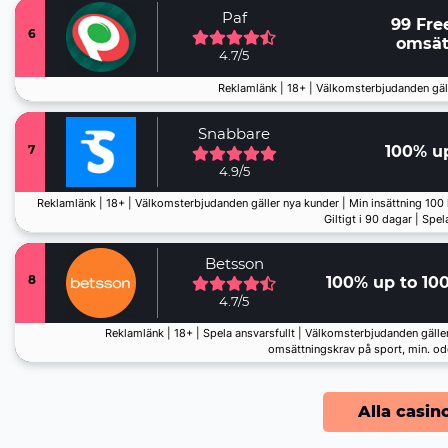
Paf
99 Fre
6
omsät
4.7/5
Reklamlänk | 18+ | Välkomsterbjudanden gäll
Snabbare
7
100% up
4.9/5
Reklamlänk | 18+ | Välkomsterbjudanden gäller nya kunder | Min insättning 100
Giltigt i 90 dagar | Spel
Betsson
8
100% up to 100
4.7/5
Reklamlänk | 18+ | Spela ansvarsfullt | Välkomsterbjudanden gälle
omsättningskrav på sport, min. odd
Alla casin