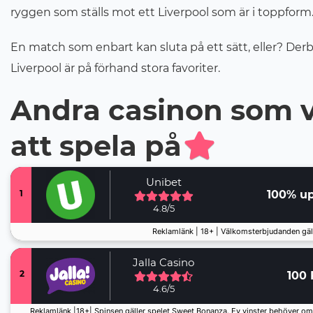
ryggen som ställs mot ett Liverpool som är i toppform
En match som enbart kan sluta på ett sätt, eller? Der
Liverpool är på förhand stora favoriter.
Andra casinon som 
att spela på
Unibet
1
100% up
4.8/5
Reklamlänk | 18+ | Välkomsterbjudanden gäll
Jalla Casino
2
100 
4.6/5
Reklamlänk |18+| Spinsen gäller spelet Sweet Bonanza. Ev vinster behöver oms