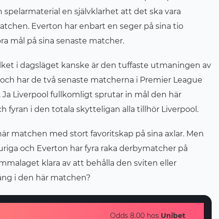
spelarmaterial en självklarhet att det ska vara
matchen. Everton har enbart en seger på sina tio
öra mål på sina senaste matcher.
vilket i dagsläget kanske är den tuffaste utmaningen av
m och har de två senaste matcherna i Premier League
a Liverpool fullkomligt sprutar in mål den här
yran i den totala skytteligan alla tillhör Liverpool.
 här matchen med stort favoritskap på sina axlar. Men
luriga och Everton har fyra raka derbymatcher på
malaget klara av att behålla den sviten eller
oäng i den här matchen?
Odds 8.00 hos
Unibet