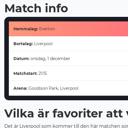
Match info
Hemmalag:
Everton
Bortalag:
Liverpool
Datum:
onsdag, 1 december
Matchstart:
21:15
Arena:
Goodison Park, Liverpool
Vilka är favoriter a
Det är Liverpool som kommer till den här matchen so