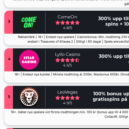
gäl
ComeOn
300% upp til
3
spins + 1
4.8/5
Reklamlänk | 18+ | Endast nya spelare | Casinobonus: Min. insättning 250 k
endast i Treasures of Kilauea 2 | Giltigt i 60 dagar | Spela ansvarsful
Lyllo Casino
300% upp til
4
4.5/5
18+ | Endast nya kunder | Minsta insättning är 200kr. Maxbonus 600kr. Omsätt
LeoVegas
100% bonus upp
5
gratisspins på 
4.9/5
18+. Gäller nya spelare vid första insättningen min. 100 kr (bonus upp till 4 0
CollectR. Giltigt