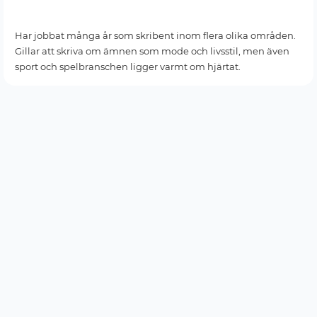
Har jobbat många år som skribent inom flera olika områden.
Gillar att skriva om ämnen som mode och livsstil, men även
sport och spelbranschen ligger varmt om hjärtat.