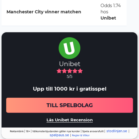
Odds 1.74
Manchester City vinner matchen
hos
Unibet
Unibet
5/5
Upp till 1000 kr i gratisspel
TILL SPELBOLAG
Läs Unibet Recension
stodlinjen.se
Reklamlänk | 18+ | Välkomsterbjudanden gäller nya kunder | Spela ansvarsfullt |
|
spelpaus.se
|
Regler & Villkor