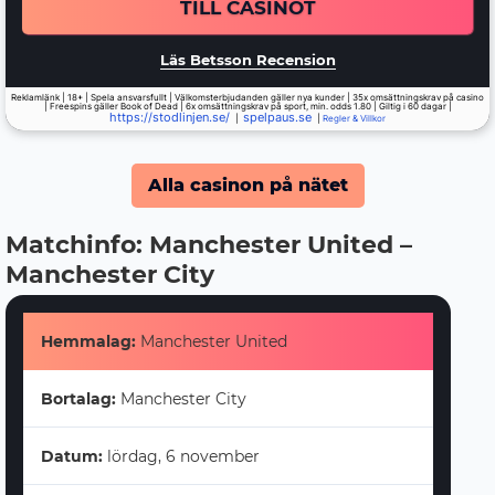
TILL CASINOT
Läs Betsson Recension
Reklamlänk | 18+ | Spela ansvarsfullt | Välkomsterbjudanden gäller nya kunder | 35x omsättningskrav på casino
| Freespins gäller Book of Dead | 6x omsättningskrav på sport, min. odds 1.80 | Giltig i 60 dagar |
https://stodlinjen.se/
spelpaus.se
|
|
Regler & Villkor
Alla casinon på nätet
Matchinfo: Manchester United –
Manchester City
Hemmalag:
Manchester United
Bortalag:
Manchester City
Datum:
lördag, 6 november