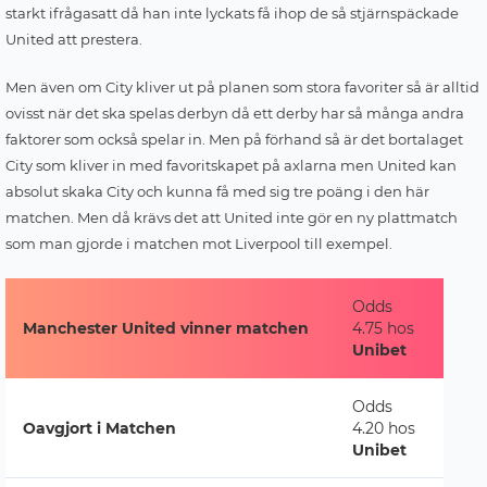
starkt ifrågasatt då han inte lyckats få ihop de så stjärnspäckade
United att prestera.
Men även om City kliver ut på planen som stora favoriter så är alltid
ovisst när det ska spelas derbyn då ett derby har så många andra
faktorer som också spelar in. Men på förhand så är det bortalaget
City som kliver in med favoritskapet på axlarna men United kan
absolut skaka City och kunna få med sig tre poäng i den här
matchen. Men då krävs det att United inte gör en ny plattmatch
som man gjorde i matchen mot Liverpool till exempel.
Odds
Manchester United vinner matchen
4.75 hos
Unibet
Odds
Oavgjort i Matchen
4.20 hos
Unibet