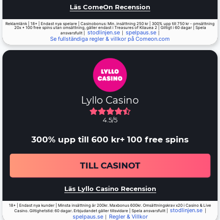
Läs ComeOn Recension
Reklamlänk | 18+ | Endast nya spelare | Casinobonus: Min. insättning 250 kr | 300% upp till 750 kr - omsättning
20x + 100 free spins utan omsättning, gäller endast i Treasures of Kilauea 2 | Giltigt i 60 dagar | Spela
stodlinjen.se
spelpaus.se
ansvarsfullt |
|
|
Se fullständiga regler & villkor på Comeon.com
Lyllo Casino
4.5/5
300% upp till 600 kr+ 100 free spins
TILL CASINOT
Läs Lyllo Casino Recension
18+ | Endast nya kunder | Minsta insättning är 200kr. Maxbonus 600kr. Omsättningskrav x20 i Casino & Live
stodlinjen.se
Casino. Giltighetstid: 60 dagar. Erbjudandet gäller tillsvidare | Spela ansvarsfullt |
|
spelpaus.se
Regler & Villkor
|