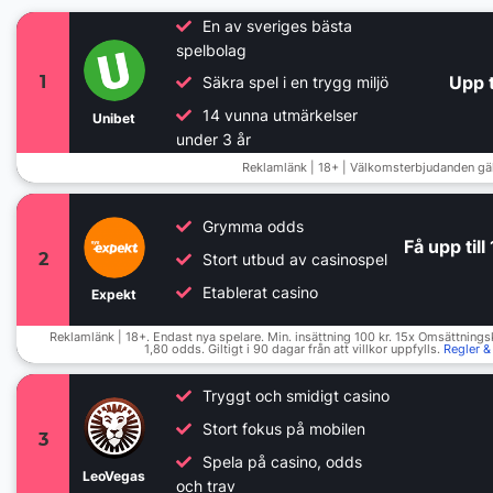
En av sveriges bästa
spelbolag
1
Upp t
Säkra spel i en trygg miljö
14 vunna utmärkelser
Unibet
under 3 år
Reklamlänk | 18+ | Välkomsterbjudanden gäll
Grymma odds
Få upp til
2
Stort utbud av casinospel
Etablerat casino
Expekt
Reklamlänk | 18+. Endast nya spelare. Min. insättning 100 kr. 15x Omsättningsk
1,80 odds. Giltigt i 90 dagar från att villkor uppfylls.
Regler & 
Tryggt och smidigt casino
Stort fokus på mobilen
3
Spela på casino, odds
LeoVegas
och trav