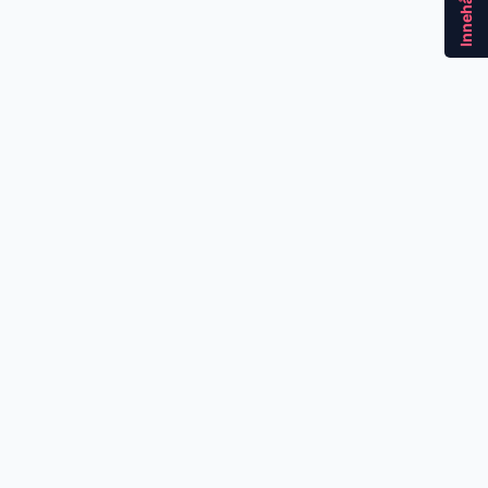
Innehåll