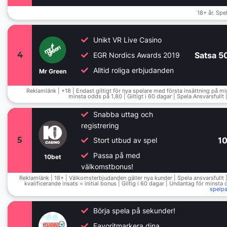
18+ år. Spe
Unikt VR Live Casino
4
Satsa 50
EGR Nordics Awards 2019
Alltid roliga erbjudanden
Mr Green
Reklamlänk | +18 | Endast giltigt för nya spelare med första insättning på mi
minsta odds på 1,80 | Giltigt i 60 dagar | Spela Ansvarsfullt 
Snabba uttag och
registrering
5
10
Stort utbud av spel
Passa på med
10bet
välkomstbonus!
Reklamlänk | 18+ | Välkomsterbjudanden gäller nya kunder | Spela ansvarsfullt 
kvalificerande insats = initial bonus | Giltig i 60 dagar | Undantag för minst
spelpa
Börja spela på sekunder!
Favoritmarkera dina