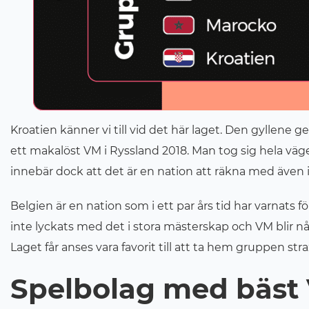
Kroatien känner vi till vid det här laget. Den gyllene
ett makalöst VM i Ryssland 2018. Man tog sig hela vägen
innebär dock att det är en nation att räkna med även 
Belgien är en nation som i ett par års tid har varnats
inte lyckats med det i stora mästerskap och VM blir nå
Laget får anses vara favorit till att ta hem gruppen stra
Spelbolag med bäst