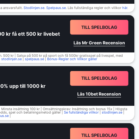
la ansvarsfullt.
Stodlinjen.se
.
Spelpaus.se
. Läs fullständiga regler och villkor
här
.
TILL SPELBOLAG
0 kr få ett 500 kr livebet
Läs Mr Green Recension
n. 500 kr | Satsa på 500 kr på sport och få 500kr gratisspel på livespel, med
|
stodlinjen.se
|
spelpaus.se
|
Bonus-Regler och Villkor gäller
TILL SPELBOLAG
0% upp till 1000 kr
Läs 10bet Recension
| Minsta insättning 100 kr | Omsättningskrav: Insättning och bonus 15x | Högsta
a odds, spel och betalningsmetod gäller |
Se fullständiga villkor
|
stodlinjen.se
|
us.se
|
TILL SPELBOLAG