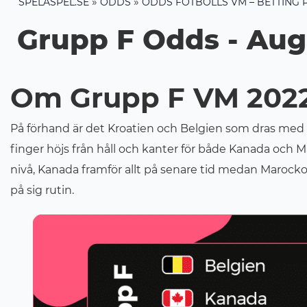
»
»
SPELASPEL.SE
ODDS
ODDS FOTBOLLS VM – BETTING 
Grupp F Odds - Aug
Om Grupp F
VM 202
På förhand är det Kroatien och Belgien som dras med f
finger höjs från håll och kanter för både Kanada och 
nivå, Kanada framför allt på senare tid medan Marocko
på sig rutin.