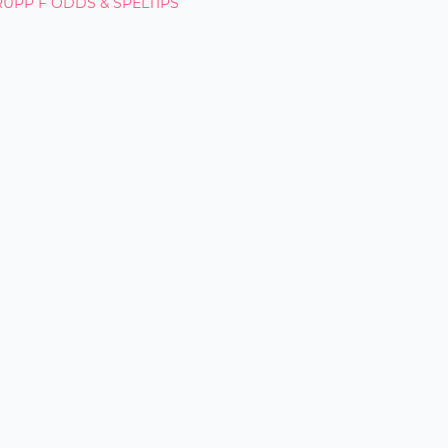
UPP F ODDS & SPELTIPS