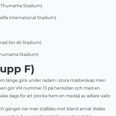
Al Thumama Stadium)
lifa International Stadium)
mad bin Ali Stadium)
l Thumama Stadium)
rupp F)
 som länge gick under radarn i stora mästerskap men
tionen gör VM nummer 13 på herrsidan och med en
ske dags för att plocka hem en medalj av ädlare valör.
ch gänget när man ställdes mot bland annat Wales