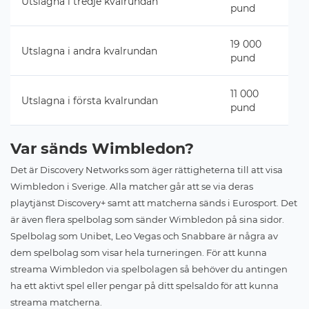
Utslagna i tredje kvalrundan
pund
19 000
Utslagna i andra kvalrundan
pund
11 000
Utslagna i första kvalrundan
pund
Var sänds Wimbledon?
Det är Discovery Networks som äger rättigheterna till att visa
Wimbledon i Sverige. Alla matcher går att se via deras
playtjänst Discovery+ samt att matcherna sänds i Eurosport. Det
är även flera spelbolag som sänder Wimbledon på sina sidor.
Spelbolag som Unibet, Leo Vegas och Snabbare är några av
dem spelbolag som visar hela turneringen. För att kunna
streama Wimbledon via spelbolagen så behöver du antingen
ha ett aktivt spel eller pengar på ditt spelsaldo för att kunna
streama matcherna.