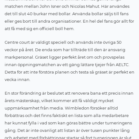
matchen mellan John Isner och Nicolas Mahut. Här användes
det till slut 40 burkar med bollar. Använda bollar säljs till fans
eller ges bort till andra organisationer. En hel del fans gör allt för
att få med sig en officiell boll hem.
Centre court är väldigt speciell och används inte övriga 50
veckor på året. De enda som har tillträde till den är ansvarig
markpersonal. Gräset ligger perfekt året om och provspelas
innan öppningsmatchen av ett gäng lättare tjejer från AELTC.
Detta för att inte förstöra planen och testa så gräset är perfekt en
vecka innan.
En stor förändring är beslutet att renovera bana ett precis innan
årets mästerskap, vilket kommer att få väldigt mycket
uppmärksamhet från media. Wimbledon försöker alltid
förbättras och det finns faktiskt en lista som alla medarbetare
har kunnat fylla i vad som kan göras bättre under turneringens
gång. Det är inte ovanligt att listan är över tusen punkter lång
och arbetet med förbättringar startar så fort turneringen är slut.