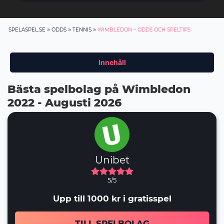
»
»
»
SPELASPEL.SE
ODDS
TENNIS
WIMBLEDON – ODDS OCH SPELTIPS
Innehåll
Bästa spelbolag på Wimbledon
2022 - Augusti 2026
Unibet
5/5
Upp till 1000 kr i gratisspel
TILL SPELBOLAG