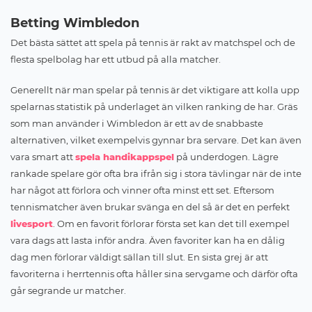
Betting Wimbledon
Det bästa sättet att spela på tennis är rakt av matchspel och de
flesta spelbolag har ett utbud på alla matcher.
Generellt när man spelar på tennis är det viktigare att kolla upp
spelarnas statistik på underlaget än vilken ranking de har. Gräs
som man använder i Wimbledon är ett av de snabbaste
alternativen, vilket exempelvis gynnar bra servare. Det kan även
vara smart att
spela handikappspel
på underdogen. Lägre
rankade spelare gör ofta bra ifrån sig i stora tävlingar när de inte
har något att förlora och vinner ofta minst ett set. Eftersom
tennismatcher även brukar svänga en del så är det en perfekt
livesport
. Om en favorit förlorar första set kan det till exempel
vara dags att lasta inför andra. Även favoriter kan ha en dålig
dag men förlorar väldigt sällan till slut. En sista grej är att
favoriterna i herrtennis ofta håller sina servgame och därför ofta
går segrande ur matcher.