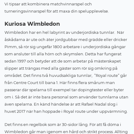
Vi tipsar att kombinera matchvinnarspel och
turneringsvinnarspel för att maxa din spelupplevelse.
Kuriosa Wimbledon
Wimbledon har en hel labyrint av underjordiska tunnlar. När
åskådarna är ute och äter jordgubbar med grädde eller dricker
Pimm, så rör sig ungefär 1800 arbetare i underjordiska gångar
som ansluter till alla hörn och skrymslen. Detta har fungerat
sedan 1997 och betyder att de som arbetar på mästerskapet
slipper att trängas med alla gäster som rör sig omkring på
området. Det finns två huvudsakliga tunnlar, ”Royal route” går
från Centre Court till bana 1. Här finns flera smårum man
passerar där spelarna till exempel tar dopingtester eller byter
om i. Så det är inte bara personal som använder tunnlarna utan
även spelarna. En känd händelse är att Rafael Nadal slog i
huvet 2017 när han hoppade i Royal route under uppvärmning.
Det finns en regelbok som är 30-sidor lång. För att få döma i
Wimbledon går man igenom en hård och strikt process. Allting