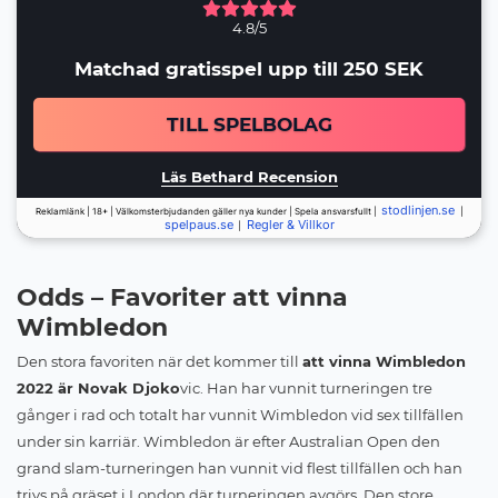
4.8/5
Matchad gratisspel upp till 250 SEK
TILL SPELBOLAG
Läs Bethard Recension
stodlinjen.se
Reklamlänk | 18+ | Välkomsterbjudanden gäller nya kunder | Spela ansvarsfullt |
|
spelpaus.se
Regler & Villkor
|
Odds – Favoriter att vinna
Wimbledon
Den stora favoriten när det kommer till
att vinna Wimbledon
2022 är Novak Djoko
vic. Han har vunnit turneringen tre
gånger i rad och totalt har vunnit Wimbledon vid sex tillfällen
under sin karriär. Wimbledon är efter Australian Open den
grand slam-turneringen han vunnit vid flest tillfällen och han
trivs på gräset i London där turneringen avgörs. Den store