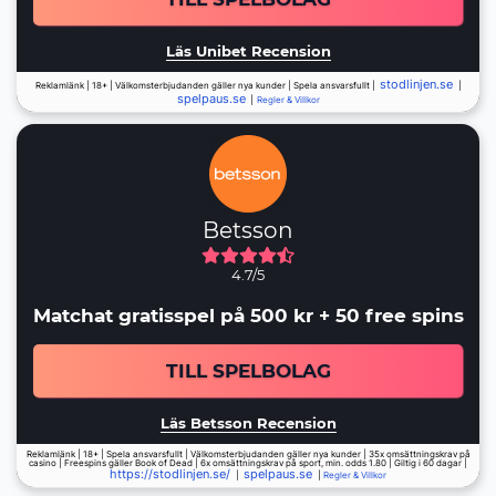
Läs Unibet Recension
stodlinjen.se
Reklamlänk | 18+ | Välkomsterbjudanden gäller nya kunder | Spela ansvarsfullt |
|
spelpaus.se
|
Regler & Villkor
Betsson
4.7/5
Matchat gratisspel på 500 kr + 50 free spins
TILL SPELBOLAG
Läs Betsson Recension
Reklamlänk | 18+ | Spela ansvarsfullt | Välkomsterbjudanden gäller nya kunder | 35x omsättningskrav på
casino | Freespins gäller Book of Dead | 6x omsättningskrav på sport, min. odds 1.80 | Giltig i 60 dagar |
https://stodlinjen.se/
spelpaus.se
|
|
Regler & Villkor