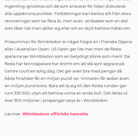
Ingenting ignoreras och de som ansvarar för listan diskuterar
alla uppskrivna punkter. Förbättringar kan beröra allt från stora
renoveringar som tar flera år, men även småsaker som en stol
som låter när man sätter sig eller om en skylt behövs målas om.
Prissumman för Wimbledon är något högre än i Franska Öppna
eller i Australian Open. US Open ger lite mer men de flesta
spelarna ser Wimbledon som en betydligt större som merit. De
flesta har tennisspelare har drömt om att stå som segrare på
Centre court en solig dag. Det ger även bra med pengar då
båda finalister får en miljon pund var. Vinnaren får sedan även
en miljon pund extra. Bara att ta sig till den första rundan ger
runt 335 000, utan att behöva vinna en enda boll. Det delas ut
över 300 miljoner i prispengar varje år i Wimbledon.
Läs mer:
Wimbledons officiella hemsida