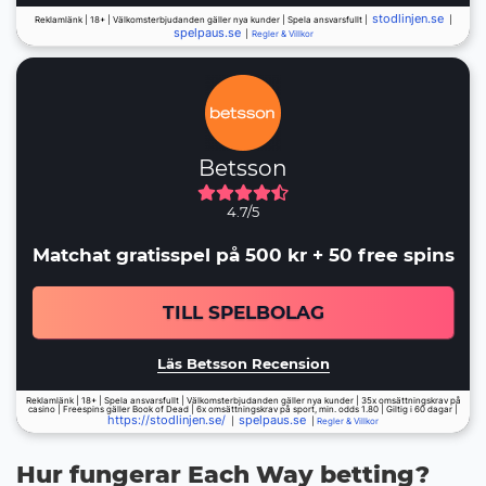
stodlinjen.se
Reklamlänk | 18+ | Välkomsterbjudanden gäller nya kunder | Spela ansvarsfullt |
|
spelpaus.se
|
Regler & Villkor
Betsson
4.7/5
Matchat gratisspel på 500 kr + 50 free spins
TILL SPELBOLAG
Läs Betsson Recension
Reklamlänk | 18+ | Spela ansvarsfullt | Välkomsterbjudanden gäller nya kunder | 35x omsättningskrav på
casino | Freespins gäller Book of Dead | 6x omsättningskrav på sport, min. odds 1.80 | Giltig i 60 dagar |
https://stodlinjen.se/
spelpaus.se
|
|
Regler & Villkor
Hur fungerar Each Way betting?