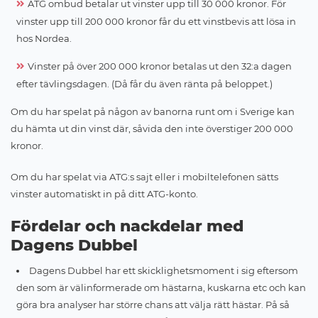
ATG ombud betalar ut vinster upp till 30 000 kronor. För
vinster upp till 200 000 kronor får du ett vinstbevis att lösa in
hos Nordea.
Vinster på över 200 000 kronor betalas ut den 32:a dagen
efter tävlingsdagen. (Då får du även ränta på beloppet.)
Om du har spelat på någon av banorna runt om i Sverige kan
du hämta ut din vinst där, såvida den inte överstiger 200 000
kronor.
Om du har spelat via ATG:s sajt eller i mobiltelefonen sätts
vinster automatiskt in på ditt ATG-konto.
Fördelar och nackdelar med
Dagens Dubbel
Dagens Dubbel har ett skicklighetsmoment i sig eftersom
den som är välinformerade om hästarna, kuskarna etc och kan
göra bra analyser har större chans att välja rätt hästar. På så