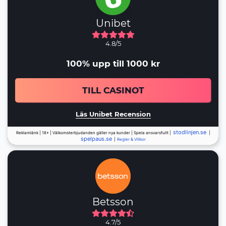
Unibet
4.8/5
100% upp till 1000 kr
TILL CASINOT
Läs Unibet Recension
stodlinjen.se
Reklamlänk | 18+ | Välkomsterbjudanden gäller nya kunder | Spela ansvarsfullt |
|
spelpaus.se
|
Regler & Villkor
Betsson
4.7/5