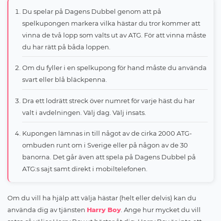
Du spelar på Dagens Dubbel genom att på
spelkupongen markera vilka hästar du tror kommer att
vinna de två lopp som valts ut av ATG. För att vinna måste
du har rätt på båda loppen.
Om du fyller i en spelkupong för hand måste du använda
svart eller blå bläckpenna.
Dra ett lodrätt streck över numret för varje häst du har
valt i avdelningen. Välj dag. Välj insats.
Kupongen lämnas in till något av de cirka 2000 ATG-
ombuden runt om i Sverige eller på någon av de 30
banorna. Det går även att spela på Dagens Dubbel på
ATG:s sajt samt direkt i mobiltelefonen.
Om du vill ha hjälp att välja hästar (helt eller delvis) kan du
använda dig av tjänsten
Harry Boy
. Ange hur mycket du vill