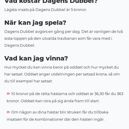
Vad kostar Dagens Dubbel?
Lägsta insats på Dagens Dubbel är 5 kronor.
När kan jag spela?
Dagens Dubbel avgörs en gång per dag. Det är vanligen de två
sista loppen på den utvalda travbanan som får vara med i
Dagens Dubbel.
Vad kan jag vinna?
Hur mycket du kan vinna beror på oddset och hur mycket du
har satsat. Oddset anger utdelningen per satsad krona, så om
du till exempel har satsat:
10 kronor på de rätta hästarna och oddset är 36,30 får du 363
kronor. Oddset kan röra på sig ända fram till start.
Om någon av dina hästar blir struken får du tillbaka
insatsen för de kombinationer där den hästen ingår.