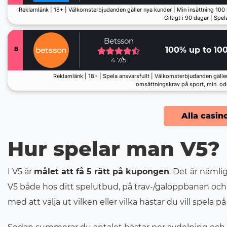
Reklamlänk | 18+ | Välkomsterbjudanden gäller nya kunder | Min insättning 100
Giltigt i 90 dagar | Spel
Betsson
8
100% up to 100
4.7/5
Reklamlänk | 18+ | Spela ansvarsfullt | Välkomsterbjudanden gälle
omsättningskrav på sport, min. odd
Alla casin
Hur spelar man V5?
I V5 är
målet att få 5 rätt på kupongen
. Det är nämli
V5 både hos ditt spelutbud, på trav-/galoppbanan och 
med att välja ut vilken eller vilka hästar du vill spela p