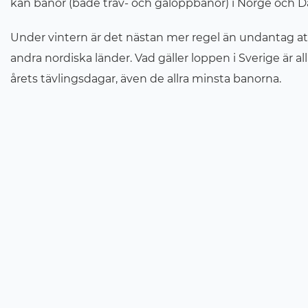
kan banor (både trav- och galoppbanor) i Norge och 
Under vintern är det nästan mer regel än undantag a
andra nordiska länder. Vad gäller loppen i Sverige är a
årets tävlingsdagar, även de allra minsta banorna.