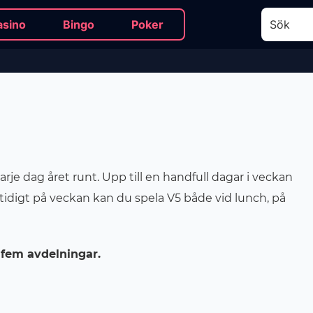
asino
Bingo
Poker
rje dag året runt. Upp till en handfull dagar i veckan
t tidigt på veckan kan du spela V5 både vid lunch, på
 fem avdelningar.