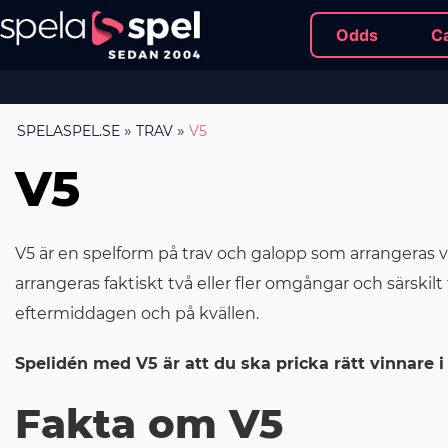
Odds
C
»
»
SPELASPEL.SE
TRAV
V5
V5
V5 är en spelform på trav och galopp som arrangeras va
arrangeras faktiskt två eller fler omgångar och särskil
eftermiddagen och på kvällen.
Spelidén med V5 är att du ska pricka rätt vinnare i
Fakta om V5