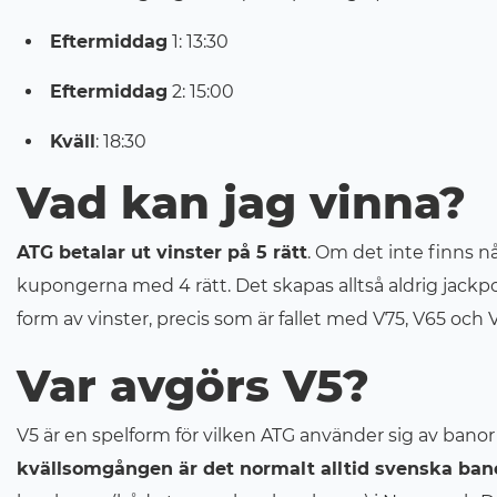
Eftermiddag
1: 13:30
Eftermiddag
2: 15:00
Kväll
: 18:30
Vad kan jag vinna?
ATG betalar ut vinster på 5 rätt
. Om det inte finns n
kupongerna med 4 rätt. Det skapas alltså aldrig jackpot
form av vinster, precis som är fallet med V75, V65 och 
Var avgörs V5?
V5 är en spelform för vilken ATG använder sig av banor
kvällsomgången är det normalt alltid svenska ba