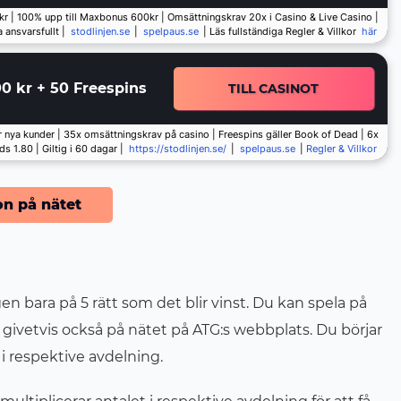
 kr | 100% upp till Maxbonus 600kr | Omsättningskrav 20x i Casino & Live Casino |
a ansvarsfullt |
stodlinjen.se
|
spelpaus.se
| Läs fullständiga Regler & Villkor
här
0 kr + 50 Freespins
TILL CASINOT
r nya kunder | 35x omsättningskrav på casino | Freespins gäller Book of Dead | 6x
s 1.80 | Giltig i 60 dagar |
https://stodlinjen.se/
|
spelpaus.se
|
Regler & Villkor
on på nätet
gen bara på 5 rätt som det blir vinst. Du kan spela på
givetvis också på nätet på ATG:s webbplats. Du börjar
å i respektive avdelning.