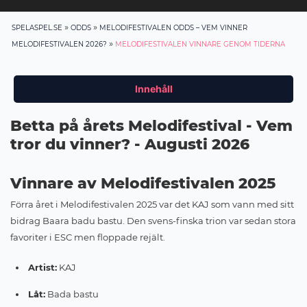
»
»
SPELASPEL.SE
ODDS
MELODIFESTIVALEN ODDS – VEM VINNER
»
MELODIFESTIVALEN 2026?
MELODIFESTIVALEN VINNARE GENOM TIDERNA
Innehåll
Betta på årets Melodifestival - Vem
tror du vinner? - Augusti 2026
Vinnare av Melodifestivalen 2025
Förra året i Melodifestivalen 2025 var det KAJ som vann med sitt
bidrag Baara badu bastu. Den svens-finska trion var sedan stora
favoriter i ESC men floppade rejält.
Artist:
KAJ
Låt:
Bada bastu