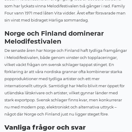
som har lyckats vinna Melodifestivalen två gånger i rad. Family
Four vann 1971 med låten Vita vidder. Året efter försvarade man
sin vinst med bidraget Härliga sommardag.
Norge och Finland dominerar
Melodifestivalen
De senaste åren har Norge och Finland haft tydliga framgångar
i Melodifestivalen, både genom vinster och topplaceringar,
vilket väckt frågan om svensk schlager tappat stinget. En
förklaring är att våra nordiska grannar ofta kombinerar starka
popproduktioner med tydliga artister och ett mer
internationellt uttryck. Samtidigt har Mello blivit mer öppet för
utländska låtskrivare och artister, vilket gynnar länder med
stark exportpop. Svensk schlager finns kvar, men konkurrerar
nu med modern pop, elektroniskt och alternativa uttryck –
något där Norge och Finland just nu ligger steget före.
Vanliga frågor och svar