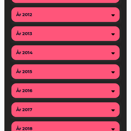
År 2012
År 2013
År 2014
År 2015
År 2016
År 2017
År 2018