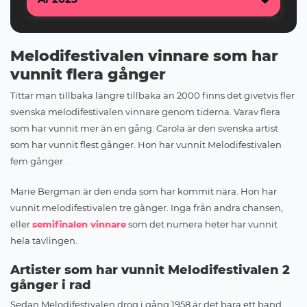
Melodifestivalen vinnare som har
vunnit flera gånger
Tittar man tillbaka längre tillbaka än 2000 finns det givetvis fler
svenska melodifestivalen vinnare genom tiderna. Varav flera
som har vunnit mer än en gång. Carola är den svenska artist
som har vunnit flest gånger. Hon har vunnit Melodifestivalen
fem gånger.
Marie Bergman är den enda som har kommit nära. Hon har
vunnit melodifestivalen tre gånger. Inga från andra chansen,
eller
semifinalen vinnare
som det numera heter har vunnit
hela tävlingen.
Artister som har vunnit Melodifestivalen 2
gånger i rad
Sedan Melodifestivalen drog i gång 1958 är det bara ett band