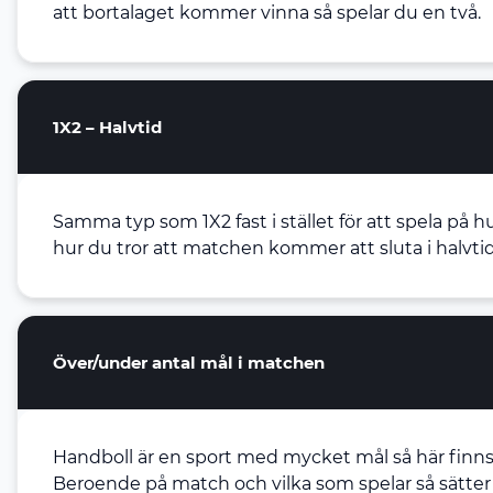
att bortalaget kommer vinna så spelar du en två.
1X2 – Halvtid
Samma typ som 1X2 fast i stället för att spela på hu
hur du tror att matchen kommer att sluta i halvtid
Över/under antal mål i matchen
Handboll är en sport med mycket mål så här finns 
Beroende på match och vilka som spelar så sätter 