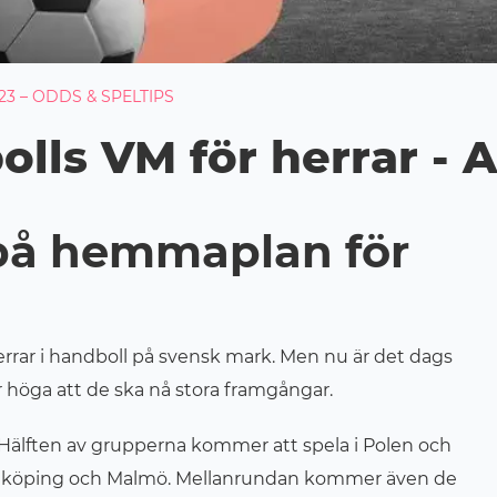
3 – ODDS & SPELTIPS
lls VM för herrar - 
på hemmaplan för
errar i handboll på svensk mark. Men nu är det dags
 höga att de ska nå stora framgångar.
Hälften av grupperna kommer att spela i Polen och
, Jönköping och Malmö. Mellanrundan kommer även de