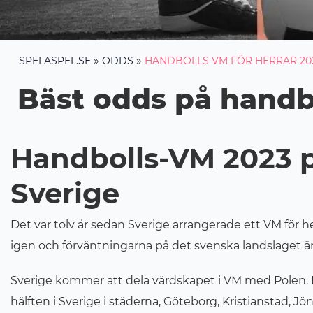
»
»
SPELASPEL.SE
ODDS
HANDBOLLS VM FÖR HERRAR 202
Bäst odds på handbo
Handbolls-VM 2023 
Sverige
Det var tolv år sedan Sverige arrangerade ett VM för h
igen och förväntningarna på det svenska landslaget är
Sverige kommer att dela värdskapet i VM med Polen. 
hälften i Sverige i städerna, Göteborg, Kristianstad