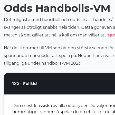
Odds Handbolls-VM
Det roligaste med handboll och odds är att händer så
svänger så otroligt snabbt hela tiden. Detta gör äve
match så det gäller att hålla koll om man väljer att
spe
När det kommer till VM som är den största scenen fö
spännande marknader att spela på. Nedan har vi valt
tillgängliga under handbolls-VM 2023.
1X2 – Fulltid
Den mest klassiska av alla oddstyper. Du väljer h
hemmalaget vinner så spelar du en etta, tror du a