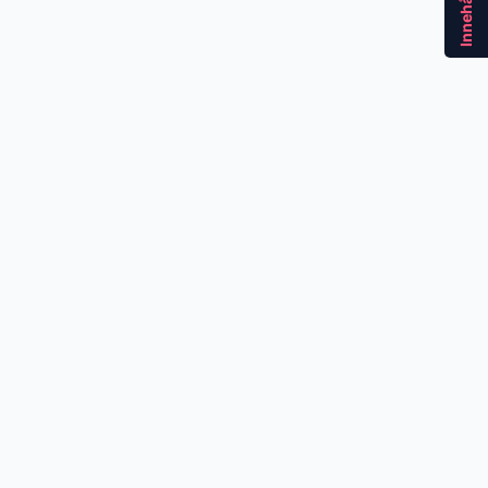
Innehåll