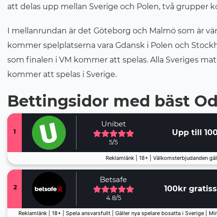
att delas upp mellan Sverige och Polen, två grupper k
I mellanrundan är det Göteborg och Malmö som är värd
kommer spelplatserna vara Gdansk i Polen och Stockho
som finalen i VM kommer att spelas. Alla Sveriges mat
kommer att spelas i Sverige.
Bettingsidor med bäst Od
Unibet
1
Upp till 10
5/5
Reklamlänk | 18+ | Välkomsterbjudanden gäll
Betsafe
2
100kr gratiss
4.8/5
Reklamlänk | 18+ | Spela ansvarsfullt | Gäller nya spelare bosatta i Sverige | Mi