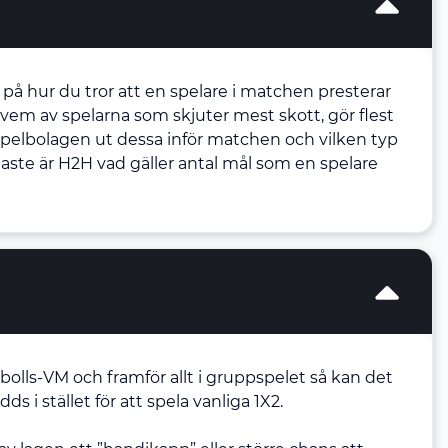
 på hur du tror att en spelare i matchen presterar
 vem av spelarna som skjuter mest skott, gör flest
r spelbolagen ut dessa inför matchen och vilken typ
aste är H2H vad gäller antal mål som en spelare
ndbolls-VM och framför allt i gruppspelet så kan det
 i stället för att spela vanliga 1X2.