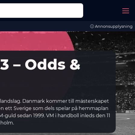
ⓘ Annonsupplysning
23 – Odds &
llslandslag. Danmark kommer till mästerskapet
ven ett Sverige som dels spelar på hemmaplan
-guld sedan 1999. VM i handboll inleds den 11
kholm.