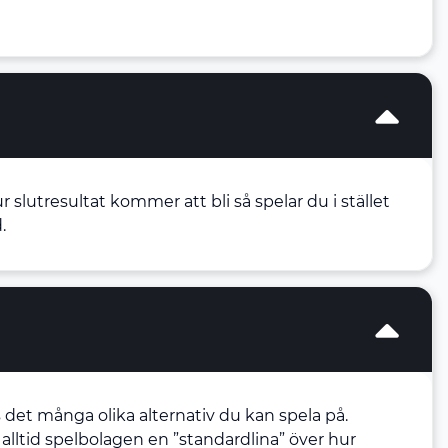
r slutresultat kommer att bli så spelar du i stället
.
det många olika alternativ du kan spela på.
alltid spelbolagen en ”standardlina” över hur