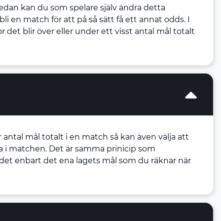
edan kan du som spelare själv ändra detta
en match för att på så sätt få ett annat odds. I
det blir över eller under ett visst antal mål totalt
er antal mål totalt i en match så kan även välja att
ra i matchen. Det är samma prinicip som
r det enbart det ena lagets mål som du räknar när