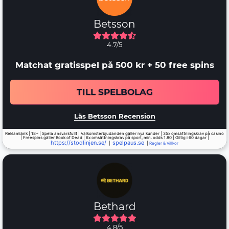
Betsson
4.7/5
Matchat gratisspel på 500 kr + 50 free spins
TILL SPELBOLAG
Läs Betsson Recension
Reklamlänk | 18+ | Spela ansvarsfullt | Välkomsterbjudanden gäller nya kunder | 35x omsättningskrav på casino
| Freespins gäller Book of Dead | 6x omsättningskrav på sport, min. odds 1.80 | Giltig i 60 dagar |
https://stodlinjen.se/
spelpaus.se
|
|
Regler & Villkor
Bethard
4.8/5