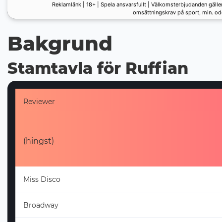
Reklamlänk | 18+ | Spela ansvarsfullt | Välkomsterbjudanden gälle
omsättningskrav på sport, min. odd
Bakgrund
Stamtavla för Ruffian
Reviewer
(hingst)
Miss Disco
Broadway