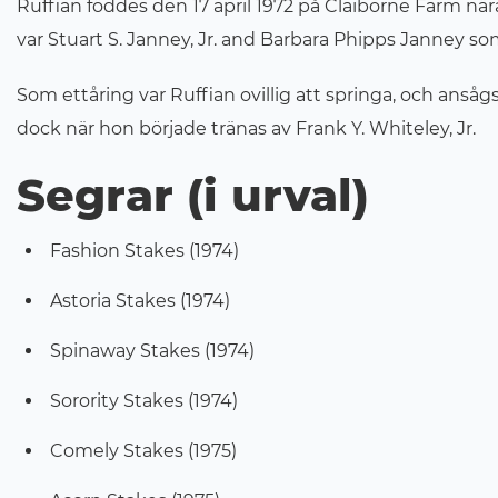
Ruffian föddes den 17 april 1972 på Claiborne Farm nä
var Stuart S. Janney, Jr. and Barbara Phipps Janney so
Som ettåring var Ruffian ovillig att springa, och anså
dock när hon började tränas av Frank Y. Whiteley, Jr.
Segrar (i urval)
Fashion Stakes (1974)
Astoria Stakes (1974)
Spinaway Stakes (1974)
Sorority Stakes (1974)
Comely Stakes (1975)