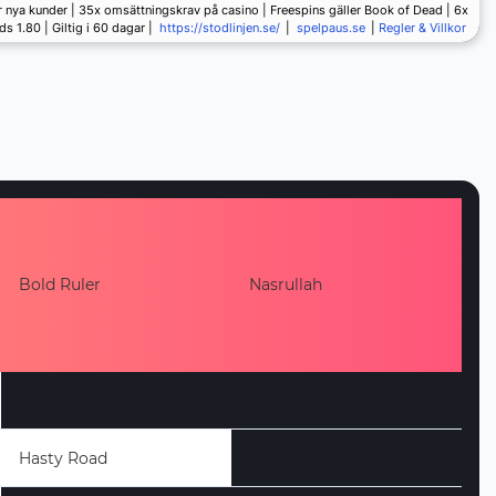
r nya kunder | 35x omsättningskrav på casino | Freespins gäller Book of Dead | 6x
s 1.80 | Giltig i 60 dagar |
https://stodlinjen.se/
|
spelpaus.se
|
Regler & Villkor
Bold Ruler
Nasrullah
Hasty Road