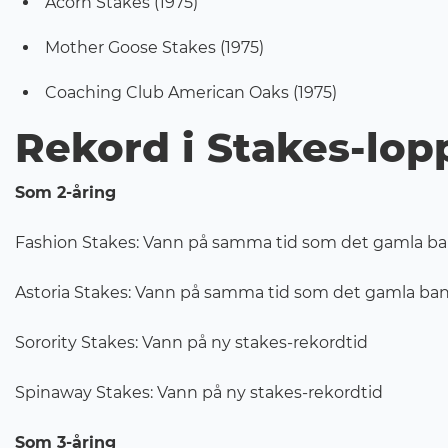
Acorn Stakes (1975)
Mother Goose Stakes (1975)
Coaching Club American Oaks (1975)
Rekord i Stakes-lop
Som 2-åring
Fashion Stakes: Vann på samma tid som det gamla b
Astoria Stakes: Vann på samma tid som det gamla ba
Sorority Stakes: Vann på ny stakes-rekordtid
Spinaway Stakes: Vann på ny stakes-rekordtid
Som 3-åring