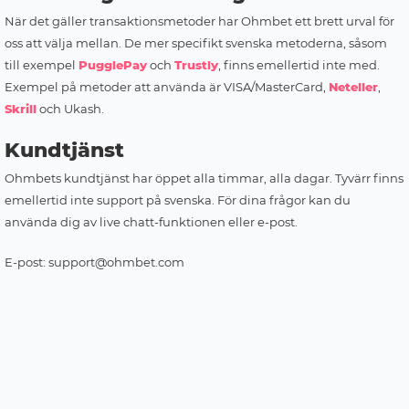
När det gäller transaktionsmetoder har Ohmbet ett brett urval för
oss att välja mellan. De mer specifikt svenska metoderna, såsom
till exempel
PugglePay
och
Trustly
, finns emellertid inte med.
Exempel på metoder att använda är VISA/MasterCard,
Neteller
,
Skrill
och Ukash.
Kundtjänst
Ohmbets kundtjänst har öppet alla timmar, alla dagar. Tyvärr finns
emellertid inte support på svenska. För dina frågor kan du
använda dig av live chatt-funktionen eller e-post.
E-post:
support@ohmbet.com