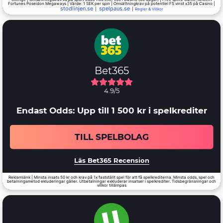
Fortunes Poseidon Megaways | Värde: 1 SEK per spin | Omsättningkrav på potentiel FS vinst x35 på Casino |
stodlinjen.se
spelpaus.se
|
|
Regler & Villkor
Bet365
4.9/5
Endast Odds: Upp till 1 500 kr i spelkrediter
TILL SPELBOLAG
Läs Bet365 Recension
Reklamlänk | Minsta insats 50 kr och krav på 1x fastställt spel för att få spelkrediterna. Minsta odds, spel och
betalningsmetod ekluderingar gäller. Utbetalningar exkluderar insatser i spelkrediter. Tidsbegränsningar och
villkor tillämpas