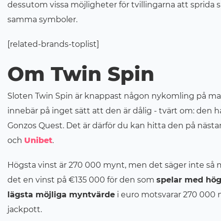
dessutom vissa möjligheter för tvillingarna att sprida si
samma symboler.
[related-brands-toplist]
Om Twin Spin
Sloten Twin Spin är knappast någon nykomling på ma
innebär på inget sätt att den är dålig - tvärt om: den
Gonzos Quest. Det är därför du kan hitta den på nästa
och
Unibet
.
Högsta vinst är 270 000 mynt, men det säger inte så my
det en vinst på €135 000 för den som
spelar med hö
lägsta möjliga myntvärde
i euro motsvarar 270 000 
jackpott.