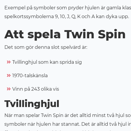
Exempel på symboler som pryder hjulen är gamla klass
spelkortssymbolerna 9, 10, J, Q, K och A kan dyka upp.
Att spela Twin Spin
Det som gör denna slot spelvärd är:
Tvillinghjul som kan sprida sig
1970-talskänsla
Vinn på 243 olika vis
Tvillinghjul
När man spelar Twin Spin är det alltid minst två hjul
symboler när hjulen har stannat. Det är alltid två hjul 