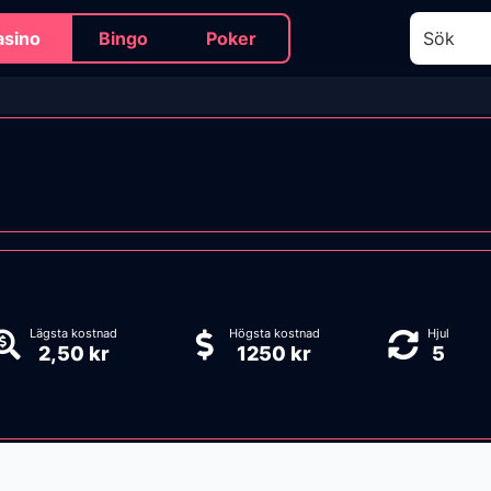
asino
Bingo
Poker
Lägsta kostnad
Högsta kostnad
Hjul
2,50 kr
1250 kr
5