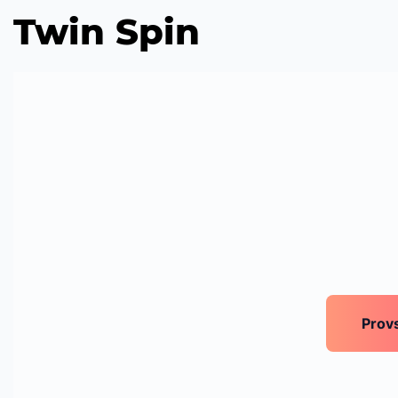
Twin Spin
Provs