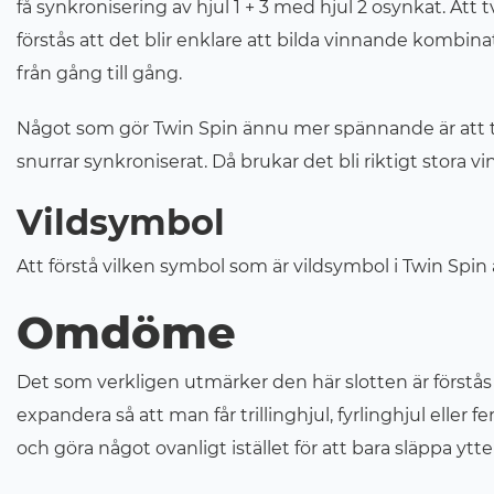
få synkronisering av hjul 1 + 3 med hjul 2 osynkat. At
förstås att det blir enklare att bilda vinnande kombinat
från gång till gång.
Något som gör Twin Spin ännu mer spännande är att tvill
snurrar synkroniserat. Då brukar det bli riktigt stora vin
Vildsymbol
Att förstå vilken symbol som är vildsymbol i Twin Spin
Omdöme
Det som verkligen utmärker den här slotten är förstås
expandera så att man får trillinghjul, fyrlinghjul eller 
och göra något ovanligt istället för att bara släppa ytte