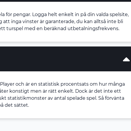
a för pengar. Logga helt enkelt in på din valda spelsite,
att inga vinster är garanterade, du kan alltså inte bli
 ett turspel med en beräknad utbetalningsfrekvens.
o Player och är en statistisk procentsats om hur många
ter konstigt men är rätt enkelt. Dock är det inte ett
iskt statistikmonster av antal spelade spel. Så förvänta
på det sättet.