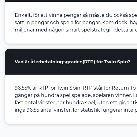
Enkelt, för att vinna pengar så måste du också spel
sätt in pengar och spela för pengar. Kom dock ihåg 
miljonär med någon smart spelstrategi - detta är
Vad är återbetalningsgraden(RTP) för Twin Spin?
96.55% är RTP för Twin Spin. RTP står för Return T
gånger på hundra spel spelade, spelaren vinner. Lå
fast antal vinster per hundra spel, utan ett gigant
inga 96.55 antal vinster, för statistik fungerar inte 