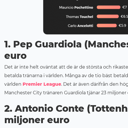
1. Pep Guardiola (Manches
euro
Det är inte helt oväntat att de är de största och rikas
betalda tränarna i världen. Många av de tio bäst betalda
världen
Premier League
. Det är även därifrån den hö
Manchester City tränaren Guardiola tjänar 23 miljoner
2. Antonio Conte (Tottenh
miljoner euro