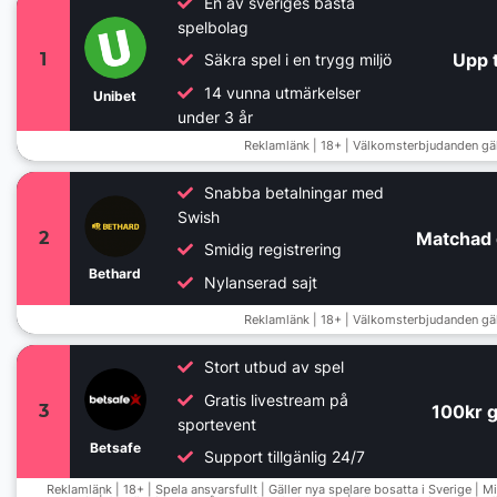
En av sveriges bästa
spelbolag
1
Upp t
Säkra spel i en trygg miljö
14 vunna utmärkelser
Unibet
under 3 år
Reklamlänk | 18+ | Välkomsterbjudanden gäll
Snabba betalningar med
Swish
2
Matchad g
Smidig registrering
Bethard
Nylanserad sajt
Reklamlänk | 18+ | Välkomsterbjudanden gäll
Stort utbud av spel
Gratis livestream på
3
100kr g
sportevent
Betsafe
Support tillgänlig 24/7
Reklamlänk | 18+ | Spela ansvarsfullt | Gäller nya spelare bosatta i Sverige | Mi