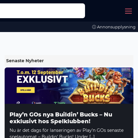
ⓘ Annonsupplysning
Senaste Nyheter
Play’n GOs nya Buildin’ Bucks – Nu
exklusivt hos Spelklubben!
Nu är det dags för lanseringen av Play’n GOs senaste
spelautomat – Buildin’ Bucks! Under […]