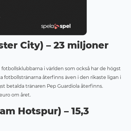
ter City) – 23 miljoner
te fotbollsklubbarna i världen som också har de högst
 fotbollstränarna återfinns även i den rikaste ligan i
gst betalda tränaren Pep Guardiola återfinns.
 euro om året.
am Hotspur) – 15,3