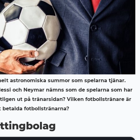
a helt astronomiska summor som spelarna tjänar.
l Messi och Neymar nämns som de spelarna som har
tligen ut på tränarsidan? Vilken fotbollstränare är
t betalda fotbollstränarna?
ettingbolag