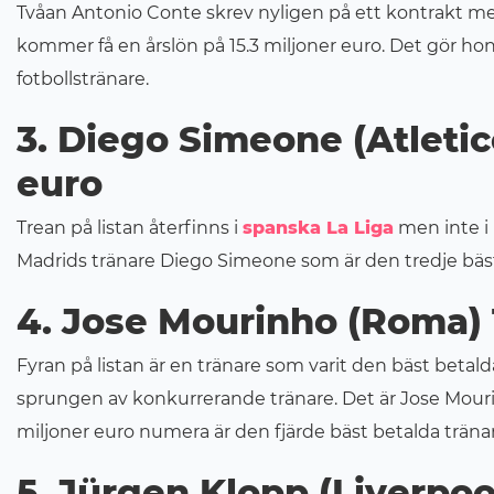
Tvåan Antonio Conte skrev nyligen på ett kontrakt 
kommer få en årslön på 15.3 miljoner euro. Det gör hon
fotbollstränare.
3. Diego Simeone (Atletic
euro
Trean på listan återfinns i
spanska La Liga
men inte i 
Madrids tränare Diego Simeone som är den tredje bäst
4. Jose Mourinho (Roma) 
Fyran på listan är en tränare som varit den bäst betald
sprungen av konkurrerande tränare. Det är Jose Mour
miljoner euro numera är den fjärde bäst betalda träna
5. Jürgen Klopp (Liverpool