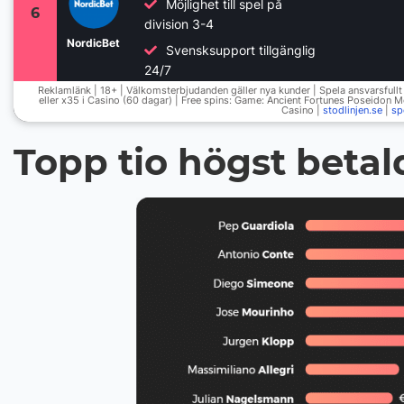
Möjlighet till spel på
6
division 3-4
NordicBet
Svensksupport tillgänglig
24/7
Reklamlänk | 18+ | Välkomsterbjudanden gäller nya kunder | Spela ansvarsfullt 
eller x35 i Casino (60 dagar) | Free spins: Game: Ancient Fortunes Poseidon M
Casino |
stodlinjen.se
|
sp
Topp tio högst betal