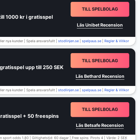
TILL SPELBOLAG
ill 1000 kr i gratisspel
Läs Unibet Recension
er nya kunder | Spela ansvarsfullt |
stodlinjen.se
|
spelpaus.se
|
Regler & Villkor
TILL SPELBOLAG
ratisspel upp till 250 SEK
Läs Bethard Recension
er nya kunder | Spela ansvarsfullt |
stodlinjen.se
|
spelpaus.se
|
Regler & Villkor
TILL SPELBOLAG
ratisspel + 50 freespins
Läs Betsafe Recension
n sport odds 1.80 | Giltighetstid: 60 dagar | Free spins: Pirots 4 | Värde: 2 SEK