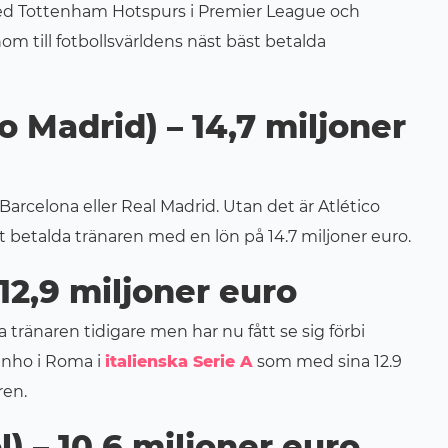
med Tottenham Hotspurs i Premier League och
om till fotbollsvärldens näst bäst betalda
o Madrid) – 14,7 miljoner
Barcelona eller Real Madrid. Utan det är Atlético
 betalda tränaren med en lön på 14.7 miljoner euro.
12,9 miljoner euro
a tränaren tidigare men har nu fått se sig förbi
inho i Roma i
italienska Serie A
som med sina 12.9
ren.
) – 10,6 miljoner euro