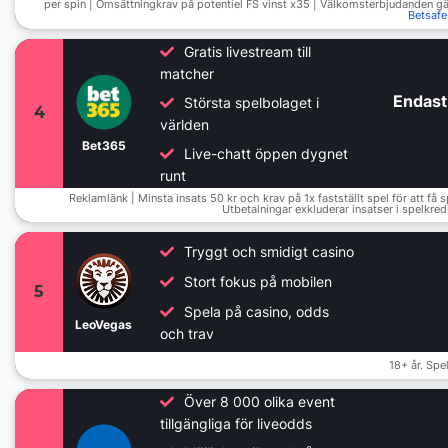
per spin | Omsättningkrav på potentiel FS vinst x35 | Välkomsterbjudanden gä
Betsafe
Gratis livestream till
matcher
Endast 
Största spelbolaget i
4
världen
Bet365
Live-chatt öppen dygnet
runt
Reklamlänk | Minsta insats 50 kr och krav på 1x fastställt spel för att få
Utbetalningar exkluderar insatser i spelkred
Tryggt och smidigt casino
Stort fokus på mobilen
5
Spela på casino, odds
LeoVegas
och trav
18+ år. Spe
Över 8 000 olika event
tillgängliga för liveodds