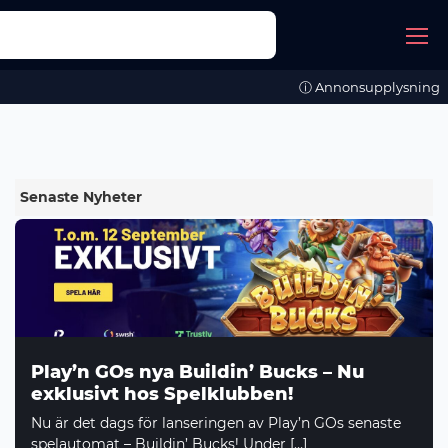
ⓘ Annonsupplysning
Senaste Nyheter
Play’n GOs nya Buildin’ Bucks – Nu
exklusivt hos Spelklubben!
Nu är det dags för lanseringen av Play’n GOs senaste
spelautomat – Buildin’ Bucks! Under […]