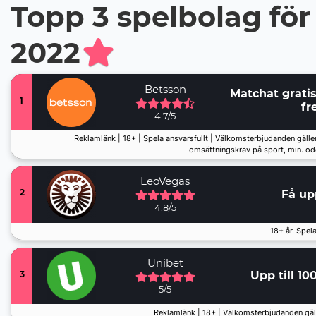
Topp 3 spelbolag för
2022
Betsson
Matchat gratis
1
fr
4.7/5
Reklamlänk | 18+ | Spela ansvarsfullt | Välkomsterbjudanden gälle
omsättningskrav på sport, min. odd
LeoVegas
2
Få up
4.8/5
18+ år. Spela
Unibet
3
Upp till 10
5/5
Reklamlänk | 18+ | Välkomsterbjudanden gäll