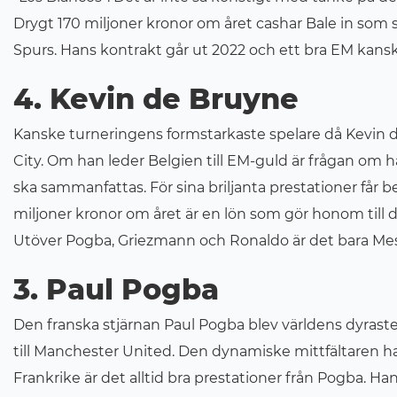
Drygt 170 miljoner kronor om året cashar Bale in som
Spurs. Hans kontrakt går ut 2022 och ett bra EM kanske
4. Kevin de Bruyne
Kanske turneringens formstarkaste spelare då Kevin 
City. Om han leder Belgien till EM-guld är frågan om ha
ska sammanfattas. För sina briljanta prestationer får b
miljoner kronor om året är en lön som gör honom till 
Utöver Pogba, Griezmann och Ronaldo är det bara Me
3. Paul Pogba
Den franska stjärnan Paul Pogba blev världens dyras
till Manchester United. Den dynamiske mittfältaren h
Frankrike är det alltid bra prestationer från Pogba. H