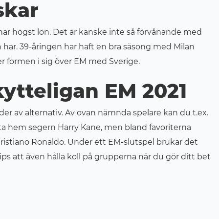
skar
 har högst lön. Det är kanske inte så förvånande med
n har. 39-åringen har haft en bra säsong med Milan
er formen i sig över EM med Sverige.
kytteligan EM 2021
er av alternativ. Av ovan nämnda spelare kan du t.ex.
att ta hem segern Harry Kane, men bland favoriterna
ristiano Ronaldo. Under ett EM-slutspel brukar det
ps att även hålla koll på grupperna när du gör ditt bet