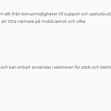
 allt ifrån bonusmöjligheter till support och spelutbud,
att titta närmare på mobilcasinot och vilka
n och kan enbart användas i sektionen för odds och betti