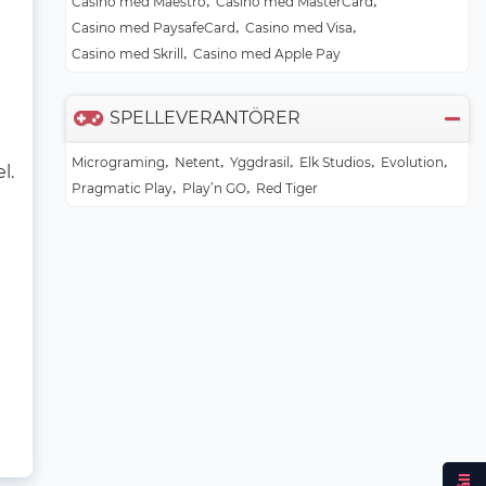
Casino med Maestro
Casino med MasterCard
Casino med PaysafeCard
Casino med Visa
l
Casino med Skrill
Casino med Apple Pay
SPELLEVERANTÖRER
Micrograming
Netent
Yggdrasil
Elk Studios
Evolution
l.
Pragmatic Play
Play’n GO
Red Tiger