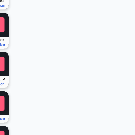
st i
.com
re |
lkor
ctR.
or’
.
lkor