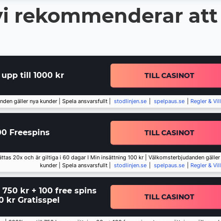
vi rekommenderar att
upp till 1000 kr
TILL CASINOT
den gäller nya kunder | Spela ansvarsfullt |
stodlinjen.se
|
spelpaus.se
|
Regler & Vil
00 Freespins
TILL CASINOT
tas 20x och är giltiga i 60 dagar I Min insättning 100 kr | Välkomsterbjudanden gäller
kunder | Spela ansvarsfullt |
stodlinjen.se
|
spelpaus.se
|
Regler & Vil
 750 kr + 100 free spins
TILL CASINOT
0 kr Gratisspel