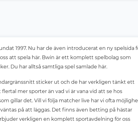
undat 1997. Nu har de även introducerat en ny spelsida f
oss att spela här. Bwin är ett komplett spelbolag som
er. Du har alltså samtliga spel samlade här.
ndargränssnitt sticker ut och de har verkligen tänkt ett
 flertal mer sporter än vad vi är vana vid att se hos
 gillar det. Vill vi följa matcher live har vi ofta möjlighe
 väntas på att läggas. Det finns även betting på hästar
 erbjuder verkligen en komplett sportavdelning för oss