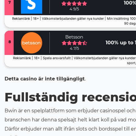
7
100%
4.9/5
Reklamlänk | 18+ | Välkomsterbjudanden gäller nya kunder | Min insättning 100 
90 daga
Betsson
8
100% up to 
4.7/5
Reklamlänk | 18+ | Spela ansvarsfullt | Välkomsterbjudanden gäller nya kunde
sport,
Detta casino är inte tillgängligt
.
Fullständig recens
Bwin är en spelplattform som erbjuder casinospel och 
branschen har denna spelsajt helt klart koll på vad mo
Därför erbjuder man allt ifrån slots och bordsspel til