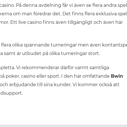
sino. På denna avdelning får vi även se flera andra spel
sikerna om man föredrar det. Det finns flera exklusiva spe
. Ett live casino finns även tillgängligt och även här
 flera olika spännande turneringar men även kontantspe
 samt är utbudet på olika turneringar stort.
ompletta. Vi rekommenderar därför varmt samtliga
på poker, casino eller sport. I den här omfattande
Bwin
och erbjudande till sina kunder. Vi kommer också att
ndsupport.