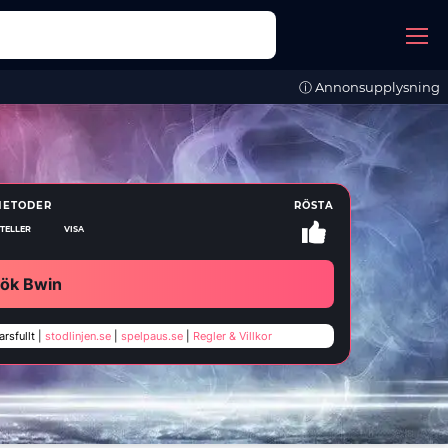
ⓘ Annonsupplysning
METODER
RÖSTA
TELLER
VISA
ök Bwin
rsfullt |
stodlinjen.se
|
spelpaus.se
|
Regler & Villkor