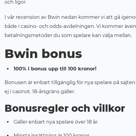
och ligor.
I vår recension av Bwin nedan kommer vi att gå igenom
både i casino- och odds-avdelningen. Vi kommer även 
betalningsmetoder du som spelare kan välja mellan.
Bwin bonus
100% i bonus upp till 100 kronor!
Bonusen är enbart tillgänglig för nya spelare på sajte
ej i casinot. 18-årsgräns gäller.
Bonusregler och villkor
Gäller enbart nya spelare över 18 år.
Minsta insättning är 100 kronor.