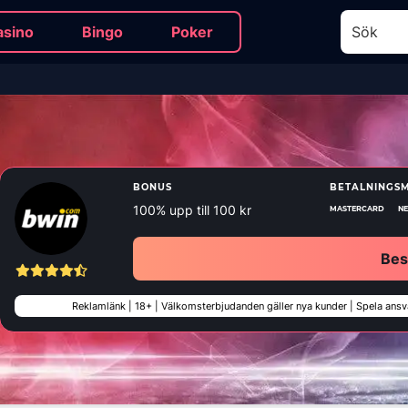
asino
Bingo
Poker
BONUS
BETALNINGS
100% upp till 100 kr
MASTERCARD
NE
Bes
Reklamlänk | 18+ | Välkomsterbjudanden gäller nya kunder | Spela ansva