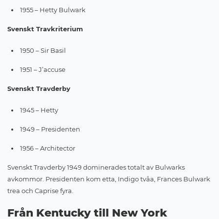
1955 – Hetty Bulwark
Svenskt Travkriterium
1950 – Sir Basil
1951 – J’accuse
Svenskt Travderby
1945 – Hetty
1949 – Presidenten
1956 – Architector
Svenskt Travderby 1949 dominerades totalt av Bulwarks
avkommor. Presidenten kom etta, Indigo tvåa, Frances Bulwark
trea och Caprise fyra.
Från Kentucky till New York