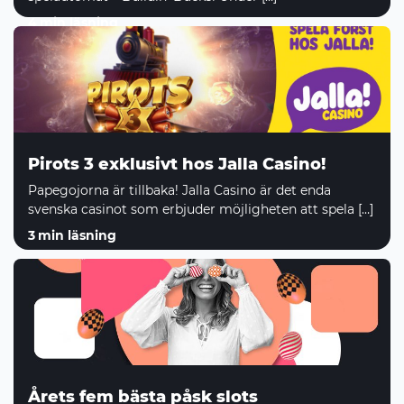
4
min läsning
Pirots 3 exklusivt hos Jalla Casino!
Papegojorna är tillbaka! Jalla Casino är det enda
svenska casinot som erbjuder möjligheten att spela […]
3
min läsning
Årets fem bästa påsk slots