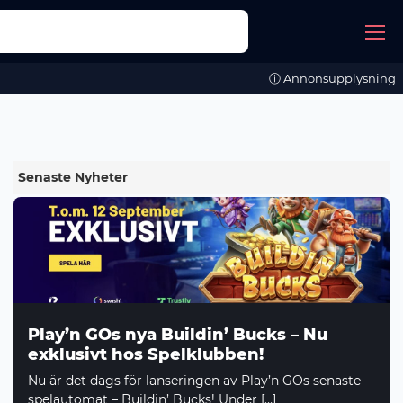
ⓘ Annonsupplysning
Senaste Nyheter
Play’n GOs nya Buildin’ Bucks – Nu
exklusivt hos Spelklubben!
Nu är det dags för lanseringen av Play’n GOs senaste
spelautomat – Buildin’ Bucks! Under […]