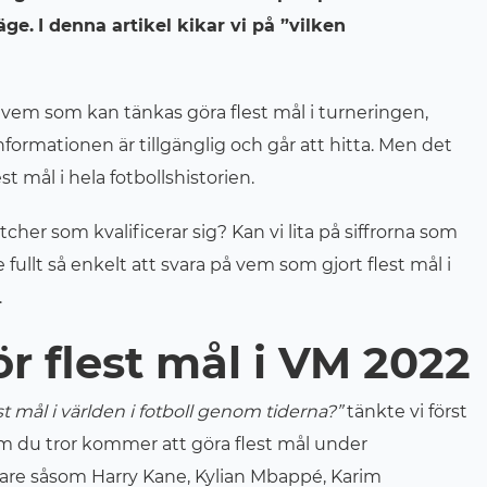
äge.
I denna artikel kikar vi på ”vilken
vem som kan tänkas göra flest mål i turneringen,
formationen är tillgänglig och går att hitta. Men det
st mål i hela fotbollshistorien.
her som kvalificerar sig? Kan vi lita på siffrorna som
fullt så enkelt att svara på vem som gjort flest mål i
.
 flest mål i VM 2022
t mål i världen i fotboll genom tiderna?”
tänkte vi först
em du tror kommer att göra flest mål under
lare såsom Harry Kane, Kylian Mbappé, Karim