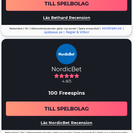
TILL SPELBOLAG
Läs Bethard Recension
stodlinjen.se
Reklamlänk | 18+ | Välkomsterbjudanden gäller nya kunder | Spela ansvarsfullt |
|
spelpaus.se
Regler & Villkor
|
NordicBet
4.8/5
100 Freespins
TILL SPELBOLAG
Läs NordicBet Recension
Reklamlänk | 18+ | Välkomsterbjudanden gäller nya kunder | Spela ansvarsfullt | Gäller nya spelare bosatta i