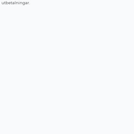
utbetalningar.