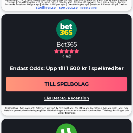
Sverige | Omsättningskrav x6 på sport odds 1.80 eller x35 i Casino (60 dagar) | Free spins: Game: Ancient
Fortunes Poseidon Megaways | Värde: 1 SEK per spin | Omsättningkrav på potentiel FS vinst x35 på Casino |
stodlinjen.se
spelpaus.se
|
|
Regler & Villkor
Bet365
4.9/5
Endast Odds: Upp till 1 500 kr i spelkrediter
TILL SPELBOLAG
Läs Bet365 Recension
Reklamlänk | Minsta insats 50 kr och krav på 1x fastställt spel för att få spelkrediterna. Minsta odds, spel och
betalningsmetod ekluderingar gäller. Utbetalningar exkluderar insatser i spelkrediter. Tidsbegränsningar och
villkor tillämpas