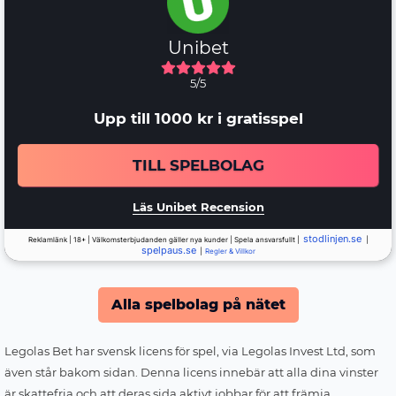
Unibet
5/5
Upp till 1000 kr i gratisspel
TILL SPELBOLAG
Läs Unibet Recension
stodlinjen.se
Reklamlänk | 18+ | Välkomsterbjudanden gäller nya kunder | Spela ansvarsfullt |
|
spelpaus.se
|
Regler & Villkor
Alla spelbolag på nätet
Legolas Bet har svensk licens för spel, via Legolas Invest Ltd, som
även står bakom sidan. Denna licens innebär att alla dina vinster
är skattefria och att deras sida aktivt jobbar för att främja