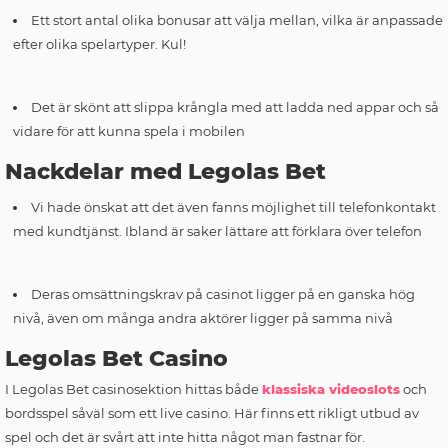
Ett stort antal olika bonusar att välja mellan, vilka är anpassade
efter olika spelartyper. Kul!
Det är skönt att slippa krångla med att ladda ned appar och så
vidare för att kunna spela i mobilen
Nackdelar med Legolas Bet
Vi hade önskat att det även fanns möjlighet till telefonkontakt
med kundtjänst. Ibland är saker lättare att förklara över telefon
Deras omsättningskrav på casinot ligger på en ganska hög
nivå, även om många andra aktörer ligger på samma nivå
Legolas Bet Casino
I Legolas Bet casinosektion hittas både
klassiska videoslots
och
bordsspel såväl som ett live casino. Här finns ett rikligt utbud av
spel och det är svårt att inte hitta något man fastnar för.