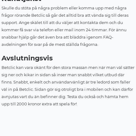
Skulle du stöta på några problem eller komma upp med några
frågor rörande Betclic så går det alltid bra att vända sig till deras
support. Ange skälet till att du väljer att kontakta dem och du
kommer få svar via telefon eller mail inom 24 timmar. För ännu
snabbar hjälp går det även bra att bläddra igenom FAQ-
avdelningen för svar på de mest ställda frågorna.
Avslutningsvis
Betclic kan vara okänt för den stora massan men när man väl sätter
sig ner och kikar in sidan så inser man snabbt vilket utbud där
finns. Snabbt, enkelt och användarvänligt är tre ledord som faller
väl in på Betclic. Sidan gör sig otroligt bra i mobilen och kan därför
avnjutas vart du än befinner dig. Testa du också och hämta hem
upp till 2000 kronor extra att spela för!