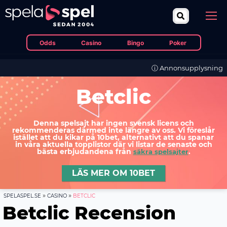
Odds
Casino
Bingo
Poker
ⓘ Annonsupplysning
Betclic
Denna spelsajt har ingen svensk licens och
rekommenderas därmed inte längre av oss. Vi föreslår
istället att du kikar på 10bet, alternativt att du spanar
in våra aktuella topplistor där vi listar de senaste och
bästa erbjudandena från
.
säkra spelsajter
LÄS MER OM 10BET
»
»
SPELASPEL.SE
CASINO
BETCLIC
Betclic Recension