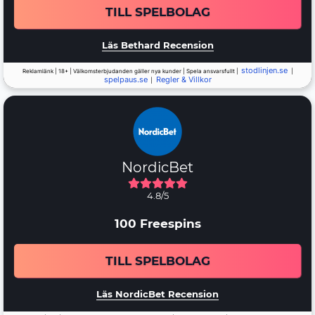
TILL SPELBOLAG
Läs Bethard Recension
stodlinjen.se
Reklamlänk | 18+ | Välkomsterbjudanden gäller nya kunder | Spela ansvarsfullt |
|
spelpaus.se
Regler & Villkor
|
NordicBet
4.8/5
100 Freespins
TILL SPELBOLAG
Läs NordicBet Recension