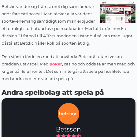
Betclic vänder sig främst mot dig som föredrar
odds före casinospel. Man täcker alla världens
sportevenemang samtidigt som man erbjuder
ett otroligt stort utbud av spelmarknader. Med allt ifrån norska
division 2 i fotboll till ATP-turneringen i Istanbul så kan man lugnt
påstå att Betclic håller koll på sporten åt dig.
Den största fördelen med att använda Betclic är utan tvekan
bredden utav spel. Med
poker
, casino och odds så är man med och
krigar på flera fronter. Det som inte går att spela på hos Betclic är
med andra ord inte värt att spela på.
Andra spelbolag att spela på
Betsson