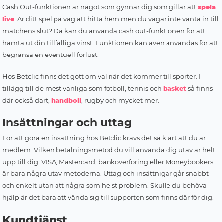
Cash Out-funktionen är något som gynnar dig som gillar att
spela
live
. Är ditt spel på väg att hitta hem men du vågar inte vänta in till
matchens slut? Då kan du använda cash out-funktionen för att
hämta ut din tillfälliga vinst. Funktionen kan även användas för att
begränsa en eventuell förlust.
Hos Betclic finns det gott om val när det kommer till sporter. I
tillägg till de mest vanliga som fotboll, tennis och
basket
så finns
där också dart,
handboll
, rugby och mycket mer.
Insättningar och uttag
För att göra en insättning hos Betclic krävs det så klart att du är
medlem. Vilken betalningsmetod du vill använda dig utav är helt
upp till dig. VISA, Mastercard, banköverföring eller Moneybookers
är bara några utav metoderna. Uttag och insättnigar går snabbt
och enkelt utan att några som helst problem. Skulle du behöva
hjälp är det bara att vända sig till supporten som finns där för dig.
Kundtjänst