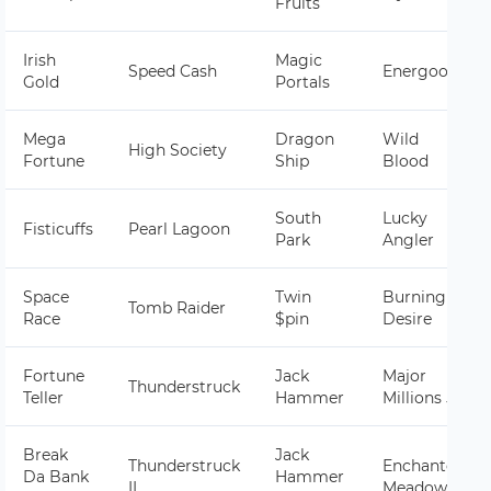
Fruits
Irish
Magic
Speed Cash
Energoonz
Gold
Portals
Mega
Dragon
Wild
High Society
Fortune
Ship
Blood
South
Lucky
Fisticuffs
Pearl Lagoon
Park
Angler
Space
Twin
Burning
Tomb Raider
Race
$pin
Desire
Fortune
Jack
Major
Thunderstruck
Teller
Hammer
Millions 5
Break
Jack
Thunderstruck
Enchanted
Da Bank
Hammer
II
Meadow