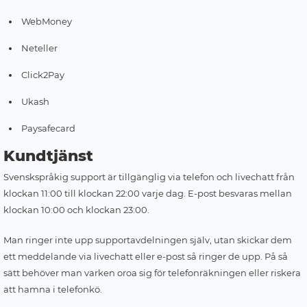
WebMoney
Neteller
Click2Pay
Ukash
Paysafecard
Kundtjänst
Svenskspråkig support är tillgänglig via telefon och livechatt från
klockan 11:00 till klockan 22:00 varje dag. E-post besvaras mellan
klockan 10:00 och klockan 23:00.
Man ringer inte upp supportavdelningen själv, utan skickar dem
ett meddelande via livechatt eller e-post så ringer de upp. På så
sätt behöver man varken oroa sig för telefonräkningen eller riskera
att hamna i telefonkö.