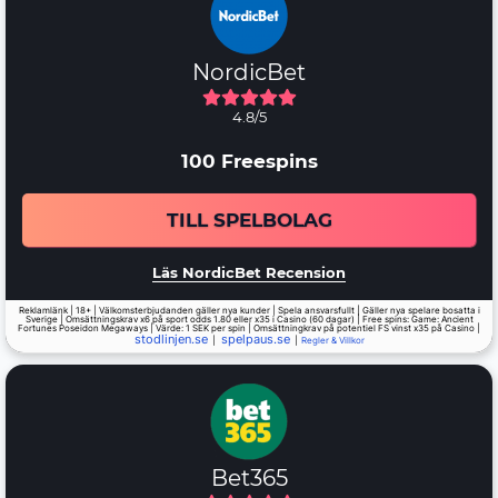
NordicBet
4.8/5
100 Freespins
TILL SPELBOLAG
Läs NordicBet Recension
Reklamlänk | 18+ | Välkomsterbjudanden gäller nya kunder | Spela ansvarsfullt | Gäller nya spelare bosatta i
Sverige | Omsättningskrav x6 på sport odds 1.80 eller x35 i Casino (60 dagar) | Free spins: Game: Ancient
Fortunes Poseidon Megaways | Värde: 1 SEK per spin | Omsättningkrav på potentiel FS vinst x35 på Casino |
stodlinjen.se
spelpaus.se
|
|
Regler & Villkor
Bet365