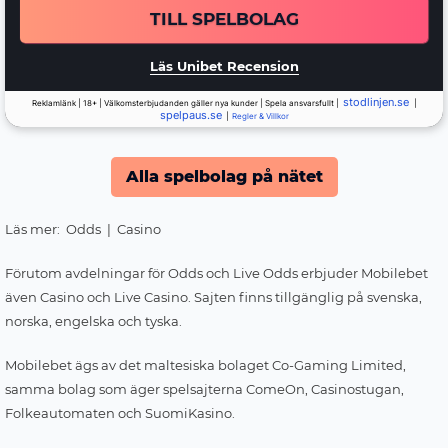
TILL SPELBOLAG
Läs Unibet Recension
stodlinjen.se
Reklamlänk | 18+ | Välkomsterbjudanden gäller nya kunder | Spela ansvarsfullt |
|
spelpaus.se
|
Regler & Villkor
Alla spelbolag på nätet
Läs mer: Odds | Casino
Förutom avdelningar för Odds och Live Odds erbjuder Mobilebet
även Casino och Live Casino. Sajten finns tillgänglig på svenska,
norska, engelska och tyska.
Mobilebet ägs av det maltesiska bolaget Co-Gaming Limited,
samma bolag som äger spelsajterna ComeOn, Casinostugan,
Folkeautomaten och SuomiKasino.