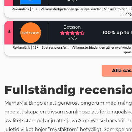
Reklamlänk | 18+ | Välkomsterbjudanden gäller nya kunder | Min insättning 100 
90 daga
Betsson
8
100% up to 
4.7/5
Reklamlänk | 18+ | Spela ansvarsfullt | Välkomsterbjudanden gäller nya kunde
sport,
Alla ca
Fullständig recens
MamaMia Bingo är ett generöst bingorum med många t
med att skapa en trivsam samlingsplats för bingoälskare
kvalitetsstämpel är ju att själva Arne Weise har vari
juletid vilket höjer ”mysfaktorn” betydligt. Som spelar