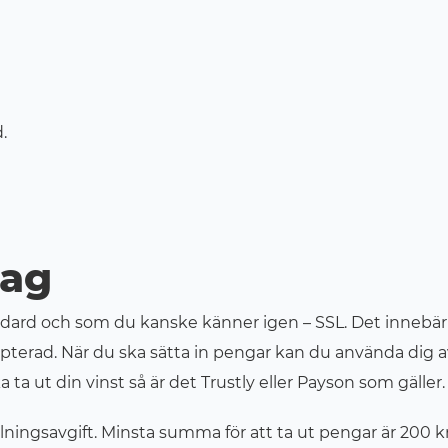
.
tag
ard och som du kanske känner igen – SSL. Det innebär
pterad. När du ska sätta in pengar kan du använda dig a
 ta ut din vinst så är det Trustly eller Payson som gäller.
lningsavgift. Minsta summa för att ta ut pengar är 200 kr