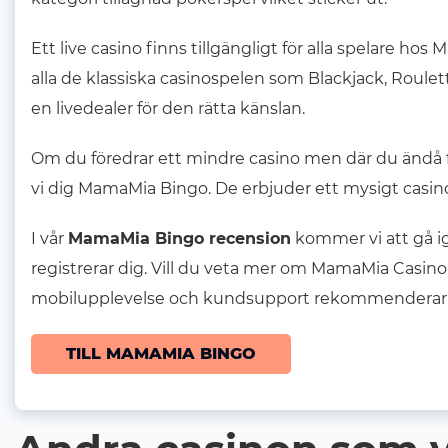
Ett live casino finns tillgängligt för alla spelare ho
alla de klassiska casinospelen som Blackjack, Roulette 
en livedealer för den rätta känslan.
Om du föredrar ett mindre casino men där du ändå f
vi dig MamaMia Bingo. De erbjuder ett mysigt casino dä
I vår
MamaMia Bingo recension
kommer vi att gå i
registrerar dig. Vill du veta mer om MamaMia Casin
mobilupplevelse och kundsupport rekommenderar vi 
TILL MAMAMIA BINGO