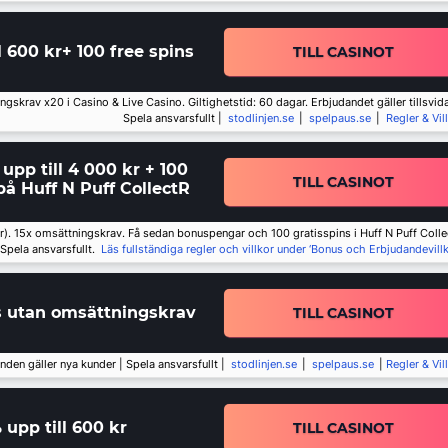
l 600 kr+ 100 free spins
TILL CASINOT
skrav x20 i Casino & Live Casino. Giltighetstid: 60 dagar. Erbjudandet gäller tillsvida
Spela ansvarsfullt |
stodlinjen.se
|
spelpaus.se
|
Regler & Vil
upp till 4 000 kr + 100
TILL CASINOT
på Huff N Puff CollectR
 kr). 15x omsättningskrav. Få sedan bonuspengar och 100 gratisspins i Huff N Puff Colle
 Spela ansvarsfullt.
Läs fullständiga regler och villkor under ‘Bonus och Erbjudandevillk
s utan omsättningskrav
TILL CASINOT
den gäller nya kunder | Spela ansvarsfullt |
stodlinjen.se
|
spelpaus.se
|
Regler & Vil
 upp till 600 kr
TILL CASINOT