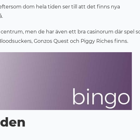
ftersom dom hela tiden ser till att det finns nya
å.
i centrum, men de har även ett bra casinorum där spel 
 Bloodsuckers, Gonzos Quest och Piggy Riches finns.
nden