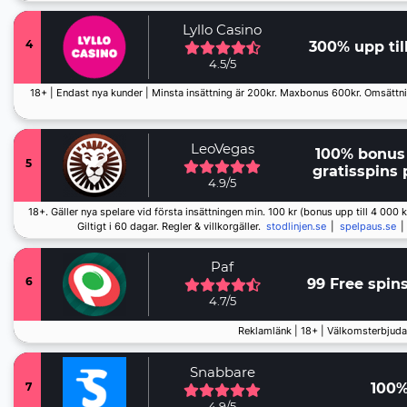
Lyllo Casino
4
300% upp til
4.5/5
18+ | Endast nya kunder | Minsta insättning är 200kr. Maxbonus 600kr. Omsättning
LeoVegas
100% bonus 
5
gratisspins 
4.9/5
18+. Gäller nya spelare vid första insättningen min. 100 kr (bonus upp till 4 000
Giltigt i 60 dagar. Regler & villkorgäller.
stodlinjen.se
|
spelpaus.se
|
Paf
6
99 Free spin
4.7/5
Reklamlänk | 18+ | Välkomsterbjudan
Snabbare
7
100%
4.9/5