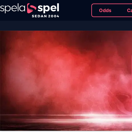
Odds
C