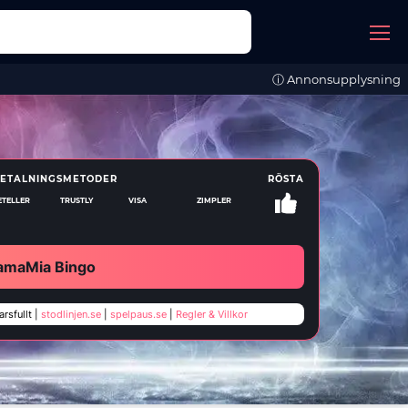
ⓘ Annonsupplysning
ETALNINGSMETODER
RÖSTA
ETELLER
TRUSTLY
VISA
ZIMPLER
amaMia Bingo
rsfullt |
stodlinjen.se
|
spelpaus.se
|
Regler & Villkor