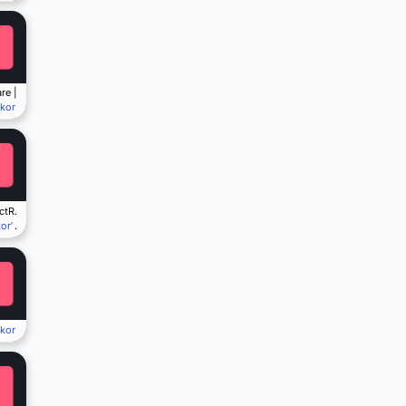
re |
lkor
ctR.
or’
.
lkor