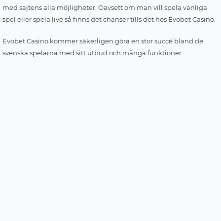
med sajtens alla möjligheter. Oavsett om man vill spela vanliga
spel eller spela live så finns det chanser tills det hos Evobet Casino.
Evobet Casino kommer säkerligen göra en stor succé bland de
svenska spelarna med sitt utbud och många funktioner.