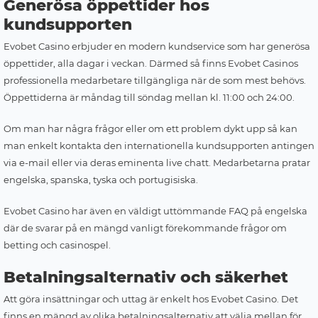
Generösa öppettider hos
kundsupporten
Evobet Casino erbjuder en modern kundservice som har generösa
öppettider, alla dagar i veckan. Därmed så finns Evobet Casinos
professionella medarbetare tillgängliga när de som mest behövs.
Öppettiderna är måndag till söndag mellan kl. 11:00 och 24:00.
Om man har några frågor eller om ett problem dykt upp så kan
man enkelt kontakta den internationella kundsupporten antingen
via e-mail eller via deras eminenta live chatt. Medarbetarna pratar
engelska, spanska, tyska och portugisiska.
Evobet Casino har även en väldigt uttömmande FAQ på engelska
där de svarar på en mängd vanligt förekommande frågor om
betting och casinospel.
Betalningsalternativ och säkerhet
Att göra insättningar och uttag är enkelt hos Evobet Casino. Det
finns en mängd av olika betalningsalternativ att välja mellan för