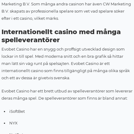
Marketing B.V. Som många andra casinon har även CW Marketing
B.V. skapats av professionella spelare som vet vad spelare söker
efter i ett casino, vilket märks.
Internationellt casino med många
spelleverantörer
Evobet Casino har en snygg och proffsigt utvecklad design som
lockar in till spel. Med moderna snitt och en bra grafik så hittar
man lätt sin väg runt på spelsajten. Evobet Casino är ett
internationellt casino som finns tillgängligt på många olika språk
och ett av dessa är givetvis svenska.
Evobet Casino har ett brett utbud av spelleverantörer som levererar
deras många spel. De spelleverantörer som finns är bland annat:
iSoftBet
NYX