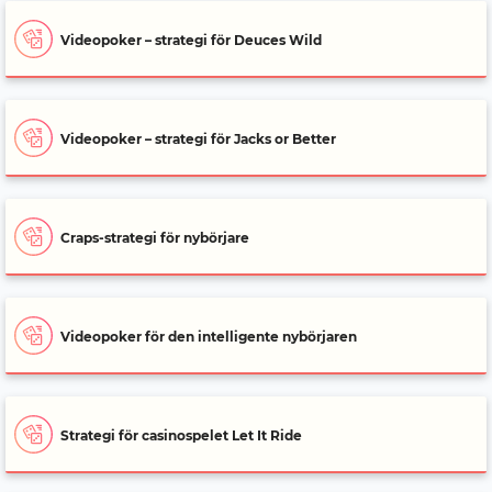
Videopoker – strategi för Deuces Wild
Videopoker – strategi för Jacks or Better
Craps-strategi för nybörjare
Videopoker för den intelligente nybörjaren
Strategi för casinospelet Let It Ride