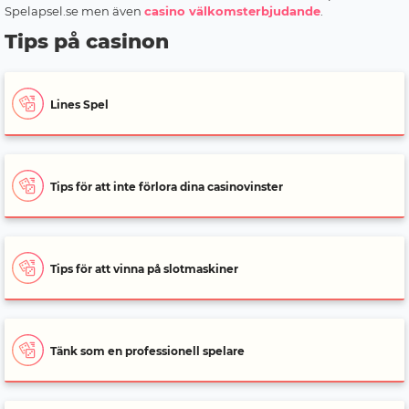
Spelapsel.se men även
casino välkomsterbjudande
.
Tips på casinon
Lines Spel
Tips för att inte förlora dina casinovinster
Tips för att vinna på slotmaskiner
Tänk som en professionell spelare