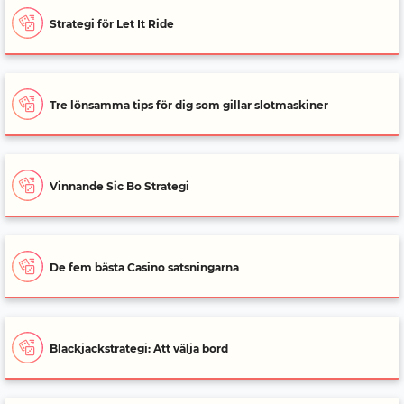
Strategi för Let It Ride
Tre lönsamma tips för dig som gillar slotmaskiner
Vinnande Sic Bo Strategi
De fem bästa Casino satsningarna
Blackjackstrategi: Att välja bord