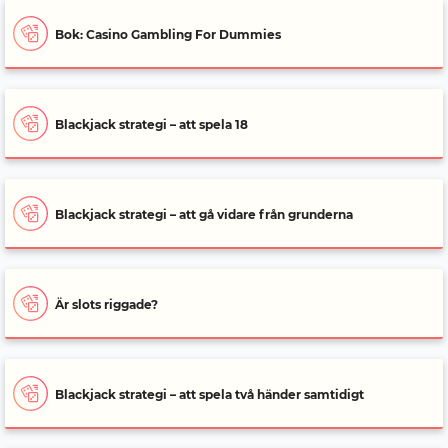
Bok: Casino Gambling For Dummies
Blackjack strategi – att spela 18
Blackjack strategi – att gå vidare från grunderna
Är slots riggade?
Blackjack strategi – att spela två händer samtidigt