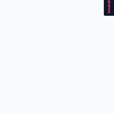
Innehåll