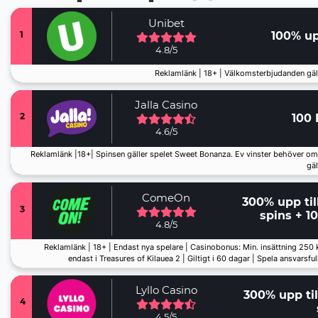
Unibet
1
100% up
4.8/5
Reklamlänk | 18+ | Välkomsterbjudanden gäll
Jalla Casino
2
100 
4.6/5
Reklamlänk |18+| Spinsen gäller spelet Sweet Bonanza. Ev vinster behöver oms
gäl
ComeOn
300% upp til
3
spins + 1
4.8/5
Reklamlänk | 18+ | Endast nya spelare | Casinobonus: Min. insättning 250 k
endast i Treasures of Kilauea 2 | Giltigt i 60 dagar | Spela ansvarsful
Lyllo Casino
300% upp til
4
4.5/5