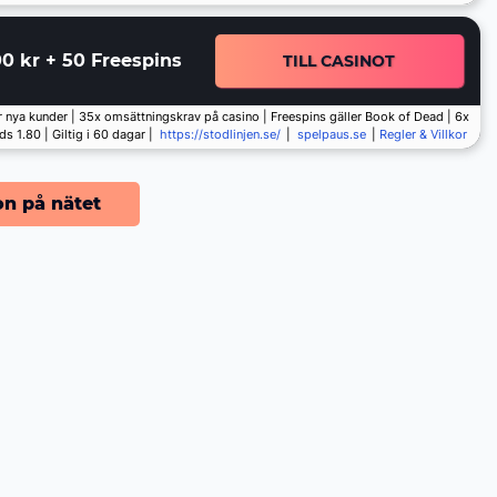
0 kr + 50 Freespins
TILL CASINOT
r nya kunder | 35x omsättningskrav på casino | Freespins gäller Book of Dead | 6x
s 1.80 | Giltig i 60 dagar |
https://stodlinjen.se/
|
spelpaus.se
|
Regler & Villkor
on på nätet