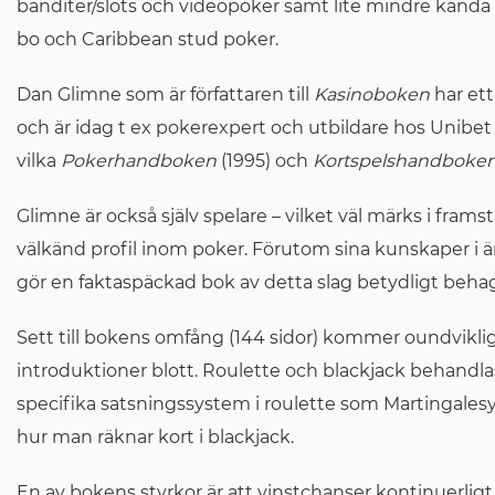
banditer/slots och videopoker samt lite mindre kända 
bo och Caribbean stud poker.
Dan Glimne som är författaren till
Kasinoboken
har et
och är idag t ex pokerexpert och utbildare hos Unibet
vilka
Pokerhandboken
(1995) och
Kortspelshandboke
Glimne är också själv spelare – vilket väl märks i fra
välkänd profil inom poker. Förutom sina kunskaper i ä
gör en faktaspäckad bok av detta slag betydligt behagl
Sett till bokens omfång (144 sidor) kommer oundviklig
introduktioner blott. Roulette och blackjack behandla
specifika satsningssystem i roulette som Martingales
hur man räknar kort i blackjack.
En av bokens styrkor är att vinstchanser kontinuerligt