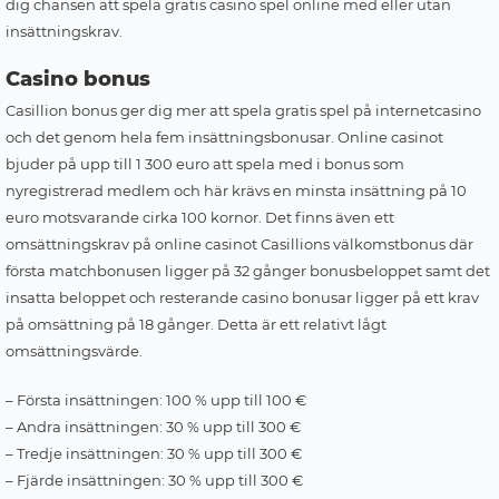
dig chansen att spela gratis casino spel online med eller utan
insättningskrav.
Casino bonus
Casillion bonus ger dig mer att spela gratis spel på internetcasino
och det genom hela fem insättningsbonusar. Online casinot
bjuder på upp till 1 300 euro att spela med i bonus som
nyregistrerad medlem och här krävs en minsta insättning på 10
euro motsvarande cirka 100 kornor. Det finns även ett
omsättningskrav på online casinot Casillions välkomstbonus där
första matchbonusen ligger på 32 gånger bonusbeloppet samt det
insatta beloppet och resterande casino bonusar ligger på ett krav
på omsättning på 18 gånger. Detta är ett relativt lågt
omsättningsvärde.
– Första insättningen: 100 % upp till 100 €
– Andra insättningen: 30 % upp till 300 €
– Tredje insättningen: 30 % upp till 300 €
– Fjärde insättningen: 30 % upp till 300 €