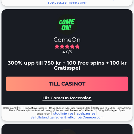
spelpaus.se
|
Regler & Villkor
ComeOn
4.8/5
300% upp till 750 kr + 100 free spins + 100 kr
Gratisspel
TILL CASINOT
Läs ComeOn Recension
Reklamlänk | 18+ | Endast nya spelare | Casinobonus: Min. insättning 250 kr | 300% upp till 750 kr - omsättning
20x + 100 free spins utan omsättning, gäller endast i Treasures of Kilauea 2 | Giltigt i 60 dagar | Spela
stodlinjen.se
spelpaus.se
ansvarsfullt |
|
|
Se fullständiga regler & villkor på Comeon.com