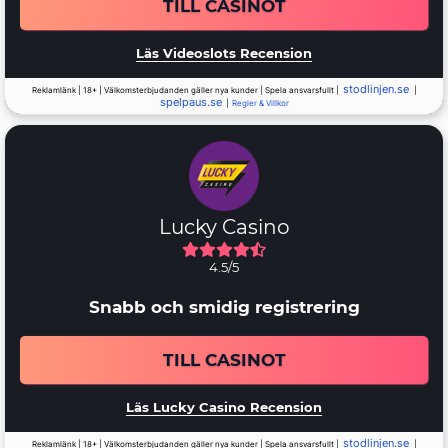
TILL CASINOT
Läs Videoslots Recension
stodlinjen.se
Reklamlänk | 18+ | Välkomsterbjudanden gäller nya kunder | Spela ansvarsfullt |
|
spelpaus.se
|
Regler & Villkor
Lucky Casino
4.5/5
Snabb och smidig registrering
TILL CASINOT
Läs Lucky Casino Recension
stodlinjen.se
Reklamlänk | 18+ | Välkomsterbjudanden gäller nya kunder | Spela ansvarsfullt |
|