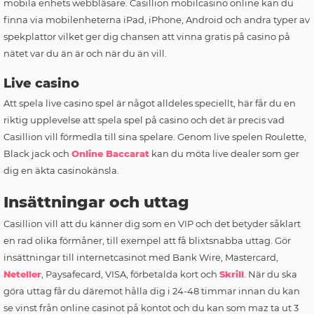
mobila enhets webbläsare. Casillion mobilcasino online kan du
finna via mobilenheterna iPad, iPhone, Android och andra typer av
spekplattor vilket ger dig chansen att vinna gratis på casino på
nätet var du än är och när du än vill.
Live casino
Att spela live casino spel är något alldeles speciellt, här får du en
riktig upplevelse att spela spel på casino och det är precis vad
Casillion vill förmedla till sina spelare. Genom live spelen Roulette,
Black jack och
Online Baccarat
kan du möta live dealer som ger
dig en äkta casinokänsla.
Insättningar och uttag
Casillion vill att du känner dig som en VIP och det betyder såklart
en rad olika förmåner, till exempel att få blixtsnabba uttag. Gör
insättningar till internetcasinot med Bank Wire, Mastercard,
Neteller
, Paysafecard, VISA, förbetalda kort och
Skrill
. När du ska
göra uttag får du däremot hålla dig i 24-48 timmar innan du kan
se vinst från online casinot på kontot och du kan som maz ta ut 3