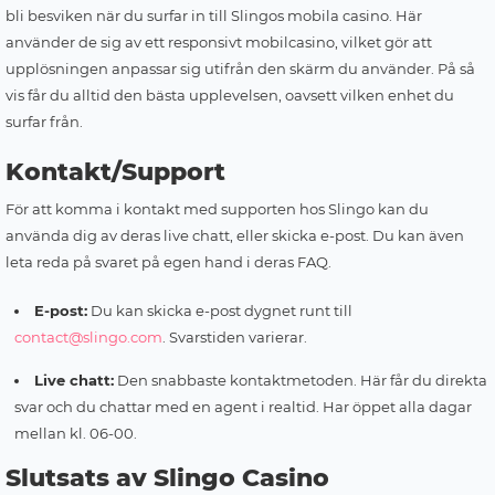
bli besviken när du surfar in till Slingos mobila casino. Här
använder de sig av ett responsivt mobilcasino, vilket gör att
upplösningen anpassar sig utifrån den skärm du använder. På så
vis får du alltid den bästa upplevelsen, oavsett vilken enhet du
surfar från.
Kontakt/Support
För att komma i kontakt med supporten hos Slingo kan du
använda dig av deras live chatt, eller skicka e-post. Du kan även
leta reda på svaret på egen hand i deras FAQ.
E-post:
Du kan skicka e-post dygnet runt till
contact@slingo.com
. Svarstiden varierar.
Live chatt:
Den snabbaste kontaktmetoden. Här får du direkta
svar och du chattar med en agent i realtid. Har öppet alla dagar
mellan kl. 06-00.
Slutsats av Slingo Casino