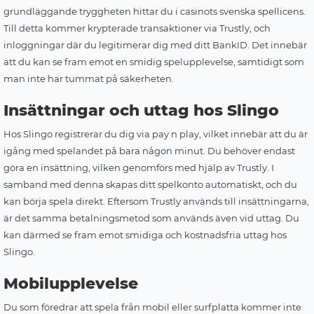
grundläggande tryggheten hittar du i casinots svenska spellicens.
Till detta kommer krypterade transaktioner via Trustly, och
inloggningar där du legitimerar dig med ditt BankID. Det innebär
att du kan se fram emot en smidig spelupplevelse, samtidigt som
man inte har tummat på säkerheten.
Insättningar och uttag hos Slingo
Hos Slingo registrerar du dig via pay n play, vilket innebär att du är
igång med spelandet på bara någon minut. Du behöver endast
göra en insättning, vilken genomförs med hjälp av Trustly. I
samband med denna skapas ditt spelkonto automatiskt, och du
kan börja spela direkt. Eftersom Trustly används till insättningarna,
är det samma betalningsmetod som används även vid uttag. Du
kan därmed se fram emot smidiga och kostnadsfria uttag hos
Slingo.
Mobilupplevelse
Du som föredrar att spela från mobil eller surfplatta kommer inte