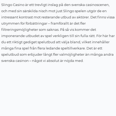
Slingo Casino är ett trevligt inslag på den svenska casinoscenen,
och med sin särskilda nisch mot just Slingo spelen utgör de en
intressant kontrast mot resterande utbud av aktörer. Det finns vissa
utrymmen för förbättringar – framförallt är det fler
filtreringsmöjligheter som saknas. På så vis kommer det
imponerande utbudet av spel verkligen till sin fulla rätt. För här har
du ett riktigt gediget spelutbud att välja bland, vilket innehåller
många fina spel från flera ledande speltillverkare. Det är ett
spelutbud som erbjuder långt fler valmöjligheter än många andra
svenska casinon – något vi absolut är nöjda med.