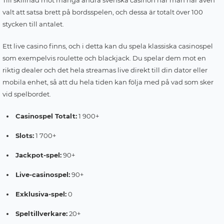
valt att satsa brett på bordsspelen, och dessa är totalt över 100
stycken till antalet.
Ett live casino finns, och i detta kan du spela klassiska casinospel
som exempelvis roulette och blackjack. Du spelar dem mot en
riktig dealer och det hela streamas live direkt till din dator eller
mobila enhet, så att du hela tiden kan följa med på vad som sker
vid spelbordet.
Casinospel Totalt:
1 900+
Slots:
1 700+
Jackpot-spel:
90+
Live-casinospel:
90+
Exklusiva-spel:
0
Speltillverkare:
20+