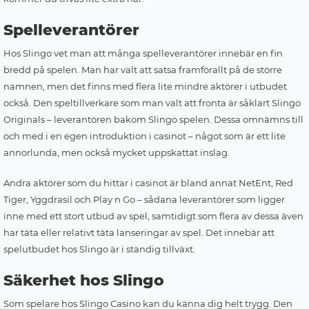
Spelleverantörer
Hos Slingo vet man att många spelleverantörer innebär en fin
bredd på spelen. Man har valt att satsa framförallt på de större
namnen, men det finns med flera lite mindre aktörer i utbudet
också. Den speltillverkare som man valt att fronta är såklart Slingo
Originals – leverantören bakom Slingo spelen. Dessa omnämns till
och med i en egen introduktion i casinot – något som är ett lite
annorlunda, men också mycket uppskattat inslag.
Andra aktörer som du hittar i casinot är bland annat NetEnt, Red
Tiger, Yggdrasil och Play n Go – sådana leverantörer som ligger
inne med ett stort utbud av spel, samtidigt som flera av dessa även
har täta eller relativt täta lanseringar av spel. Det innebär att
spelutbudet hos Slingo är i ständig tillväxt.
Säkerhet hos Slingo
Som spelare hos Slingo Casino kan du känna dig helt trygg. Den