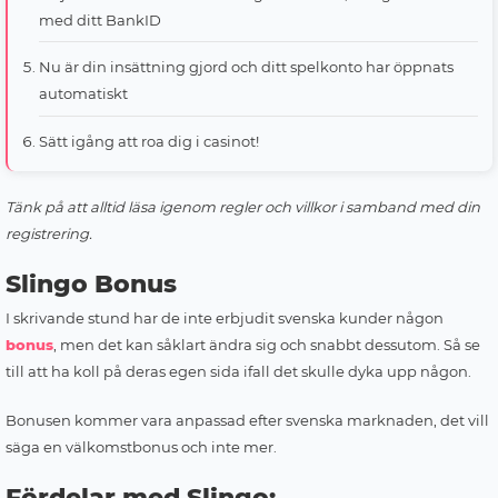
med ditt BankID
Nu är din insättning gjord och ditt spelkonto har öppnats
automatiskt
Sätt igång att roa dig i casinot!
Tänk på att alltid läsa igenom regler och villkor i samband med din
registrering.
Slingo Bonus
I skrivande stund har de inte erbjudit svenska kunder någon
bonus
, men det kan såklart ändra sig och snabbt dessutom. Så se
till att ha koll på deras egen sida ifall det skulle dyka upp någon.
Bonusen kommer vara anpassad efter svenska marknaden, det vill
säga en välkomstbonus och inte mer.
Fördelar med Slingo: