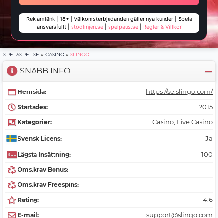
Reklamlänk | 18+ | Välkomsterbjudanden gäller nya kunder | Spela
ansvarsfullt |
stodlinjen.se
|
spelpaus.se
|
Regler & Villkor
»
»
SPELASPEL.SE
CASINO
SLINGO
SNABB INFO
https://se.slingo.com/
Hemsida:
2015
Startades:
Casino, Live Casino
Kategorier:
Ja
Svensk Licens:
100
Lägsta Insättning:
-
Oms.krav Bonus:
-
Oms.krav Freespins:
4.6
Rating:
support@slingo.com
E-mail: