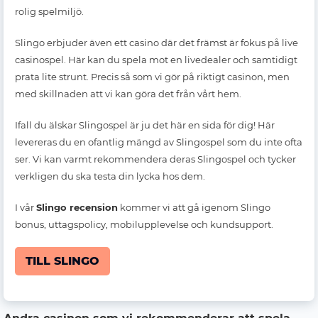
rolig spelmiljö.
Slingo erbjuder även ett casino där det främst är fokus på live
casinospel. Här kan du spela mot en livedealer och samtidigt
prata lite strunt. Precis så som vi gör på riktigt casinon, men
med skillnaden att vi kan göra det från vårt hem.
Ifall du älskar Slingospel är ju det här en sida för dig! Här
levereras du en ofantlig mängd av Slingospel som du inte ofta
ser. Vi kan varmt rekommendera deras Slingospel och tycker
verkligen du ska testa din lycka hos dem.
I vår
Slingo recension
kommer vi att gå igenom Slingo
bonus, uttagspolicy, mobilupplevelse och kundsupport.
TILL SLINGO