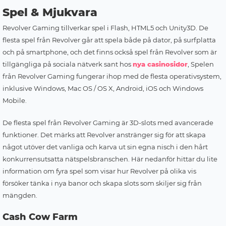
Spel & Mjukvara
Revolver Gaming tillverkar spel i Flash, HTML5 och Unity3D. De
flesta spel från Revolver går att spela både på dator, på surfplatta
och på smartphone, och det finns också spel från Revolver som är
tillgängliga på sociala nätverk sant hos
nya casinosidor
, Spelen
från Revolver Gaming fungerar ihop med de flesta operativsystem,
inklusive Windows, Mac OS / OS X, Android, iOS och Windows
Mobile.
De flesta spel från Revolver Gaming är 3D-slots med avancerade
funktioner. Det märks att Revolver anstränger sig för att skapa
något utöver det vanliga och karva ut sin egna nisch i den hårt
konkurrensutsatta nätspelsbranschen. Här nedanför hittar du lite
information om fyra spel som visar hur Revolver på olika vis
försöker tänka i nya banor och skapa slots som skiljer sig från
mängden.
Cash Cow Farm