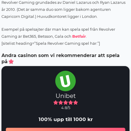
Revolver Gaming grundades av Daniel Lazarus och Ryan Lazarus
år 2010. (Det är samma duo som ligger bakom agenturen
Capricorn Digital.) Huvudkontoret ligger i London.
Exempel på spelsajter där man kan spela spel från Revolver
Gaming är Bet365, Betsson, Gala och
Betfair
.
[sitelist heading=”Spela Revolver Gaming spel här:”]
Andra casinon som vi rekommenderar att spela
på
Unibet
4.8/5
100% upp till 1000 kr