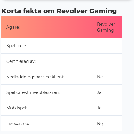
Korta fakta om Revolver Gaming
Revolver
Ägare:
Gaming
Spellicens:
Certifierad av:
Nedladdningsbar spelklient:
Nej
Spel direkt i webbläsaren:
Ja
Mobilspel:
Ja
Livecasino:
Nej