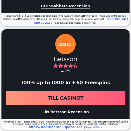
Läs Snabbare Recension
Reklamlänk | 18+ | Välkomsterbjudanden gäller nya kunder | Min insättning 100 kr | 100% upp till Maxbonus
stodlinjen.se
600kr | Omsättningskrav 20x i Casino & Live Casino | Giltigt i 90 dagar | Spela ansvarsfullt |
|
spelpaus.se
här
| Läs fullständiga Regler & Villkor
Betsson
4.7/5
100% up to 1000 kr + 50 Freespins
TILL CASINOT
Läs Betsson Recension
Reklamlänk | 18+ | Spela ansvarsfullt | Välkomsterbjudanden gäller nya kunder | 35x omsättningskrav på casino
| Freespins gäller Book of Dead | 6x omsättningskrav på sport, min. odds 1.80 | Giltig i 60 dagar |
https://stodlinjen.se/
spelpaus.se
|
|
Regler & Villkor