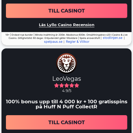
TILL CASINOT
Läs Lyllo Casino Recension
18+ | Endast nya kunder | Minsta insättning är 200kr. Maxbonus 600kr. Omsättningskrav x20 i Casino & Live
stodlinjen.se
Casino. Giltighetstid: 60 dagar. Erbjudandet gäller tillsvidare | Spela ansvarsfullt |
|
spelpaus.se
Regler & Villkor
|
LeoVegas
4.9/5
100% bonus upp till 4 000 kr + 100 gratisspins
på Huff N Puff CollectR
TILL CASINOT