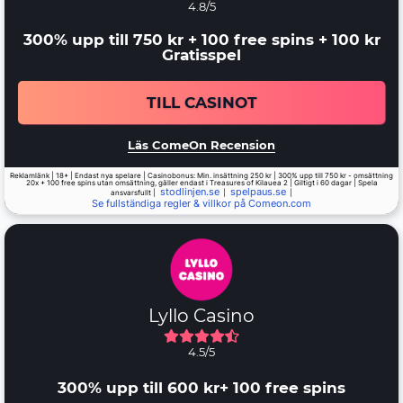
4.8/5
300% upp till 750 kr + 100 free spins + 100 kr
Gratisspel
TILL CASINOT
Läs ComeOn Recension
Reklamlänk | 18+ | Endast nya spelare | Casinobonus: Min. insättning 250 kr | 300% upp till 750 kr - omsättning
20x + 100 free spins utan omsättning, gäller endast i Treasures of Kilauea 2 | Giltigt i 60 dagar | Spela
stodlinjen.se
spelpaus.se
ansvarsfullt |
|
|
Se fullständiga regler & villkor på Comeon.com
Lyllo Casino
4.5/5
300% upp till 600 kr+ 100 free spins