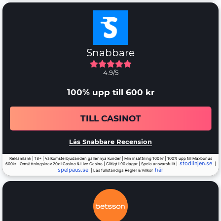
Snabbare
4.9/5
100% upp till 600 kr
TILL CASINOT
Läs Snabbare Recension
Reklamlänk | 18+ | Välkomsterbjudanden gäller nya kunder | Min insättning 100 kr | 100% upp till Maxbonus
stodlinjen.se
600kr | Omsättningskrav 20x i Casino & Live Casino | Giltigt i 90 dagar | Spela ansvarsfullt |
|
spelpaus.se
här
| Läs fullständiga Regler & Villkor