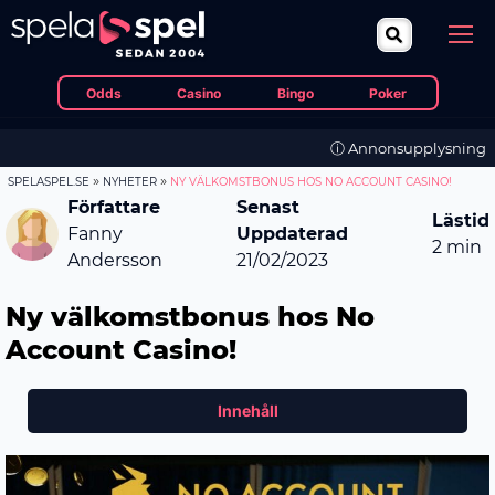
Odds
Casino
Bingo
Poker
ⓘ Annonsupplysning
»
»
SPELASPEL.SE
NYHETER
NY VÄLKOMSTBONUS HOS NO ACCOUNT CASINO!
Författare
Senast
Lästid
Fanny
Uppdaterad
2
min
Andersson
21/02/2023
Ny välkomstbonus hos No
Account Casino!
Innehåll