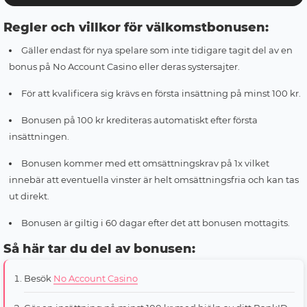
Regler och villkor för välkomstbonusen:
Gäller endast för nya spelare som inte tidigare tagit del av en
bonus på No Account Casino eller deras systersajter.
För att kvalificera sig krävs en första insättning på minst 100 kr.
Bonusen på 100 kr krediteras automatiskt efter första
insättningen.
Bonusen kommer med ett omsättningskrav på 1x vilket
innebär att eventuella vinster är helt omsättningsfria och kan tas
ut direkt.
Bonusen är giltig i 60 dagar efter det att bonusen mottagits.
Så här tar du del av bonusen:
Besök
No Account Casino