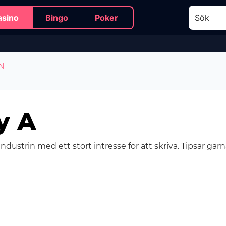
asino
Bingo
Poker
N
y A
industrin med ett stort intresse för att skriva. Tipsar gä