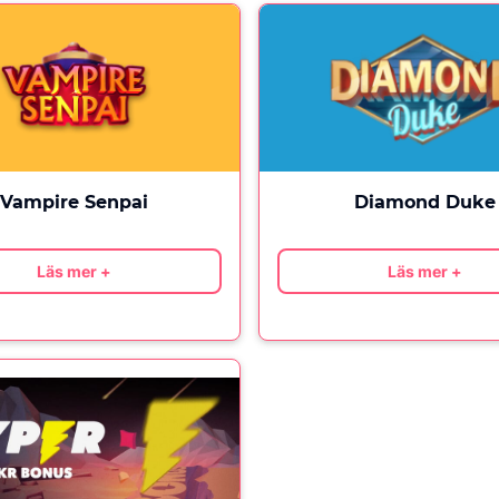
Vampire Senpai
Diamond Duke
Läs mer +
Läs mer +