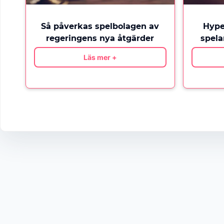
Så påverkas spelbolagen av
Hype
regeringens nya åtgärder
spela
Läs mer +