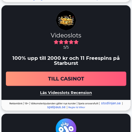
Videoslots
5/5
100% upp till 2000 kr och 11 Freespins på
Starburst
TILL CASINOT
Läs Videoslots Recension
stodlinjen.se
Reklamlänk | 18+ | Välkomsterbjudanden gäller nya kunder | Spela ansvarsfullt |
|
spelpaus.se
|
Regler & Villkor