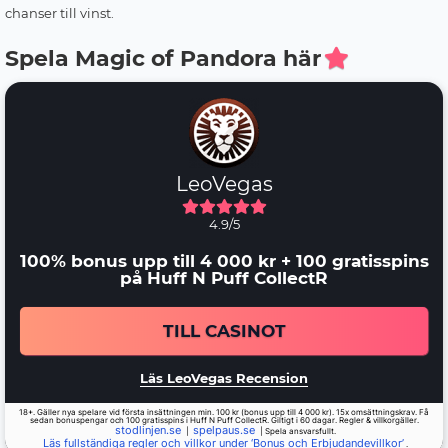
chanser till vinst.
Spela Magic of Pandora här
LeoVegas
4.9/5
100% bonus upp till 4 000 kr + 100 gratisspins
på Huff N Puff CollectR
TILL CASINOT
Läs LeoVegas Recension
18+. Gäller nya spelare vid första insättningen min. 100 kr (bonus upp till 4 000 kr). 15x omsättningskrav. Få
sedan bonuspengar och 100 gratisspins i Huff N Puff CollectR. Giltigt i 60 dagar. Regler & villkorgäller.
stodlinjen.se
spelpaus.se
|
| Spela ansvarsfullt.
Läs fullständiga regler och villkor under ‘Bonus och Erbjudandevillkor’
.