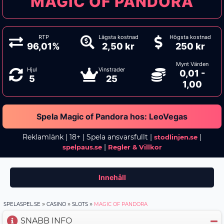
MAGIC OF PANDORA
RTP
Lägsta kostnad
Högsta kostnad
96,01%
2,50 kr
250 kr
Mynt Värden
Hjul
Vinstrader
0,01 -
5
25
1,00
Spela Magic of Pandora hos: LeoVegas
Reklamlänk | 18+ | Spela ansvarsfullt |
|
stodlinjen.se
|
spelpaus.se
Regler & Villkor
Innehåll
»
»
»
SPELASPEL.SE
CASINO
SLOTS
MAGIC OF PANDORA
SNABB INFO