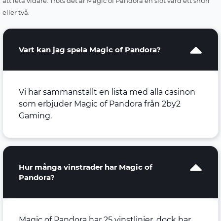
att leta vidare. Trots det är Magic of Pandora en slot värd ett snurr
eller två.
Vart kan jag spela Magic of Pandora?
Vi har sammanställt en lista med alla casinon
som erbjuder Magic of Pandora från 2by2
Gaming.
Hur många vinstrader har Magic of
Pandora?
Magic of Pandora har 25 vinstlinjer, dock har