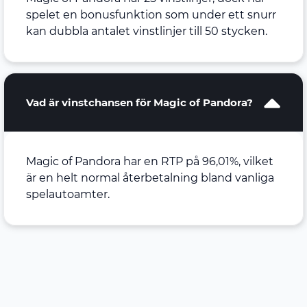
spelet en bonusfunktion som under ett snurr
kan dubbla antalet vinstlinjer till 50 stycken.
Vad är vinstchansen för Magic of Pandora?
Magic of Pandora har en RTP på 96,01%, vilket
är en helt normal återbetalning bland vanliga
spelautoamter.